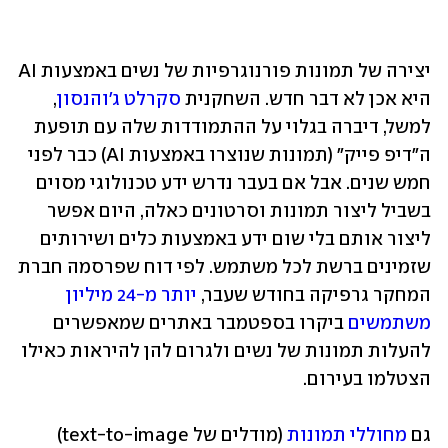
יצירה של תמונות פורנוגרפיות של נשים באמצעות AI 
היא אכן לא דבר חדש. השחקנית 
סקרלט ג'והנסון
, 
למשל, דיברה בגלוי על ההתמודדות שלה עם תופעת 
ה"דיפ פייק" (תמונות שנוצרו באמצעות AI) כבר לפני 
חמש שנים. אבל אם בעבר נדרש ידע טכנולוגי מסוים 
בשביל ליצור תמונות וסרטונים כאלה, היום אפשר 
ליצור אותם בלי שום ידע באמצעות כלים ושירותים 
שזמינים ברשת לכל משתמש. לפי דוח שפרסמה חברת 
המחקר גרפיקה בחודש שעבר, 
יותר מ-24 מיליון 
משתמשים
 ביקרו בספטמבר באתרים שמאפשרים 
להעלות תמונות של נשים ולגרום להן להיראות כאילו 
הצטלמו בעירום.
גם 
מחוללי תמונות
 (מודלים של text-to-image) 