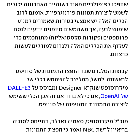
שהפכו לפופולריים מאוד בשנתיים האחרונות יכולים 
לשמש ליצירת תמונות פורנוגרפיות. אומנם לרוב 
הכלים האלה יש אמצעי בטיחות שאמורים למנוע 
שימוש לרעה, אך משתמשים מיומנים יודעים לנסח 
פרומפטים (פקודות טקסטואליות) מתוחכמים כדי 
לעקוף את הכללים האלה ולגרום למודלים לעשות 
כרצונם.
קבוצת הטלגרם שבה הופצו התמונות של סוויפט 
לראשונה, למשל, ממליצה להשתמש בכלי של 
מיקרוסופט שנקרא Designer ומבוסס על 
DALL-E3 
של OpenAI
, אם כי לא ברור אם זה אכן הכלי ששימש 
ליצירת התמונות המזויפות של סוויפט.
מנכ"ל מיקרוסופט, סאטיה נאדלה, התייחס לסוגיה 
בריאיון לרשת NBC ואמר כי הפצת התמונות 