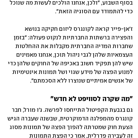
בסוף השבוע, "ולכן, אנחנו הולכים לעשות מה שנוכל 
כדי להתמודד עם הסוגיה הזאת". 
ז'אן-פייר קראה לקונגרס ליזום חקיקה בנושא 
והפצירה ברשתות החברתיות לנקוט פעולה: "בזמן 
שחברות המדיה החברתית מקבלות את ההחלטות 
העצמאיות שלהן לגבי ניהול תוכן, אנחנו מאמינים 
שיש להן תפקיד חשוב באכיפה של החוקים שלהן כדי 
למנוע הפצה של מידע שגוי ושל תמונות אינטימיות 
של אנשים אמיתיים שנוצרו ללא הסכמתם".
"מה שקרה לסוויפט לא חדש"
גם בגבעת הקפיטול התייחסו לפרשה. ג'ו מורל, חבר 
קונגרס מהמפלגה הדמוקרטית, שבשנה שעברה הגיש 
הצעת חוק שמטרתה להפוך הפצה של תמונות מסוג 
זה לעבירה פדרלית, אמר כי הפצת התמונות 