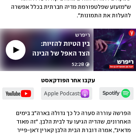
ש"מזעזע שפלטפורמת מדיה חברתית בכלל אפשרה 
להעלות את התמונות".
ריפרש
בין הטיות להזיות: 
הצד האפל של הבינה 
המלאכותית / עם 
52:28
רוית דותן
עקבו אחר הפודקאסט
הפרשה עוררה סערה כל כך גדולה בארה"ב בימים 
האחרונים, שהדיה הגיעו עד לבית הלבן. "זה מאוד 
מדאיג", אמרה דוברת הבית הלבן קארין ז'אן-פייר 