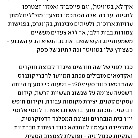
איך לא, בטוויטר), וגם פייסבוק ואמזון הצטרפו 
לחגיגה. עד כה, אלה הסתכמו במצעדי מנכ"לים למתן 
עדויות ארוכות, ולעיתים מביכות, בקונגרס, בפגישות 
צמודות בבית הלבן, אך ללא צעדים מעשיים 
משמעותיים. הקש ששבר את גב הנשיא הגיע השבוע - 
כבר לפני שלושה חודשים שיגרה קבוצת חוקרים 
ואקדמאים מובילים מכתב המיועד לחברי קונגרס 
שהתבטאו כנגד סעיף 230 - בטענה כי לסעיף הייתה 
השפעה עצומה על שגשוג תעשיית הרשת, קידום 
עסקים קטנים, יצירת מקומות עבודה, וקידום חופש 
הביטוי. המכתב מוען בראש ובראשונה לננסי פלוסי, 
יו"ר בית הנבחרים ונציגת המפלגה הדמוקרטית, 
שמקפידה בעצמה להתבטא כנגד רשתות חברתיות 
וענקיות טכנולוגיה - ופועלת לצמצום הסעיף. 