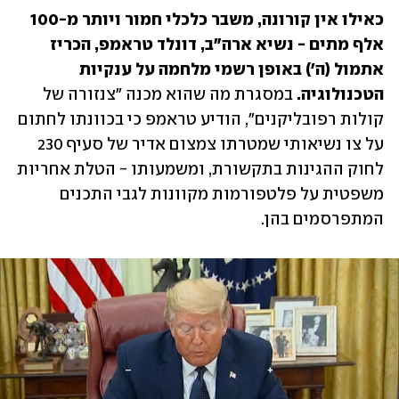
כאילו אין קורונה, משבר כלכלי חמור ויותר מ-100 
אלף מתים - נשיא ארה"ב, דונלד טראמפ, הכריז 
אתמול (ה') באופן רשמי מלחמה על ענקיות 
הטכנולוגיה. 
במסגרת מה שהוא מכנה "צנזורה של 
קולות רפובליקנים", הודיע טראמפ כי בכוונתו לחתום 
על צו נשיאותי שמטרתו צמצום אדיר של סעיף 230 
לחוק ההגינות בתקשורת, ומשמעותו - הטלת אחריות 
משפטית על פלטפורמות מקוונות לגבי התכנים 
המתפרסמים בהן. 