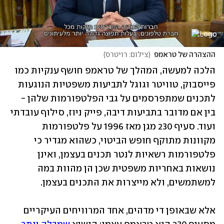
ההצהרה של טראמפ
(
צילום: רויטרס
)
הלכה למעשה, המהלך של טראמפ חושף ענקיות כמו 
פייסבוק, טוויטר וגוגל לתביעות משפטיות הנוגעות 
לתכנים שמתפרסמים על גבי הפלטפורמות שלהן - 
בין אם מדובר בתביעות דיבה, פייק ניוז, סילוף עובדתי 
ועוד. סעיף 230 מגן מאז 1996 על פלטפורמות 
מקוונות מתוקף חופש הביטוי, כשהוא מגדיר כי 
פלטפורמות רשאיות לנטר תכנים בעצמן, ואינן 
נושאות באחריות משפטית שכן הן מהוות במה 
אלא שבאופן די מדהים, אחד המרוויחים העיקריים 