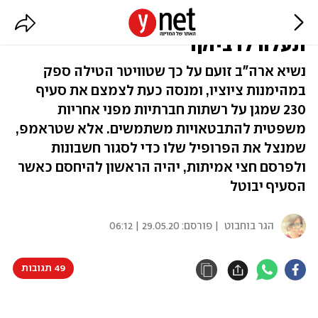
המלחמה של טראמפ ברשתות
תעלה לו ביוקר
נשיא ארה"ב זועם על כך שטוויטר הטילה ספק
במהימנות ציוציו, ומנסה כעת לצמצם את סעיף
230 שמגן על רשתות חברתיות מפני אחריות
משפטית להתבטאויות משתמשים. אלא שטראמפ,
שמנצל את הפרופיל שלו כדי לסגור חשבונות
ולפרסם חצי אמיתות, יהיה הראשון להיחסם כאשר
הסעיף יבוטל
הגר בוחבוט
| פורסם:
29.05.20 | 06:12
49 תגובות