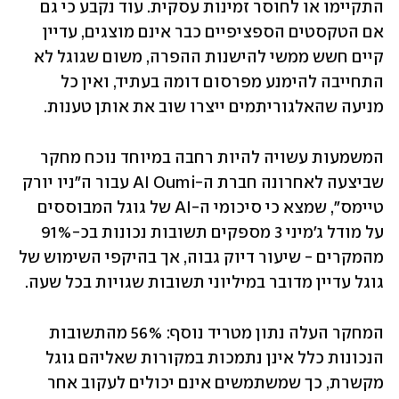
התקיימו או לחוסר זמינות עסקית. עוד נקבע כי גם 
אם הטקסטים הספציפיים כבר אינם מוצגים, עדיין 
קיים חשש ממשי להישנות ההפרה, משום שגוגל לא 
התחייבה להימנע מפרסום דומה בעתיד, ואין כל 
מניעה שהאלגוריתמים ייצרו שוב את אותן טענות.
המשמעות עשויה להיות רחבה במיוחד נוכח מחקר 
שביצעה לאחרונה חברת ה-AI Oumi עבור ה"ניו יורק 
טיימס", שמצא כי סיכומי ה-AI של גוגל המבוססים 
על מודל ג'מיני 3 מספקים תשובות נכונות בכ-91% 
מהמקרים - שיעור דיוק גבוה, אך בהיקפי השימוש של 
גוגל עדיין מדובר במיליוני תשובות שגויות בכל שעה.
המחקר העלה נתון מטריד נוסף: 56% מהתשובות 
הנכונות כלל אינן נתמכות במקורות שאליהם גוגל 
מקשרת, כך שמשתמשים אינם יכולים לעקוב אחר 