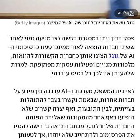
גלריה
גוגל. נושאת באחריות לתוכן שה-AI שלה מייצר
(
Getty Images
)
פסק הדין ניתן במסגרת בקשה לצו מניעה זמני לאחר 
ששתי חברות הוצאה לאור ממינכן טענו כי סיכומי ה-
AI של 
גוגל 
הציגו אותן כחברות הקשורות להונאות, 
מלכודות מנויים ופעילות עסקית מפוקפקת, למרות 
שלטענתן אין לכך כל בסיס עובדתי.
לפי בית המשפט, מערכת ה-AI ערבבה בין מידע על 
חברות אחרות, שבאמת נקשרו בעבר להתנהלות 
בעייתית, לבין התובעות, ואף יצרה קשרים שלא 
הופיעו באף אחד מהמקורות שאליהם הפנתה. 
החברות שלחו לגוגל מכתב התראה בדרישה להסיר 
את הפרסומים ולהתחייב שלא יחזרו, אך לטענתן 