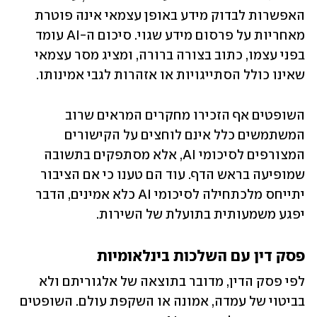
האפשרות לבדוק מידע באופן עצמאי אינה פוטרת 
מאחריות על פרסום מידע שגוי. סיכום ה-AI עומד 
בפני עצמו, כתוב בצורה ברורה, ומציג מסר עצמאי 
שאינו כולל הסתייגויות או אזהרות לגבי אמינותו.
השופטים אף הזכירו מחקרים המראים שרוב 
המשתמשים כלל אינם לוחצים על הקישורים 
המצורפים לסיכומי AI, אלא מסתפקים בתשובה 
שמופיעה בראש הדף. עוד הם טענו כי אם הציבור 
יתייחס מלכתחילה לסיכומי AI כלא אמינים, הדבר 
יפגע משמעותית בתועלת של השירות.
פסק דין עם השלכות בינלאומיות
לפי פסק הדין, מדובר בתוצאה של אלגוריתם ולא 
בביטוי של עמדה, אמונה או השקפת עולם. השופטים 