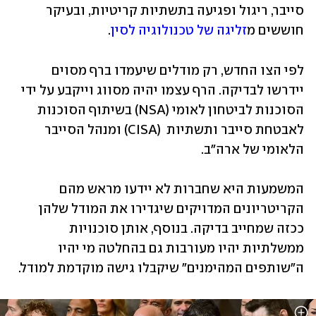
סייבר, ריגול ופגיעה בתשתיות קריטיות, ובעיקר 
חוששים מ
זליגה של טכנולוגיה לסין
. 
לפי הצו החדש, רק מודלים שיעמדו ברף מסוים 
יידרשו לבדיקה. הרף עצמו יהיה מסווג וייקבע על ידי 
הסוכנות לביטחון לאומי (NSA) בשיתוף הסוכנות 
לאבטחת סייבר ותשתיות  (CISA) ומנהל הסייבר 
הלאומי של ארה"ב. 
המשמעות היא שחברות לא יידעו מראש מהם 
הקריטריונים המדויקים שיגדירו את המודל שלהן 
ככזה שמחייב בדיקה. בנוסף, אותן סוכנויות 
ממשלתיות יהיו מעורבות גם בהחלטה מי יהיו 
ה"שותפים המהימנים" שיקבלו גישה מוקדמת למודל.