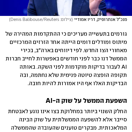
מנכ"ל אנתרופיק, דריו אמודיי
(
צילום: Denis Balibouse/Reuters
)
גורמים בתעשייה מעריכים כי ההתקדמות המהירה של 
מיתוס ומודלים דומים הייתה אחד הזרזים המרכזיים 
מאחורי הצו החדש. לפי דיווחים בארה"ב, בכירי 
הממשל דנו כבר לפני חודשים באפשרות לחייב חברות 
AI לעבור בדיקות מוקדמות לפני השקה. באותה 
תקופה הופצה טיוטה פנימית שלא נחתמה, ובה 
הבדיקות האלו אף היו אמורות להיות חובה.
השפעת הממשל על שוק ה-AI
החלק השנוי ביותר במחלוקת בצו אינו נוגע לאבטחת 
סייבר אלא להשפעה הממשלתית על שוק הבינה 
המלאכותית. מבקרים טוענים שהעובדה שהממשלה 