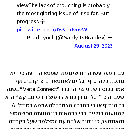
view
The lack of crouching is probably 
the most glaring issue of it so far. But 
progress 🤷 
pic.twitter.com/0s5jmIvuvW
— Brad Lynch (@SadlyItsBradley) 
August 29, 2023
עברו מעל עשרה חודשים מאז שמטא הודיעה כי היא 
מתכננת להוסיף רגליים לאווטארים. צוקרברג אף 
אמר בכנס השנתי של החברה "Meta Connect" בשנה 
שעברה כי "רגליים הן כנראה הפיצ'ר הכי מבוקש". הוא 
גם הוסיף אז כי החברה תצטרך להשתמש במודל AI 
לתנועות רגליים, כדי להתאים בין תנועות המשתמש 
והאווטאר, כי ניטור שלהם עם המצלמה שעל הקסדה 