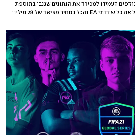
שעומד בסימן שאלה לנוכח העובדה שהתוקפים העמידו למכירה את הנתונים שגנבו בתוספת 
הרבה חולשות מועילות שמאפשרות לנצל את כל שירותי EA והכל במחיר מציאה של 28 מיליון 