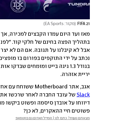
FIFA 21
(
מקור: EA Sports
)
יריית אזהרה. 
אגב, אתר Motherboard ששוחח עם אחד התוקפים דיווח, כי התוקפים הצליחו לפרוץ לחשבון 
Slack
פשוטים חיי ההאקרים, לא כן?
מצאתם טעות? כתבו לנו | המייל האדום גם בווטסאפ