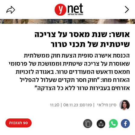
אושר: שנת מאסר על צריכה
שיטתית של תכני טרור
הכנסת אישרה סופית הצעת חוק ממשלתית
שאוסרת על צריכה שיטתית וממושכת של פרסומי
חמאס ודאעש המעודדים טרור. באגודה לזכויות
האזרח מחו: "חוק חסר תקדים שעלול להפליל
אזרחים בעבירות טרור ללא כל הצדקה"
סיון חילאי
| פורסם:
08.11.23 | 11:20
90 תגובות