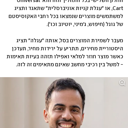
החלק השלישי בכל התהליך הזה הוא Universal 
Cart, או "עגלת קניות אוניברסלית" שתאגד ותציג 
למשתמשים מוצרים שנמצאו בכל רחבי האקוסיסטם 
של גוגל (חיפוש, ג'מיני, יוטיוב וכו'). 
מעבר לשמירת המוצרים בסל, אותה "עגלה" תציג 
היסטוריית מחירים, תתריע על ירידות מחיר, תעדכן 
כאשר מוצר חוזר למלאי ואפילו תזהה בעיות תאימות 
- למשל בין רכיבי מחשב שאינם מתאימים זה לזה.