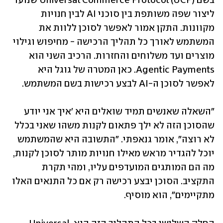
בשם Universal Commerce Protocol (UCP) שנועד 
ליצור שפה משותפת בין סוכני AI לבין חנויות 
מקוונות. התקן אמור לאפשר לסוכן ללוות את 
המשתמש לאורך כל תהליך הרכישה - מחיפוש וגילוי 
מוצרים ועד משלוחים והחזרות. הרכיב השני הוא  
Agentic Payments. כאן המטרה של גוגל היא 
לאפשר לסוכן ה-AI לבצע רכישות בשם המשתמש.
"השאלה שאנשים תמיד שואלים היא 'איך אני יודע 
שהסוכן הזה לא ילך פתאום לקנות משהו שאני בכלל 
לא רוצה", אומר גנאפתי. "התשובה היא שהמשתמש 
יוכל להגדיר מראש מאילו חנויות מותר לסוכן לקנות, 
מה הם המותגים המועדפים עליו, ומהי תקרת 
התקציב. הסוכן יבצע רכישה רק אם כל התנאים האלו 
מתקיימים", הוא מוסיף. 