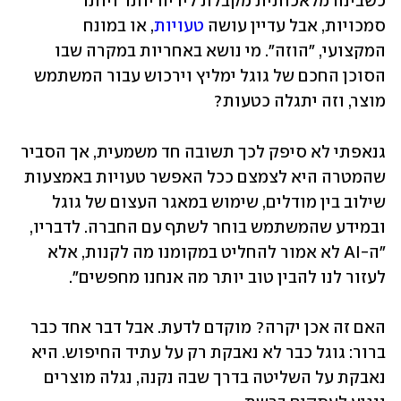
כשבינה מלאכותית מקבלת לידיה יותר ויותר 
סמכויות, אבל עדיין עושה 
טעויות
, או במונח 
המקצועי, "הוזה". מי נושא באחריות במקרה שבו 
הסוכן החכם של גוגל ימליץ וירכוש עבור המשתמש 
מוצר, וזה יתגלה כטעות?
גנאפתי לא סיפק לכך תשובה חד משמעית, אך הסביר 
שהמטרה היא לצמצם ככל האפשר טעויות באמצעות 
שילוב בין מודלים, שימוש במאגר העצום של גוגל 
ובמידע שהמשתמש בוחר לשתף עם החברה. לדבריו, 
"ה-AI לא אמור להחליט במקומנו מה לקנות, אלא 
לעזור לנו להבין טוב יותר מה אנחנו מחפשים".
האם זה אכן יקרה? מוקדם לדעת. אבל דבר אחד כבר 
ברור: גוגל כבר לא נאבקת רק על עתיד החיפוש. היא 
נאבקת על השליטה בדרך שבה נקנה, נגלה מוצרים 