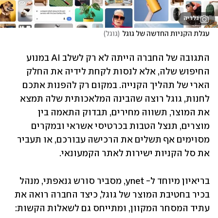
גלריה
עגלת הקניות החדשה של גוגל
(
גוגל
)
התגובה של החברה הייתה לא רק לשלב AI במנוע 
החיפוש שלה, אלא לנסות לקחת לידיה את החלק 
הארי של תהליך הקנייה. במקום רק להפנות אתכם 
לחנות, גוגל רוצה שהבינה המלאכותית שלה תמצא 
את המוצר, תשווה מחירים, תבדוק התאמה בין 
מוצרים, תנצל הטבות בכרטיסי אשראי ובמקרים 
מסוימים אף תשלים את הרכישה עבורכם, או תעביר 
את סל הקניות ישירות לאתר הקמעונאי.
בריאיון מיוחד ל- ynet, מסביר סורש גנאפתי, מנהל 
בכיר בחטיבת המוצר של גוגל, כיצד החברה רואה את 
עתיד המסחר המקוון, ומתייחס גם לשאלות הקשות: 