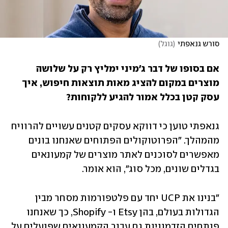
סורש גנאפתי
(
גוגל
)
אם בסופו של דבר ג'מיני ימליץ רק על שלושה 
מוצרים במקום להציג מאות תוצאות חיפוש, איך 
עסק קטן בכלל אמור להגיע ללקוחות?
גנאפתי טוען כי דווקא עסקים קטנים עשויים להרוויח 
מהמהלך. "הפרוטוקולים הפתוחים שאנחנו בונים 
מאפשרים לסוכנים לאתר מוצרים של קמעונאים 
בגדלים שונים, מכל סוג", הוא אומר. 
"בנינו את UCP יחד עם פלטפורמות מסחר מבין 
הגדולות בעולם, בהן Etsy ו- Shopify, כך שאנחנו 
פותחים הזדמנויות גם עבור הקמעונאים שפועלים על 