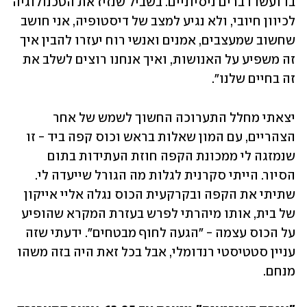
בו ועשו דברים ניסיוניים. בשביל שנזיז את הטכנולוגיה 
לכיוון חיובי, ולא נגיע למצב של דיסטופיה, אני חושב 
שחשוב שמעצבים, אמנים ואנשי רוח יעזרו להבין איך 
זה משפיע על האנושות, ואיך אנחנו רוצים לשלב את 
זה בחיים שלנו".
יצאתי מחלל התערוכה החשוך לשמש של אחר 
הצהריים, עם המון שאלות בראש וכוס קפה ביד - זו 
שנמזגה לי ממכונת הקפה חוזת העתידות בתום 
הסיור. הייתי סקרנית לגלות מה הגורל שייעדה לי. 
שתיתי את הקפה ובקרקעית הכוס נגלה אליי אייקון 
של בית, אותו מיהרתי לפרש בעזרת המקרא שהופיע 
על הכוס עצמה - "הגעה לחוף מבטחים". ידעתי שזה 
עניין סטטיסטי רנדומלי, אבל בכל זאת היה בזה משהו 
מנחם.