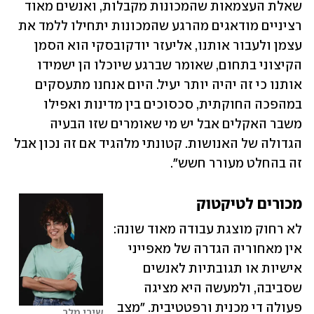
שאלת העצמאות שהמכונות מקבלות, ואנשים מאוד 
רציניים מודאגים מהרגע שהמכונות יתחילו ללמד את 
עצמן ולעבור אותנו, אליעזר יודקובסקי הוא הסמן 
הקיצוני בתחום, שאומר שברגע שיוכלו הן ישמידו 
אותנו כי זה יהיה יותר יעיל. היום אנחנו מתעסקים 
במהפכה החוקתית, סכסוכים בין מדינות ואפילו 
משבר האקלים אבל יש מי שאומרים שזו הבעיה 
הגדולה של האנושות. קטונתי מלהגיד אם זה נכון אבל 
זה בהחלט מעורר חשש".
מכורים לטיקטוק
לא רחוק מוצגת עבודה מאוד שונה: 
אין מאחוריה הגדרה של מאפייני 
אישיות או תגובתיות לאנשים 
שסביבה, ולמעשה היא מציגה 
פעולה די מכנית ורפטטיבית. "מצב 
שירי מלר