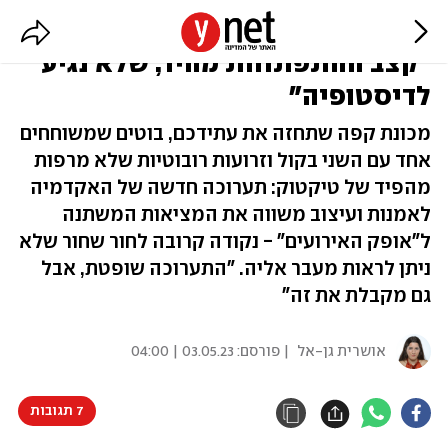
ה-AI מככב בתערוכה של בצלאל:
"קצב ההתפתחות מהיר, שלא נגיע
לדיסטופיה"
מכונת קפה שתחזה את עתידכם, בוטים שמשוחחים
אחד עם השני בקול וזרועות רובוטיות שלא מרפות
מהפיד של טיקטוק: תערוכה חדשה של האקדמיה
לאמנות ועיצוב משווה את המציאות המשתנה
ל"אופק האירועים" - נקודה קרובה לחור שחור שלא
ניתן לראות מעבר אליה. "התערוכה שופטת, אבל
גם מקבלת את זה"
אושרית גן-אל
| פורסם:
03.05.23 | 04:00
7 תגובות