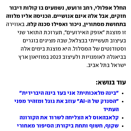
החלל אפלולי, רחב ורועש, נשמעים בו קולות דיבור 
חזקים, אבל אלה אינם אנושיים. הכניסה אליו מלווה 
בתחושת מסתורין, ניכור ואפילו סכנה קלה.
 באווירה 
זו מוצגת "אופק האירועים", תערוכת התואר שני 
בעיצוב תעשייתי בבצלאל, שבה מציגים בוגרים 
וסטודנטים של המסלול. היא מוצגת בימים אלה 
בביאנלה לאומנויות ולעיצוב 2023 במוזיאון ארץ 
ישראל בתל אביב. 
עוד בנושא:
"בינה מלאכותית? אני בעד בינה היברידית"
"הסנדק של ה-AI" עוזב את גוגל ומזהיר מפני 
העתיד
קלאבהאוס לא הצליחה לשרוד את הקורונה
שקוף, חשוף ותחת ביקורת: הסיפור מאחורי 