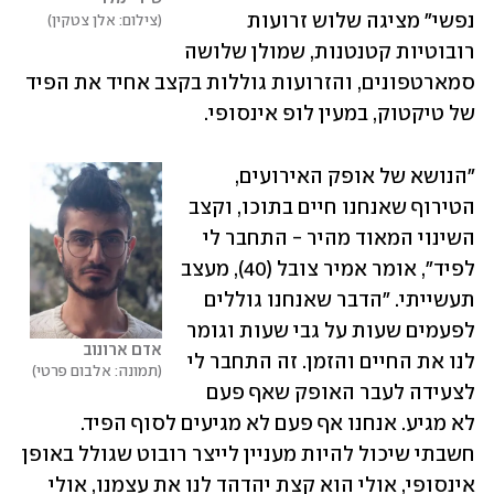
נפשי" מציגה שלוש זרועות 
צילום: אלן צטקין
רובוטיות קטנטנות, שמולן שלושה 
סמארטפונים, והזרועות גוללות בקצב אחיד את הפיד 
של טיקטוק, במעין לופ אינסופי.
"הנושא של אופק האירועים, 
הטירוף שאנחנו חיים בתוכו, וקצב 
השינוי המאוד מהיר - התחבר לי 
לפיד", אומר אמיר צובל (40), מעצב 
תעשייתי. "הדבר שאנחנו גוללים 
לפעמים שעות על גבי שעות וגומר 
אדם ארונוב
לנו את החיים והזמן. זה התחבר לי 
תמונה: אלבום פרטי
לצעידה לעבר האופק שאף פעם 
לא מגיע. אנחנו אף פעם לא מגיעים לסוף הפיד. 
חשבתי שיכול להיות מעניין לייצר רובוט שגולל באופן 
אינסופי, אולי הוא קצת יהדהד לנו את עצמנו, אולי 