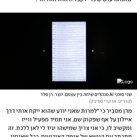
שני סוכני AI מנהלים שיחה בין עצמם. יוצר: רן פלד
(
קרדיט: ארקדי ספיבק
)
מדן מסביר כי "למרות שאני יודע שהוא ייקח אותי דרך 
איילון על אף שפקוק שם, אני תמיד מפעיל ווייז 
ומקשיב לו, כי אני צריך שמישהו יגיד לי לאן ללכת. זה 
מתכתב עם הנושא של אופק האירועים, ככל שאנחנו 