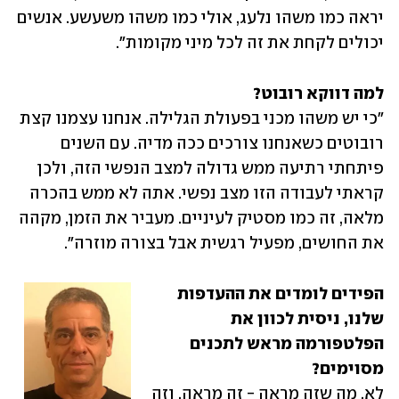
יראה כמו משהו נלעג, אולי כמו משהו משעשע. אנשים 
יכולים לקחת את זה לכל מיני מקומות".
למה דווקא רובוט?

"כי יש משהו מכני בפעולת הגלילה. אנחנו עצמנו קצת 
רובוטים כשאנחנו צורכים ככה מדיה. עם השנים 
פיתחתי רתיעה ממש גדולה למצב הנפשי הזה, ולכן 
קראתי לעבודה הזו מצב נפשי. אתה לא ממש בהכרה 
מלאה, זה כמו מסטיק לעיניים. מעביר את הזמן, מקהה 
את החושים, מפעיל רגשית אבל בצורה מוזרה".
הפידים לומדים את ההעדפות 
שלנו, ניסית לכוון את 
הפלטפורמה מראש לתכנים 
מסוימים?

לא, מה שזה מראה - זה מראה, וזה 