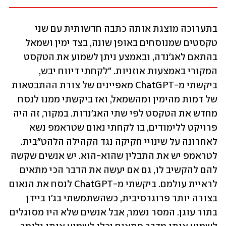
בתערוכה מוצגת אותה כתבה חדשותית עם שני 
טקסטים שמנוסחים באופן שונה, בצד ימין ושמאל 
בהתאם לאג'נדה, ובאמצע ניתן לשמוע את הטקסט 
המקורי באמצעות אוזניות. "לקחתי דיווח יבש, 
ביקשתי מ-ChatGPT מאפיינים של צורת ההתבטאות 
של דמות מהימין ומהשמאל, ואז ביקשתי ממנו לנסח 
מחדש את הטקסט לפי שתי האג'נדות. במקור, זה היה 
פרויקט ללימודים, בו לקחתי נאום שטראמפ נשא 
לאחרונה על שינויי חקיקה נגד הקהילה הלהט"בית. 
לטראמפ יש את התבלין שהוא-הוא. יש אנשים שקשה 
להם להקשיב לו, גם אם יעשה את הדבר הכי מתאים 
לראיית עולמם. ביקשתי מ-ChatGPT לנסח את הנאום 
בצורה יותר פרוגרסיבית, כשהשתמשתי בג'ו ביידן 
בתור עוגן. המסר נשמר, אבל אנשים שלא היו מסוגלים 