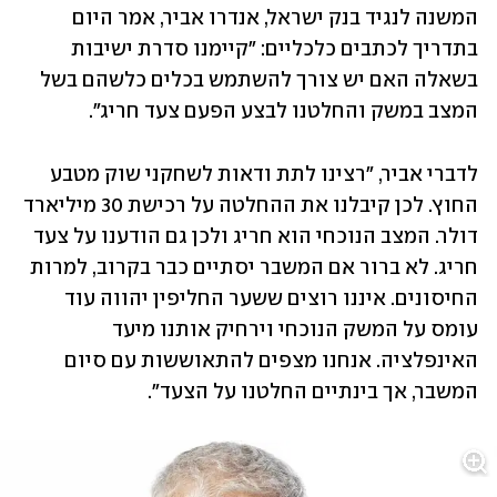
המשנה לנגיד בנק ישראל, אנדרו אביר, אמר היום 
בתדריך לכתבים כלכליים: "קיימנו סדרת ישיבות 
בשאלה האם יש צורך להשתמש בכלים כלשהם בשל 
המצב במשק והחלטנו לבצע הפעם צעד חריג". 
לדברי אביר, "רצינו לתת ודאות לשחקני שוק מטבע 
החוץ. לכן קיבלנו את ההחלטה על רכישת 30 מיליארד 
דולר. המצב הנוכחי הוא חריג ולכן גם הודענו על צעד 
חריג. לא ברור אם המשבר יסתיים כבר בקרוב, למרות 
החיסונים. איננו רוצים ששער החליפין יהווה עוד 
עומס על המשק הנוכחי וירחיק אותנו מיעד 
האינפלציה. אנחנו מצפים להתאוששות עם סיום 
המשבר, אך בינתיים החלטנו על הצעד".