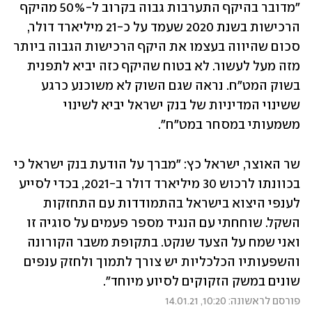
"מדובר בהיקף התערבות גבוה בקרוב ל-50% מהיקף 
הרכישות בשנת 2020 שעמד על כ-21 מיליארד דולר, 
סכום שהיווה בעצמו את היקף הרכישות הגבוה ביותר 
מזה מעל לעשור. לא בטוח שהיקף כזה יביא לתפנית 
בשוק המט"ח. נראה שגם השוק לא משוכנע כרגע 
ששינוי המדיניות של בנק ישראל יביא לשינוי 
משמעותי במסחר במט"ח".
שר האוצר, ישראל כץ: "מברך על הודעת בנק ישראל כי 
בכוונתו לרכוש 30 מיליארד דולר ב-2021, בכדי לסייע 
לענפי היצוא בישראל בהתמודדות עם התחזקות 
השקל. שוחחתי עם הנגיד מספר פעמים על סוגיה זו 
ואני שמח על הצעד שנקט. בתקופת משבר הקורונה 
והשפעותיו הכלכליות יש צורך לתמוך ולחזק ענפים 
שונים במשק הזקוקים לסיוע מיוחד". 
פורסם לראשונה: 10:20, 14.01.21