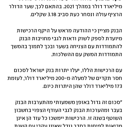
מיליארד דולר במהלך 2021. בהתאם לכך, שער הדולר 
הרציף עולה ונסחר כעת סביב 3.18 שקלים.
הבנק מציין כי ההודעה מראש על היקף הרכישות 
מיועדת לספק לשוק ודאות לגבי מחויבות הבנק 
להתמודדות עם הצניחה בשער ובכך לתמוך בהמשך 
התמודדות המשק עם ההשלכות. 
עם הרכישות הללו, יעלו יתרות בנק ישראל לסכום 
חסר תקדים של למעלה מ-200 מיליארד דולר, לעומת 
173 מיליארד דולר שהן היתרות כיום.
"סכום זה גדול באופן משמעותי מהתערבות הבנק 
בעבר ומהערכות הבנק לגבי העודף הצפוי בחשבון 
השוטף בשנה זו. הרכישות יימשכו כל עוד הן אינן 
מביאות לפיחות בסדר גודל שאינו עקבי עם השגת 