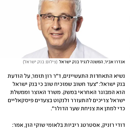
אנדרו אביר, המשנה לנגיד בנק ישראל
(
צילום: בנק ישראל
)
נשיא התאחדות התעשיינים, ד"ר רון תומר, על הודעת 
בנק ישראל: "צעד חשוב שמוכיח שוב כי בנק ישראל 
הוא המבוגר האחראי במשק. משרד האוצר וממשלת 
ישראל צריכים להתעורר ולנקוט בצעדים פיסקאליים 
כדי למתן את צניחת שער הדולר".
דודי רזניק, אסטרטג ריביות בלאומי שוקי הון, אמר: 