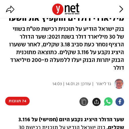
בנק ישראל הודיע על רכישת
מיליארדי דולרים והקפיץ את השער
בנק ישראל הודיע על תוכנית רכישת מט"ח בשווי
של 30 מיליארד דולר בשנת 2021: שער הדולר
הרציף נסחר כעת סביב 3.18 שקלים, לאחר ששערו
היציג נקבע על 3.116 שקלים. כתוצאה מתוכנית
הבנק יתרות הבנק יעלו ללמעלה מ-200 מיליארד
דולר
גד ליאור
| עודכן:
14.01.21 | 14:03
74 תגובות
שער הדולר היציג נקבע היום (חמישי) על 3.116 
שקלים. 
בנק ישראל הודיע על תוכנית רכישת 30 