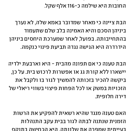
החובות היא שילמה כ-116 אלף שקל.
הבת ציינה כי מאחר שמדובר באמא שלה, לא נערך 
ביניהן הסכם והיא האמינה בלב שלם שתעמוד 
בהתחייבותה. בפועל, לאחר שמערכת היחסים ביניהן 
הידרדרה היא הגישה נגדה תביעת פינוי כנקמה.
הבת טענה כי אם תפונה מהבית - היא וארבעת ילדיה 
יישארו ללא קורת גג או אפשרות לרכוש בית. על כן, 
ביקשה להכיר בזכותה להמשיך לגור בו ולקבל את 
הזכויות במשק או לכל הפחות פיצוי בשווי ריאלי של 
דירה חלופית.
האם טענה מנגד שהיא רשאית להפקיע את הרשות 
הזמנית שנתנה לבתה לגור בבית עקב התנהלות 
בעייתית שמפרה את שלוותה. היא הכחישה בתוקף 