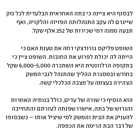
לבסוף היא ציינה כי בתה האחראית הבלעדית לכל נזק 
שייגרם לה עקב התנהלותה הפזיזה והלקויה, ואף 
תבעה ממנה דמי שכירות של 252 אלף שקל.
השופט פליקס גורודצקי דחה את טענת האם כי 
הייתה לה יכולת לפרוע את החובות. השופט ציין כי 
בתקופה הרלוונטית היא השתכרה 6,000-5,000 שקל 
בחודש ובמסגרת ההליך שהתנהל לגבי המשק 
הצהירה בעצמה על מצבה הכלכלי קשה.
הוא הוסיף כי שורה של עדים, כולל בנותיה האחרות 
והגרוש של בתה, אישרו שפנתה לעזרתם והתחייבה 
להעניק את הבית והמשק למי שיציל אותו – כשבסופו 
של דבר הבת הרימה את הכפפה.