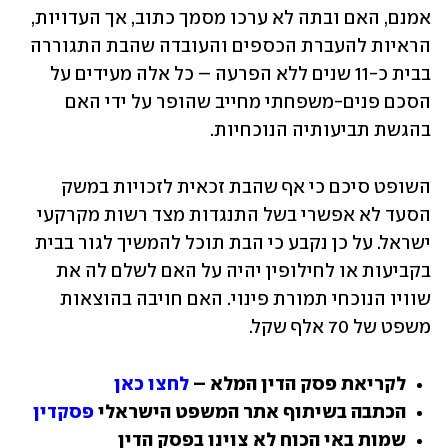
אמנם, האם ובתה לא ערכו מסמך כתוב, אך העדויות, 
הראיות להעברת הכספים והעובדה שהבת התגוררה 
בבית כ-11 שנים ללא הפרעה – כל אלה מעידים על 
הסכם פנים-משפחתי מחייב שהופר על ידי האם 
בהגשת תביעותיה הנוכחיות.
השופט סיכם כי אף שהבת זכאית לזכויות במשק 
הסעד לא אפשרי בשל התנגדות מצד רשות מקרקעי 
ישראל. על כן נקבע כי הבת תוכל להמשיך לגור בבית 
בקביעות או לחילופין יהיה על האם לשלם לה את 
שוויו הנוכחי תמורת פינוי. האם חויבה בהוצאות 
משפט של 70 אלף שקל.
לקריאת פסק הדין המלא – 
לחצו כאן
הכתבה בשיתוף אתר המשפט הישראלי 
פסקדין
שמות באי הכוח לא צוינו בפסק הדין