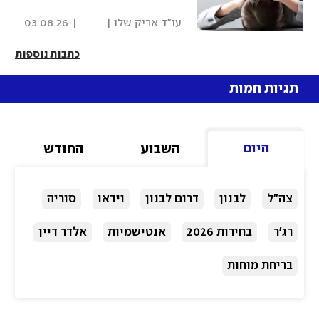
 עו"ד אריק שלו | 
|
03.08.26
פסקדין 
כתבות נוספות
תגיות חמות
היום
השבוע
החודש
צה"ל
לבנון
דרום לבנון
וידאו
סוריה
רג'ר
בחירות 2026
אנטישמיות
אלדר דיין
בריחת מוחות