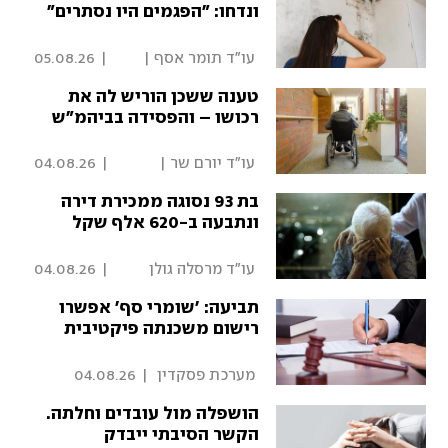
ונדחו: "הפגמים היו נסתרים"
 עו"ד תומר אסף | 
|
05.08.26
פסקדין 
טענה ששכן הוריש לה את
רכושו – והפסידה בביהמ"ש
 עו"ד יורם שר | 
|
04.08.26
פסקדין 
בת 93 נסוגה ממכירת דירה
ונתבעה ב-620 אלף שקל
 עו"ד מרסלה גולן 
|
04.08.26
סיידמן | פסקדין 
תביעה: 'שומרי סף' אפשרו
רישום משכנתה פיקטיבית
 מערכת פסקדין 
|
04.08.26
הושפלה מול עובדים וחלתה.
הקשר הסיבתי ייבדק