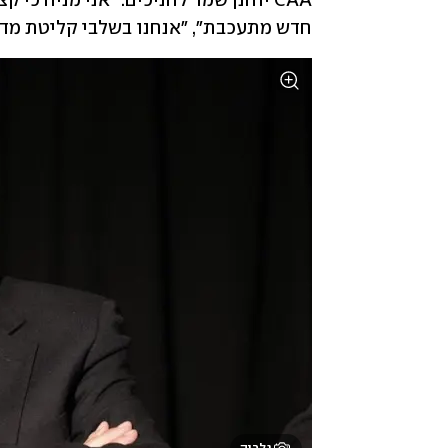
חדש מתעכבת", "אנחנו בשלבי קליטת מדרי