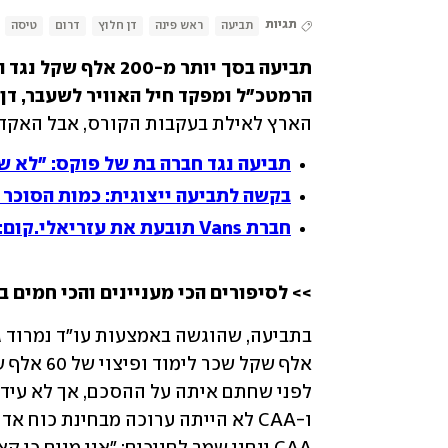
תגיות
תביעה
ראש פינה
דן חלוץ
דרום
טיסה
הרמטכ"ל ומפקד חיל האוויר לשעבר, דן 
הארץ לאילת בעקבות הקורס, אבל האקדמ
תביעה נגד חברה בת של פוקס: "לא ש
בקשה לתביעה ייצוגית: כמות הסוכר 
חברת Vans תובעת את עזריאלי.קום: "שיווקה נעליים מזויפות"
>> לסיפורים הכי מעניינים והכי חמים ב