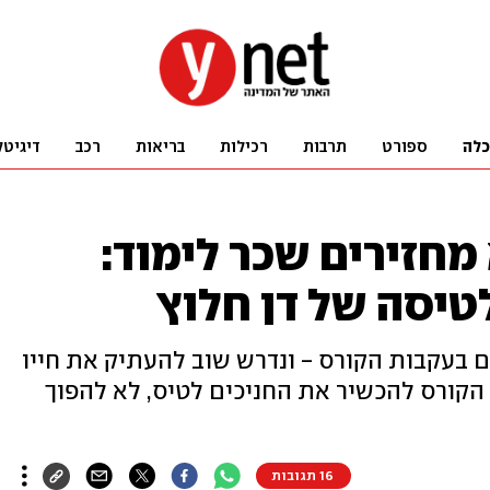
כלה
ספורט
תרבות
רכילות
בריאות
רכב
דיגיטל
 מחזירים שכר לימוד:
טיסה של דן חלוץ
 בעקבות הקורס - ונדרש שוב להעתיק את חייו
אקדמיית CAA: "מטרת הקורס להכשיר את החניכים לטיס, לא להפוך
16 תגובות