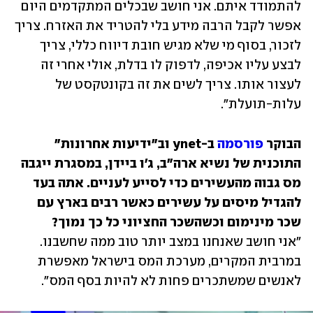
להתמודד איתם. אני חושב שבכלים המתקדמים היום 
אפשר לקבל הרבה מידע בלי להטריד את האזרח. צריך 
לזכור, בסוף מי שלא מגיש חובת דיווח כללי, צריך 
לבצע עליו אכיפה, לדפוק לו בדלת, אולי אחרי זה 
לעצור אותו. צריך לשים את זה בקונטקסט של 
עלות-תועלת".
הבוקר 
פורסמה
 ב-ynet וב"ידיעות אחרונות" 
התוכנית של נשיא ארה"ב, ג'ו ביידן, במסגרת ייגבה 
מס גבוה מהעשירים כדי לסייע לעניים. אתה בעד 
להגדיל מיסים על עשירים כאשר רבים בארץ עם 
שכר מינימום וכשהשכר החציוני כל כך נמוך?

"אני חושב שאנחנו במצב יותר טוב ממה שחשבנו. 
במרבית המקרים, מערכת המס בישראל מאפשרת 
לאנשים שמשתכרים פחות לא להיות בסף המס".