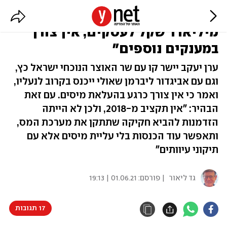
מנהל רשות המיסים: "חילקנו 36
מיליארד שקל לעסקים, אין צורך
במענקים נוספים"
ערן יעקב יישר קו עם שר האוצר הנוכחי ישראל כץ,
וגם עם אביגדור ליברמן שאולי ייכנס בקרוב לנעליו,
ואמר כי אין צורך כרגע בהעלאת מיסים. עם זאת
הבהיר: "אין תקציב מ-2018, ולכן לא הייתה
הזדמנות להביא חקיקה שתתקן את מערכת המס,
ותאפשר עוד הכנסות בלי עליית מיסים אלא עם
תיקוני עיוותים"
גד ליאור
| פורסם:
01.06.21 | 19:13
17 תגובות