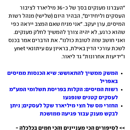
"העברנו מענקים בסך של כ-36 מיליארד לציבור 
העסקים וליחידים", הבהיר היום (שלישי) מנהל רשות 
המיסים, ערן יעקב. "אני מניח שאם המצב ייראה כפי 
שהוא כרגע, לא יהיה צורך להמשיך לחלק מענקים. 
ואני חושב שזה לטובת כולנו". את הדברים אמר בכנס 
לשכת עורכי הדין באילת, בראיון עם עיתונאי ynet 
ו"ידיעות אחרונות" גד ליאור.
המשק ממשיך להתאושש: שיא הכנסות ממיסים 
באפריל
רשות המיסים: הקלות בפריסת תשלומי המע"מ 
לעסקים קטנים שנפגעו
החזרי מס של חצי מיליארד שקל לעסקים; ניתן 
לבקש מענק עבור פגיעה ממושכת 
>> לסיפורים הכי מעניינים והכי חמים בכלכלה - 