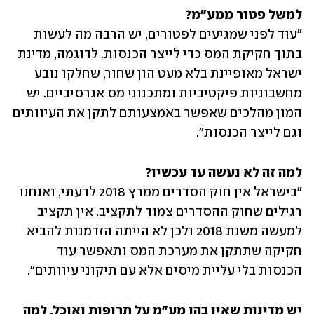
למשל פטור ממע"מ?

"עוד לפני שמגיעים לפטורים, יש הרבה מה לעשות 
בתוך חקיקת המס כדי לייצר הכנסות. לדוגמה, מדינת 
ישראל מאופיינת בלא מעט הון שחור, שחלקו נובע 
מחשבוניות פיקטיביות ומתכנוני מס אגרסיביים. יש 
המון מהלכים שאפשר באמצעותם לתקן את העיוותים 
וגם לייצר הכנסות".
למה זה לא נעשה עד עכשיו?

"בישראל אין חוק הסדרים ממרץ 2018 לדעתי, ואנחנו 
רגילים שחוק ההסדרים צמוד לתקציב. אין תקציב 
למעשה משנת 2018 ולכן לא הייתה הזדמנות להביא 
חקיקה שתתקן את מערכת המס ותאפשר עוד 
הכנסות בלי עליית מיסים אלא עם תיקוני עיוותים".
יש מדינות שאין בהן מע"מ על תרופות ואוכל. למה 