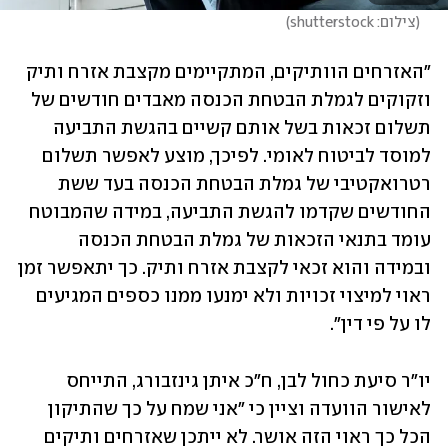
(
צילום: shutterstock
)
"האזרחים הוותיקים, המתקיימים מקצבת אזרח ותיק 
וזקוקים לגמלת הבטחת הכנסה מאבדים חודשים של 
תשלום זכאות בשל אותם קשיים בהגשת התביעה 
למוסד לביטוח לאומי. לפיכך, מוצע לאפשר תשלום 
רטרואקטיבי של גמלת הבטחת הכנסה בעד ששת 
החודשים שקדמו להגשת התביעה, במידה שהמבוטח 
עומד בתנאי הזכאות של גמלת הבטחת הכנסה 
ובמידה והוא זכאי לקצבת אזרח ותיק. כך יתאפשר זמן 
ראוי למיצוי זכויות ולא ימנעו ממנו כספים המגיעים 
לו על פי דין".
יו"ר סיעת כחול לבן, ח"כ איתן גינזבורג, התייחס 
לאישור הוועדה וציין כי "אני שמח על כך שהתיקון 
הכל כך ראוי הזה אושר. לא ייתכן שאזרחים ותיקים 