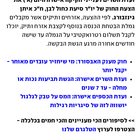
ועדת השרים לענייני חקיקה אישרה היום (א׳) את 
הצעת החוק של יו"ר סיעת כחול לבן, ח"כ איתן 
גינזבורג.
 לפי ההצעה, אזרחים ותיקים אשר מקבלים 
גמלת הבטחת הכנסה בנוסף לקצבת אזרח ותיק, יוכלו 
לקבל תשלום רטרואקטיבי על הגמלה עד שישה 
חודשים אחורה מרגע הגשת הבקשה.
חוק מענק האבסורד: מי שיחזיר עובדים מאוחר - 
יקבל יותר
ועדת השרים אישרה: הגשת תביעות נכות או 
מחלה - עד 7 שנים
ועדת הכספים אישרה: המס על טבק לגלגול 
יושווה לזה של סיגריות רגילות
>> לסיפורים הכי מעניינים והכי חמים בכלכלה - 
הצטרפו לערוץ 
הטלגרם שלנו