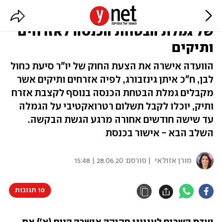
ועדת השרים: תשלום רטרואקטיבי
של גמלת הבטחת הכנסה לאזרחים
ותיקים
הוועדה אישרה את הצעת החוק של יו"ר סיעת כחול
לבן, ח"כ איתן גינזבורג, לפיה אזרחים ותיקים אשר
מקבלים גמלת הבטחת הכנסה בנוסף לקצבת אזרח
ותיק, יוכלו לקבל תשלום רטרואקטיבי על הגמלה
עד שישה חודשים אחורה מרגע הגשת הבקשה.
השלב הבא - אישור בכנסת
מורן אזולאי
| פורסם:
28.06.20 | 15:48
10 תגובות