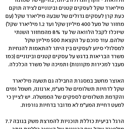
הלוואות - הקרן הגדולה ביותר, בהיקף של שמונה 
מיליארד שקל לעסקים קטנים ובינוניים לצידה תוקם 
כעת קרן לעסקים גדולים של שבעה מיליארד שקל (עם 
מחזור של מעל 400 מיליון שקל ועד 1.2 מיליארד שקל) 
שיוכלו לקבל הלוואה של עד 8% מהמחזור השנתי 
שלהם. עוד סוכם על הקצאת 500 מיליון שקל 
למסלולי סיוע לעסקים בין היתר להתאמות להנחיות 
משרד הבריאות בדגש על עסקים קטנים ובינוניים (כמו 
מעבר למכירות מקוונות) ותמיכה של משרד הכלכלה.  
האוצר מחשב במסגרת החבילה גם תשעה מיליארד 
שקל לדחיות תשלומים של מע"מ, ארנונה, חשמל ומים 
והקדמת תשלומים לספקים של הממשלה. יש לציין כי 
למעט דחיית המע"מ לא מדובר בדחיות גורפות. 
הרגל רביעית כוללת תוכניות להמרצת משק בגובה 7.7 