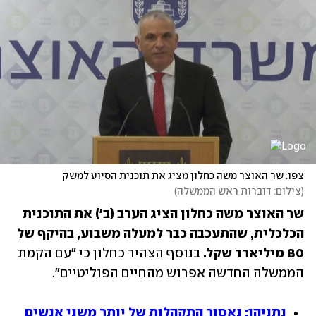
צפו: שר האוצר משה כחלון מציג את תוכנית הסיוע למשק
(
צילום: דוברות ראש הממשלה
)
שר האוצר משה כחלון הציג הערב (ב') את התוכנית 
הכלכלית, שהתעכבה כבר למעלה משבוע, בהיקף של 
80 מיליארד שקל.
 בנוסף הצהיר כחלון כי "עם הקמת 
הממשלה החדשה אפרוש מהחיים הפוליטיים". 
נתניהו: נאסור התקהלות של יותר משני אנשים 