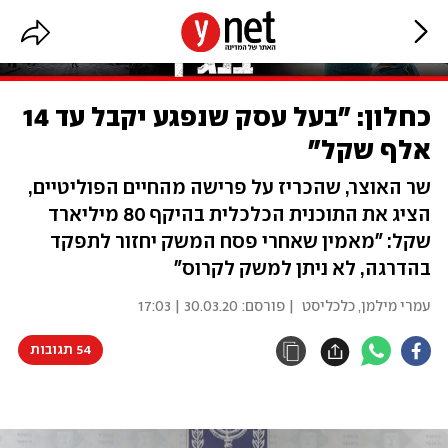
כחלון: "בעל עסק שנפגע יקבל עד 14
אלף שקל"
שר האוצר, שהכריז על פרישה מהחיים הפוליטיים,
הציג את התוכנית הכלכלית בהיקף 80 מיליארד
שקל: "מאמין שאחרי פסח המשק יחזור לתפקד
בהדרגה, לא ניתן למשק לקרוס"
עמרי מילמן, כלכליסט
| פורסם:
30.03.20 | 17:03
54 תגובות