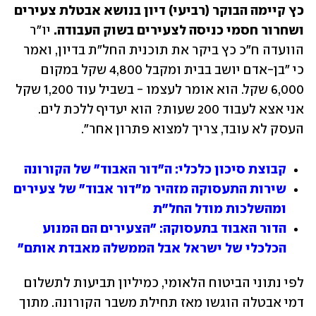
כץ קיימה הבוקר (רביעי) דיון בנושא אבטלת צעירים 
ושחרור חסמי כניסה לצעירים בשוק העבודה.
 יו"ר 
הוועדה ח"כ כץ ביקר את תוכנית החל"ת בדיון, ואמר 
כי "בן-אדם יושב בבית ומקבל 4,800 שקל במקום 
6,000 שקל. הוא אומר לעצמו - בשביל עוד 1,200 שקל 
אני אצא לעבוד 200 שעות? הוא יעדיף ללכת לים. 
העסק לא עובד, צריך למצוא פתרון אחר".
קבוצת סיכון כלכלי: ה"דור האבוד" של הקורונה
שירות התעסוקה מזהיר מ"דור אבוד" של צעירים 
ומהשלכות מודל החל"ת 
הדור האבוד בתעסוקה: "הצעירים הם המנוע 
הכלכלי של ישראל אבל הממשלה מאבדת אותם"
לפי נתוני הביטוח הלאומי, כמיליון תביעות לתשלום 
דמי אבטלה הוגשו מאז תחילת משבר הקורונה. מתוך 