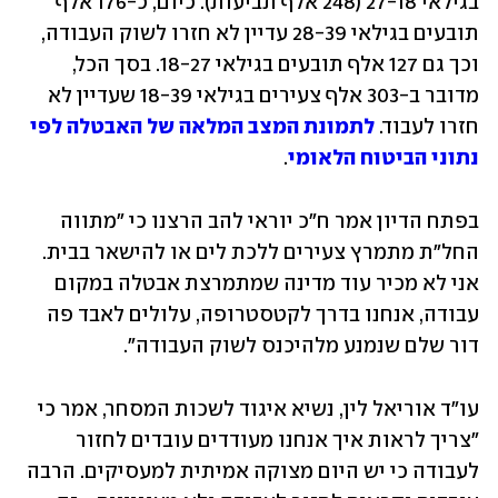
בגילאי 27-18 (248 אלף תביעות). כיום, כ-176 אלף 
תובעים בגילאי 28-39 עדיין לא חזרו לשוק העבודה, 
וכך גם 127 אלף תובעים בגילאי 18-27. בסך הכל, 
מדובר ב-303 אלף צעירים בגילאי 18-39 שעדיין לא 
חזרו לעבוד. 
לתמונת המצב המלאה של האבטלה לפי 
נתוני הביטוח הלאומי
.
בפתח הדיון אמר ח"כ יוראי להב הרצנו כי "מתווה 
החל"ת מתמרץ צעירים ללכת לים או להישאר בבית. 
אני לא מכיר עוד מדינה שמתמרצת אבטלה במקום 
עבודה, אנחנו בדרך לקטסטרופה, עלולים לאבד פה 
דור שלם שנמנע מלהיכנס לשוק העבודה". 
עו"ד אוריאל לין, נשיא איגוד לשכות המסחר, אמר כי 
"צריך לראות איך אנחנו מעודדים עובדים לחזור 
לעבודה כי יש היום מצוקה אמיתית למעסיקים. הרבה 