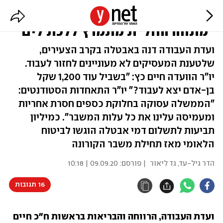
משבר התעסוקה של הצעירים:
"מתווה החל"ת מתמרץ ללכת לים"
ועדת העבודה דנה באבטלה בקרב הצעירים,
שלטענת המעסיקים לא מעוניינים לחזור לעבוד.
יו"ר הוועדה חיים כץ: "בשביל עוד 1,200 שקל
בן-אדם יצא לעבוד?" יו"ר התאחדות הסטודנטים:
"הממשלה עסוקה בחלוקת כספים חסרת אחריות
ומעמיסה עלינו את כל עלות המשבר". כמיליון
תביעות לתשלום דמי אבטלה הוגשו לביטוח
הלאומי מאז תחילת משבר הקורונה
הדר גיל-עד
,
גד ליאור
| פורסם:
09.09.20 | 10:18
16 תגובות
ועדת העבודה, הרווחה והבריאות בראשות ח"כ חיים 