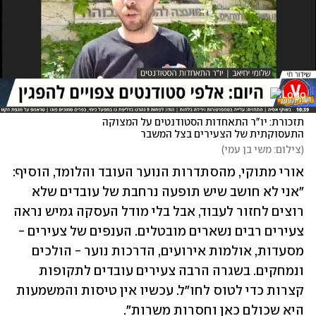
תזכורת: יו"ר התאחדות הסטודנטים על המצוקה 
התעסוקתית של הצעירים בצל המשבר
(
צילום: משי בן עמי
)
אורי מתוקי, מהסתדרות הנוער העובד והלומד, הוסיף: 
"אני לא חושב שיש תופעה נרחבת של עובדים שלא 
רוצים לחזור לעבוד, אבל בלי מודל העסקה גמיש נראה 
צעירים רבים נשארים מובטלים. הענפים של צעירים - 
מסעדות, אולמות אירועים, הדרכות נוער - הולכים 
ונמחקים. בשגרה הרבה צעירים עובדים לתקופות 
קצרות כדי לטוס לחו"ל. עכשיו אין טיסות והמשמעות 
היא שכולם כאן וחסרות משרות". 