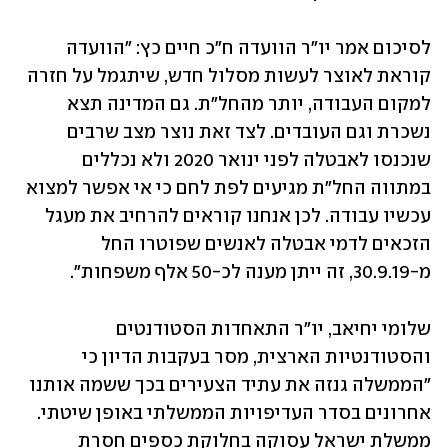
לסיכום אמר יו"ר הוועדה ח"כ חיים כץ: "הוועדה 
קוראת לאוצר לעשות מסלול חדש, שיתגמל על חזרה 
למקום העבודה, יותר מהחל"ת. גם המדינה תצא 
נשכרת וגם העובדים. לצד זאת נוצר מצב שרבים 
שנכנסו לאבטלה לפני ינואר 2020 ולא נכללים 
במתווה החל"ת מגיעים לפת לחם כי אי אפשר למצוא 
עכשיו עבודה. לכן אנחנו קוראים להרחיב את מעגל 
הזכאים לדמי אבטלה לאנשים שפוטרו החל 
מ-30.9.19, זה ייתן מענה לכ-50 אלף משפחות".
שלומי יחיאב, יו"ר התאחדות הסטודנטים 
והסטודנטיות הארצית, מסר בעקבות הדיון כי 
"הממשלה גנזה את עתיד הצעירים בכך ששמה אותנו 
אחרונים בסדר העדיפויות הממשלתי באופן שיטתי. 
ממשלת ישראל עסוקה בחלוקת כספים חסרת 