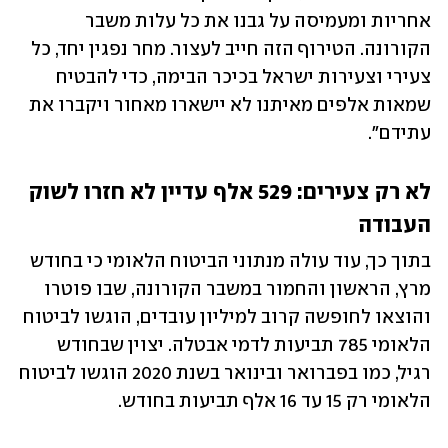
אחריות ומעמיסה על גבנו את כל עלות משבר 
הקורונה. הטירוף הזה חייב לעצור. מחר נפגין יחד, כל 
צעירי וצעירות ישראל בכיכר הבימה, כדי להבטיח 
שמאות אלפים מאיתנו לא יישארו מאחור ויקברו את 
עתידם".
לא רק צעירים: 529 אלף עדיין לא חזרו לשוק 
העבודה
בתוך כך, עוד עולה מנתוני הביטוח הלאומי כי בחודש 
מרץ, הראשון והחמור במשבר הקורונה, שבו פוטרו 
והוצאו לחופשה קרוב למיליון עובדים, הוגשו לביטוח 
הלאומי 785 תביעות לדמי אבטלה. יצוין שבחודש 
רגיל, כמו בפברואר ובינואר בשנת 2020 הוגשו לביטוח 
הלאומי רק 15 עד 16 אלף תביעות בחודש.