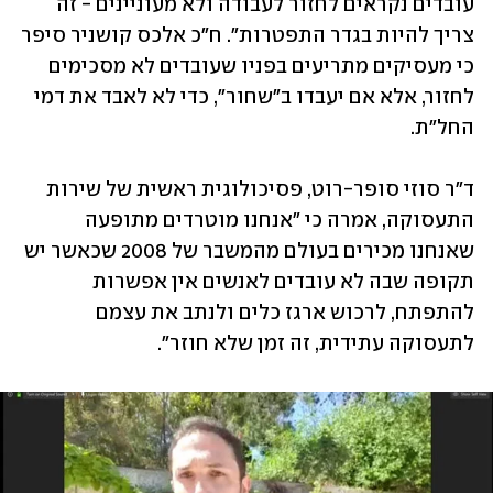
עובדים נקראים לחזור לעבודה ולא מעוניינים - זה 
צריך להיות בגדר התפטרות". ח"כ אלכס קושניר סיפר 
כי מעסיקים מתריעים בפניו שעובדים לא מסכימים 
לחזור, אלא אם יעבדו ב"שחור", כדי לא לאבד את דמי 
החל"ת. 
ד"ר סוזי סופר-רוט, פסיכולוגית ראשית של שירות 
התעסוקה, אמרה כי "אנחנו מוטרדים מתופעה 
שאנחנו מכירים בעולם מהמשבר של 2008 שכאשר יש 
תקופה שבה לא עובדים לאנשים אין אפשרות 
להתפתח, לרכוש ארגז כלים ולנתב את עצמם 
לתעסוקה עתידית, זה זמן שלא חוזר". 