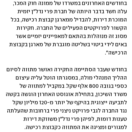
בחודשים האחרונים במשרדו של ממונה חוק המכר, 
עלה חשד בדבר היותה של חברת פרי נדל"ן יזמית 
המוכרת דירות, להבדיל ממארגן קבוצת רכישה, בכל 
הקשור לפרויקטים הפעילים של החברה. חקירות 
מסוג זה מנוהלות בהתאם למאפיינים יזמיים אשר 
באים לידי ביטוי בשליטה מוגברת של מארגן בקבוצת 
הרכישה".
בחודש שעבר הסתיימה החקירה ואושר מתווה לסיום 
ההליך המנהלי מולה, במסגרתו הוטל עליה עיצום 
כספי בגובה 800 אלף שקל. במקביל למתווה של 
משרד השיכון, בתחילת אוגוסט האחרון הוגשה בקשה 
לתביעה ייצוגית בהיקף של יותר מ-120 מיליון שקל 
נגד החברה לגבי פרויקט ניצני פרי ברחובות שהעלתה 
טענות דומות, לפיהן פרי נדל"ן משווקת דירות 
למגורים ומציגה את המתווה כקבוצת רכישה.