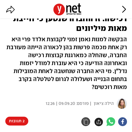
עם 3,000 דירות ו-20 קבוצות
רכישה: זו החברה שנטען כי חייבת
מאות מיליונים
הבקשה למנות נאמן זמני לקבוצת אלדד פרי היא
רק אחת מכמה פרשות בהן לכאורה הייתה מעורבת
החברה, שהחלה כמארגנת קבוצות רכישה
ובאחרונה הודיעה כי היא עוברת למודל יזמות
נדל"ן. מי היא החברה שנחשבה לאחת המובילות
בתחום הבנייה ושעלולה לגרום לטלטלה בקרב
מאות רוכשים?
הילה ציאון
| פורסם:
09.09.20 | 12:26
2 תגובות