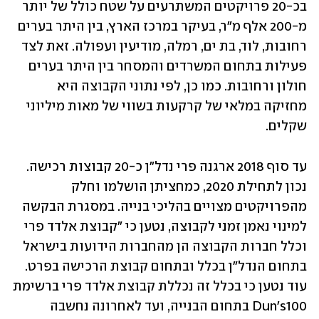
בכ-20 פרויקטים המשתרעים על שטח כולל של יותר 
מ-200 אלף מ"ר, בעיקר במרכז הארץ, בין היתר בערים 
רחובות, לוד, בת ים, רמלה, מודיעין ועפולה. זאת לצד 
פעילות בתחום המשרדים והמסחר בין היתר בערים 
חולון ורחובות. כמו כן, לפי נתוני הקבוצה היא 
מחזיקה במלאי של קרקעות בשווי של מאות מיליוני 
שקלים.
עד סוף 2018 ארגנה פרי נדל"ן כ-20 קבוצות רכישה. 
נכון לתחילת 2020, כמחציתן הושלמו וחלק 
מהפרויקטים מצויים בהליכי בנייה. במסגרת הבקשה 
למינוי נאמן זמני לקבוצה, נטען כי "קבוצת אלדד פרי 
וכלל חברות הקבוצה הן מהחברות הידועות בישראל 
בתחום הנדל"ן בכלל ובתחום קבוצת הרכישה בפרט. 
עוד נטען כי בכלל זה נכללת קבוצת אלדד פרי ברשימת 
Dun's100 בתחום הבנייה, ועד לאחרונה נחשבה 