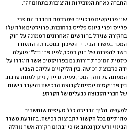
החברה כאחת המובילות והיציבות בתחום זה".
שני פרויקטים מרכזיים שמקדמת החברה הם פרי 
פלייס ופרי ביזנס פלייס ברחובות. פרויקטים אלה עלו 
בחקירה שניהל בחודשים האחרונים הממונה על חוק 
המכר במשרד הבינוי והשיכון, במסגרתה התעורר 
חשד להפרות של חוק המכר, לפיו פרי נדל"ן פועלת 
כיזמית המוכרת דירות גם בפרויקטים אשר הוגדרו על 
ידה כקבוצת רכישה. בין הליקויים עליהם הצביע 
הממונה על חוק המכר, עמית גריידי, ניתן למנות ערבוב 
בין פרויקטים יזמיים לקבוצת הרכישה והיעדר רישום 
של חברי הקבוצה כבעלים של הקרקע.
למעשה, הליך הבדיקה כלל סעיפים שנחשבים 
מהותיים בכל הקשור לקבוצות רכישה. בהודעת משרד 
הבינוי והשיכון נכתב אז כי "בתום חקירה אשר נוהלה 