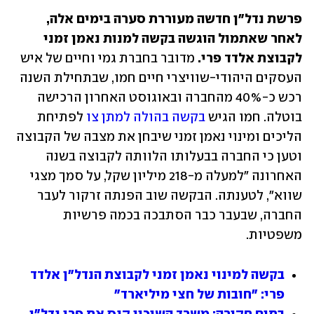
פרשת נדל"ן חדשה מעוררת סערה בימים אלה, 
לאחר שאתמול הוגשה בקשה למנות נאמן זמני 
לקבוצת אלדד פרי.
 מדובר בחברת גמי וחיים של איש 
העסקים היהודי-שוויצרי חיים חמו, שבתחילת השנה 
רכש כ-40% מהחברה ובאוגוסט האחרון הרכישה 
בוטלה. חמו הגיש 
בקשה בהולה למתן צו 
לפתיחת 
הליכים ומינוי נאמן זמני שיבחן את מצבה של הקבוצה 
וטען כי החברה בבעלותו הלוותה לקבוצה בשנה 
האחרונה "למעלה מ-218 מיליון שקל, על סמך מצגי 
שווא", לטענתה. הבקשה שוב הפנתה זרקור לעבר 
החברה, שבעבר כבר הסתבכה בכמה פרשיות 
משפטיות. 
בקשה למינוי נאמן זמני לקבוצת הנדל"ן אלדד 
פרי: "חובות של חצי מיליארד"