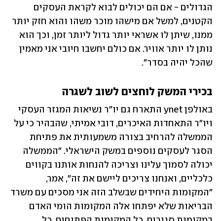
הגדולים - אם הם יכולים לבוא לקראת העסקים 
הקטנים, למשל אם מישהו מוכר משהו והוא חזק יותר 
ממנו, שיתן לו אשראי יותר גדול ליותר זמן, וכך הוא 
נותן לו יותר אוויר. אם כולם יחשבו חיובי אני מאמין 
שהכל יהיה בסדר".
בכירי המשק לוחצים לשוב לשגרה
באולפן ynet התארח גם יו"ר נשיאות המגזר העסקי 
ויו"ר התאחדות האיכרים, דובי אמיתי, שהבהיר כי על 
הממשלה להרחיב בצורה משמעותית את פתיחת 
הסגר לעסקים נוספים במשק הישראלי. "הממשלה 
יכולה לסמוך עלינו וצריכה להנחות אותנו בקווים 
כלכליים, ואנחנו צריכים ליישם את זה", אמר, 
"המקומות היחידים שבשלב הזה אני מסכים עם משרד 
הבריאות שלא יפתחו אלה המקומות הומי האדם 
במקומות סגורים. כל המקומות הפתוחים, כל 