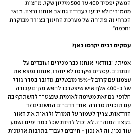
המשק יפסיד 400 עד 500 מיליון שקל. מחצית 
מהמורים לא יגיעו לעבודה גם אם אנחנו נרצה. תנאי 
הכרחי זה פתיחה של מערכת החינוך בצורה מבוקרת 
וחכמה".
עסקים רבים יקרסו כאן?
אמיתי: "בוודאי. אנחנו כבר מכירים ועובדים על 
הנתונים. עסקים שקרסו לא יחזרו, אנחנו נמצא את 
עצמנו עם קרוב ל-15% מובטלים, מדובר בסדר גודל 
של כ-400 אלף איש שיצטרכו לחפש מקום עבודה 
חלופי. גם זאת משימה לאומית שנצטרך להשתתף בה 
עם תוכנית סדורה. אחד הדברים החשובים זה 
הוודאות. צריך לשמור על המורל ולראות את האור 
בקצה המנהרה. לא יכול להיות שכל כמה ימים נשמע 
עוד נכון. זה לא נכון - חייבים לעבוד בתרבות ארגונית 