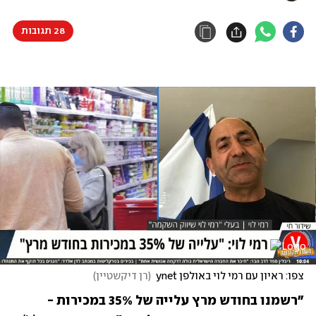
28 תגובות
צפו: ראיון עם רמי לוי באולפן ynet
(
רן דיקשטיין
)
"רשמנו בחודש מרץ עלייה של 35% במכירות - 