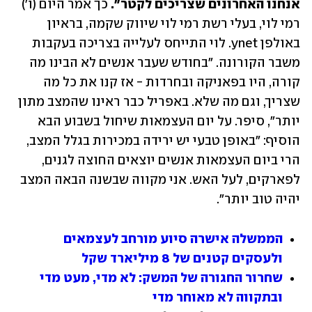
אנחנו האחרונים שצריכים לקטר".
 כך אמר היום (ו') 
רמי לוי, בעלי רשת רמי לוי שיווק שקמה, בראיון 
באולפן ynet. לוי התייחס לעלייה בצריכה בעקבות 
משבר הקורונה. "בחודש שעבר אנשים לא הבינו מה 
קורה, היו בפאניקה ובחרדות - אז קנו את כל מה 
שצריך, וגם מה שלא. באפריל כבר ראינו שהמצב מתון 
יותר", סיפר. על יום העצמאות שיחול בשבוע הבא 
הוסיף: "באופן טבעי יש ירידה במכירות בגלל המצב, 
הרי ביום העצמאות אנשים יוצאים החוצה לגנים, 
לפארקים, לעל האש. אני מקווה שבשנה הבאה המצב 
יהיה טוב יותר".
הממשלה אישרה סיוע מורחב לעצמאים 
ולעסקים קטנים של 8 מיליארד שקל
שחרור החגורה של המשק: לא מדי, מעט מדי 
ובתקווה לא מאוחר מדי