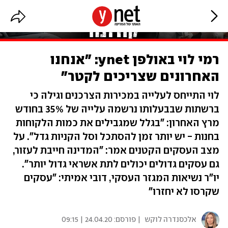
רמי לוי באולפן ynet: "אנחנו
האחרונים שצריכים לקטר"
לוי התייחס לעלייה במכירות הצרכנים וגילה כי
ברשתות שבבעלותו נרשמה עלייה של 35% בחודש
מרץ האחרון: "בגלל שמגבילים את כמות הלקוחות
בחנות - יש יותר זמן להסתכל וסל הקניות גדל". על
מצב העסקים הקטנים אמר: "המדינה חייבת לעזור,
גם עסקים גדולים יכולים לתת אשראי גדול יותר".
יו"ר נשיאות המגזר העסקי, דובי אמיתי: "עסקים
שקרסו לא יחזרו"
אלכסנדרה לוקש
| פורסם:
24.04.20 | 09:15