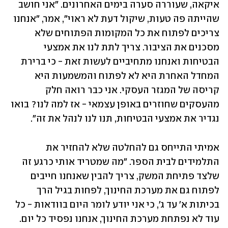
איקאה, שעוררה סערה בימים האחרונים. "אני חושב 
שהייתה פה טעות, שיקול דעת לא ראוי", אמר, "אנחנו 
צריכים לפתוח את כל המקומות הפתוחים שלא 
מסכנים את הציבור. צריך לתת לנו את אמצעי 
הבטיחות ואנחנו מתחיביים לעשות זאת - כי ברירת 
המחדל האחרת היא לא לפתוח והמשמעות היא 
קריסה של המגזר העסקי. אני כבר רואה חלק 
מהעסקים שחוזרים באופן עצמאי - אז למה לנו? בואו 
נגדיר את אמצעי הבטיחות, תנו לנו לנהל את זה".
אמיתי התייחס גם להחלטה שלא להחזיר את 
התלמידים לבית הספר. "מה שמטריד אותי כרגע זה 
שלצד פתיחת המשק, צריך להבין שאנחנו חייבים 
לפתוח גם את מערכת החינוך, לפחות בגיל הרך 
בכיתות א' עד ג', כי אני יודע לומר היום בוודאות - כל 
עוד לא נפתחת מערכת החינוך, אנחנו נפסיד כל יום. 