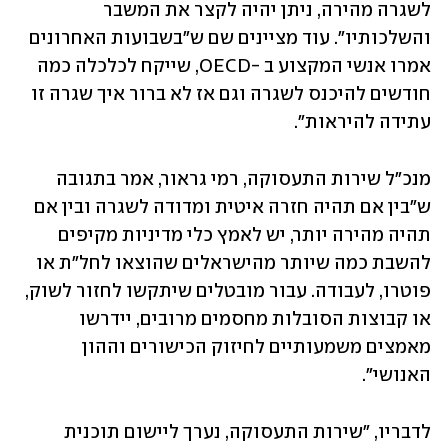
לשגרה מהירה, ניתן יהיה לקצר את המשבר 
והשלכותיו". עוד מציינים שם ש"בשבועות האחרונים 
אמרו אנשי המקצוע ב -OECD, שייקח לכלכלה כמה 
חודשים להיכנס לשגרה וגם אז לא ברור איך שגרה זו 
עתידה להיראות".
מנכ"ל שירות התעסוקה, רמי גראור, אמר בתגובה 
ש"בין אם תהיה חזרה איטית ומדודה לשגרה ובין אם 
תהיה מהירה יותר, יש לאמץ כלי מדיניות מקיפים 
להשבת כמה שיותר מהישראלים שהוצאו לחל"ת או 
פוטרו, לעבודה. עבור מובטלים שיתקשו לחזור לשוק, 
או קבוצות הסובלות מחסמים מרובים, יידרשו 
מאמצים משמעותיים לחיזוק הכישורים וההון 
האנושי". 
לדבריו, "שירות התעסוקה, נערך ליישום תוכנית 