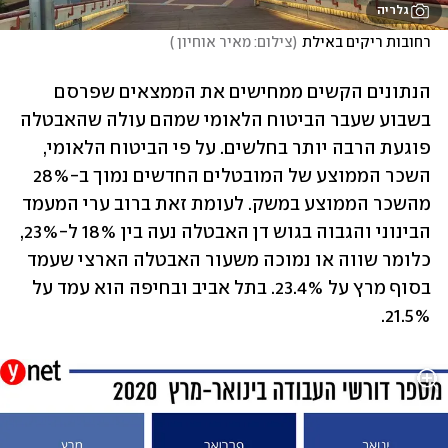
גלריה
רחובות ריקים באילת
(
צילום: מאיר אוחיון 
)
הנתונים הקשים ממחישים את הממצאים שפרסם 
בשבוע שעבר הביטוח הלאומי שמהם עולה שהאבטלה 
פוגעת הרבה יותר בחלשים. על פי הביטוח הלאומי, 
השכר הממוצע של המובטלים החדשים נמוך ב-28% 
מהשכר הממוצע במשק. לעומת זאת ברוב ערי המעמד 
הבינוני והגבוה בגוש דן האבטלה נעה בין 18% ל-23%, 
כלומר שווה או נמוכה משעור האבטלה הארצי שעמד 
בסוף מרץ על 23.4%. בתל אביב ובחיפה הוא עמד על 
21.5%.