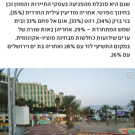
שגם היא סובלת מהפגיעה בעסקי התיירות והמזון וכן 
בחינוך הפרטי. אחריה מודיעין עילית החרדית (35%), 
בני ברק (34%), רהט (33%), אום אל פחם 33% ובית 
שמש המתחרדת – 29%. אחריהן באות שורה של 
ערים שידועות כחלשות מבחינה סוציו-אקונומית. 
במקום התשיעי לוד עם 28% ואחריה בת ים וירושלים 
עם 26%.