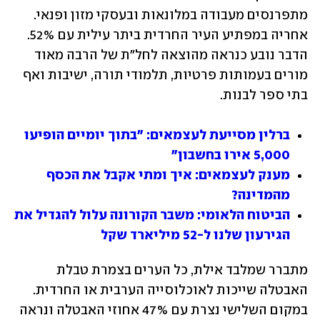
מתפרנסים מעבודה במלונאות ובעסקי מזון ופנאי. 
אחריה במפתיע העיר החרדית ביתר עילית עם 52%. 
הדבר נובע כנראה מהוצאה לחל"ת של הרבה מאוד 
מורים בעמותות פרטיות, תלמודי תורה, ישיבות ואף 
בתי ספר לבנות.
ברלין מסייעת לעצמאים: "בתוך יומיים הופיעו 
5,000 אירו בחשבון"
מענק לעצמאים: איך ומתי אקבל את הכסף 
מהמדינה?
הביטוח הלאומי: משבר הקורונה עלול להגדיל את 
הגירעון שלנו ל-52 מיליארד שקל
מתברר שמלבד אילת, כל הערים בצמרת טבלת 
האבטלה שייכות לאוכלוסייה הערבית או החרדית. 
במקום השלישי נצרת עם 47% אחוזי האבטלה ונראה 