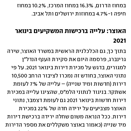
במחוז הדרום, 16.3% במחוז המרכז, 10.2% במחוז 
חיפה ו-4.7% במחוזות ירושלים ותל אביב.
האוצר: עלייה ברכישות המשקיעים בינואר 
2021
בתוך כך, גם הכלכלנית הראשית במשרד האוצר, שירה 
גרינברג, פרסמה היום את סקירת הענף הנדל"ן 
למגורים, בדגש על מכירת דירות בינואר 2021. על פי 
נתוני האוצר, בחודש זה נמכרו לציבור הרחב 10,500 
דירות (חדשות ומיד שנייה) – עלייה של 7% לעומת 
אשתקד. בניגוד לנתוני הלמ"ס, שהציגו עלייה במכירת 
דירות חדשות בינואר 2021 גם לעומת דצמבר, נתוני 
האוצר מצביעים על ירידה חדה של 22% במכירת 
דירות. ככל הנראה משום שחלה ירידה ברכישת דירות 
מיד שנייה (כאמור באוצר משקללים את מספר הדירות 