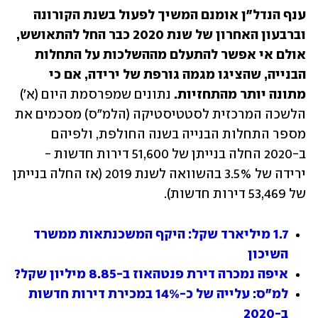
ענף הנדל"ן אומנם המשיך לפעול בשנת הקורונה 
וברבעון האחרון של שנת 2020 כבר החל להתאושש, 
אולם אי אפשר להתעלם מההשלכות על התחלות 
הבנייה, שהציגו מגמה גורפת של ירידה, אם כי 
מתונה יותר מהתחזיות.
 נתונים שמפרסמת היום (א') 
הלשכה המרכזית לסטטיסטיקה (הלמ"ס) מסכמים את 
מספר התחלות הבנייה בשנה החולפת, ולפיהם 
ב-2020 החלה בנייתן של 51,600 דירות חדשות - 
ירידה של 3.5% בהשוואה לשנת 2019 (אז החלה בנייתן 
של 53,469 דירות חדשות).
1.7 מיליארד שקל: היקף המשכנתאות ממשרד 
השיכון
איפה נמכרה דירת פנטהאוז ב-8.85 מיליון שקל?
למ"ס: עלייה של כ-14% במכירת דירות חדשות 
ב-2020