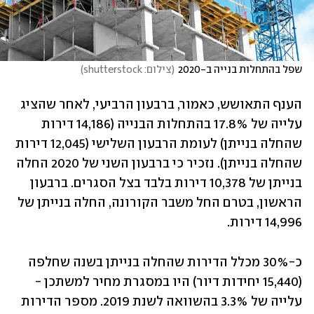
שפל בהתחלות בנייה ב-2020
(
צילום: shutterstock
)
הענף התאושש, כאמור, ברבעון הרביעי, לאחר שהציג 
עלייה של 17.8% בהתחלות הבנייה (14,186 דירות 
שהחלה בנייתן) לעומת הרבעון השלישי (12,045 דירות 
שהחלה בנייתן). נזכיר כי ברבעון השני של 2020 החלה 
בנייתן של 10,378 דירות בלבד בצל הסגרים. ברבעון 
הראשון, בטרם החל משבר הקורונה, החלה בנייתן של 
14,996 דירות.
כ-30% מכלל הדירות שהחלה בנייתן בשנה שחלפה 
(15,440 יחידות דיור) היו במסגרת מחיר למשתכן - 
עלייה של 3.3% בהשוואה לשנת 2019. מספר הדירות 