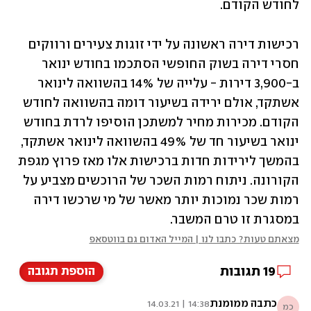
לחודש הקודם.
רכישות דירה ראשונה על ידי זוגות צעירים ורווקים 
חסרי דירה בשוק החופשי הסתכמו בחודש ינואר 
ב-3,900 דירות - עלייה של 14% בהשוואה לינואר 
אשתקד, אולם ירידה בשיעור דומה בהשוואה לחודש 
הקודם. מכירות מחיר למשתכן הוסיפו לרדת בחודש 
ינואר בשיעור חד של 49% בהשוואה לינואר אשתקד, 
בהמשך לירידות חדות ברכישות אלו מאז פרוץ מגפת 
הקורונה. ניתוח רמות השכר של הרוכשים מצביע על 
רמות שכר נמוכות יותר מאשר של מי שרכשו דירה 
במסגרת זו טרם המשבר.
מצאתם טעות? כתבו לנו | המייל האדום גם בווטסאפ
19
תגובות
הוספת תגובה
כתבה ממומנת
14:38 | 14.03.21
כמ