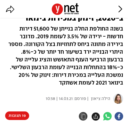
למ"ס: ירידה בהתחלות בנייה
ב-2020, זינוק במכירות בינואר
בשנה החולפת החלה בנייתן של 51,600 דירות
חדשות - ירידה של 3.5% לעומת 2019. מדובר
בירידה מתונה ביחס לתחזיות בצל הקורונה. מספר
היתרי הבנייה ירד בשיעור חד יותר של כ-8%.
ברבעון הרביעי הענף התאושש והציג עלייה של
כ-18% בהתחלות הבנייה לעומת הרבעון השלישי.
נמשכת העלייה במכירת דירות: זינוק של 20%
בינואר 2021 לעומת אשתקד
הילה ציאון
| פורסם:
14.03.21 | 10:58
19 תגובות