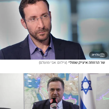
גלריה
שר הרווחה איציק שמולי
(
צילום: אבי מועלם
)