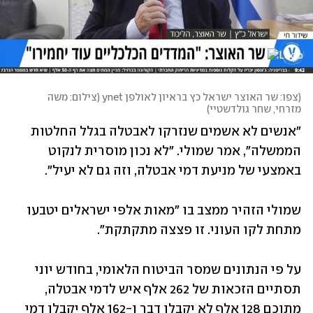
(
צפו: שר האוצר ישראל כץ בראיון לאולפן ynet (צילום: משה 
מזרחי, שחר גולדשטיי
)
"אנשים לא אשמים שנזרקו לאבטלה בגלל החלטות 
הממשלה", אמר שמולי. "לא נכון מוסרית לנקוט 
באמצעי של מניעת דמי אבטלה, וזה גם לא יעיל".
שמולי הזהיר ממצב בו "מאות אלפי ישראלים יטבעו 
מתחת לקו העוני. זו פצצה מתקתקת". 
על פי הנתונים שמסר הביטוח הלאומי, בחודש יוני 
תסתיים הזכאות של 262 אלף איש לדמי אבטלה, 
מתוכם 128 אלף לא יקבלו דבר ו-162 אלף יקבלו דמי 