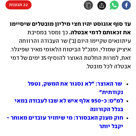
22 תגובות
עד סוף אוגוסט יהיו חצי מיליון מובטלים שיסיימו 
את זכאותם לדמי אבטלה.
 כך נמסר במסיבת 
עיתונאים שקיימו היום (ב') שר העבודה והרווחה 
איציק שמולי, ומנכ"ל הביטוח הלאומי מאיר שפיגלר. 
זאת, למרות החלטת האוצר להוסיף 35 ימים של דמי 
אבטלה לכל מובטל.
שר האוצר: "לא נסגור את המשק, נטפל 
נקודתית"
למ"ס: כ-950 אלף איש לא שבו לעבודה במאי 
בגלל הקורונה
חוק מענק האבסורד: מי שיחזיר עובדים מאוחר - 
יקבל יותר