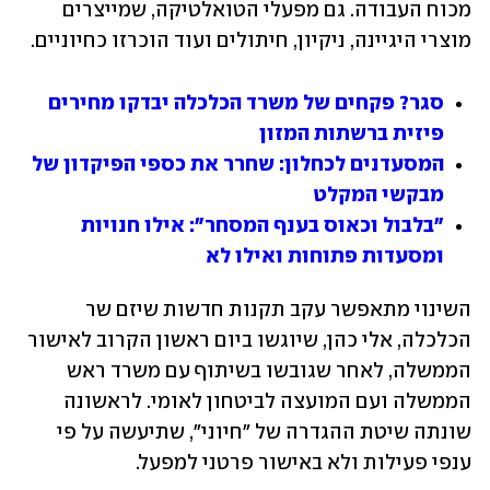
מכוח העבודה. גם מפעלי הטואלטיקה, שמייצרים 
מוצרי היגיינה, ניקיון, חיתולים ועוד הוכרזו כחיוניים.
סגר? פקחים של משרד הכלכלה יבדקו מחירים 
פיזית ברשתות המזון
המסעדנים לכחלון: שחרר את כספי הפיקדון של 
מבקשי המקלט
"בלבול וכאוס בענף המסחר": אילו חנויות 
ומסעדות פתוחות ואילו לא
השינוי מתאפשר עקב תקנות חדשות שיזם שר 
הכלכלה, אלי כהן, שיוגשו ביום ראשון הקרוב לאישור 
הממשלה, לאחר שגובשו בשיתוף עם משרד ראש 
הממשלה ועם המועצה לביטחון לאומי. לראשונה 
שונתה שיטת ההגדרה של "חיוני", שתיעשה על פי 
ענפי פעילות ולא באישור פרטני למפעל.