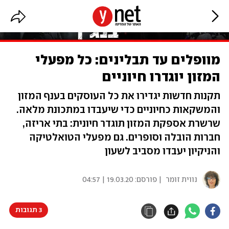
מוופלים עד תבלינים: כל מפעלי
המזון יוגדרו חיוניים
תקנות חדשות יגדירו את כל העוסקים בענף המזון
והמשקאות כחיוניים כדי שיעבדו במתכונת מלאה.
שרשרת אספקת המזון תוגדר חיונית: בתי אריזה,
חברות הובלה וסופרים. גם מפעלי הטואלטיקה
והניקיון יעבדו מסביב לשעון
נווית זומר
| פורסם:
19.03.20 | 04:57
3 תגובות