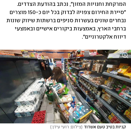
המרקחת וחנויות המזון", נכתב בהודעת הצדדים. 
"סיירת החירום צפויה לבדוק בכל יום כ-150 מוצרים 
נבחרים שונים בעשרות סניפים ברשתות שיווק שונות 
ברחבי הארץ, באמצעות ביקורים אישיים ובאמצעי 
דיווח אלקטרוניים".
קניות בטיב טעם אשדוד
(
צילום: רועי עידן 
)