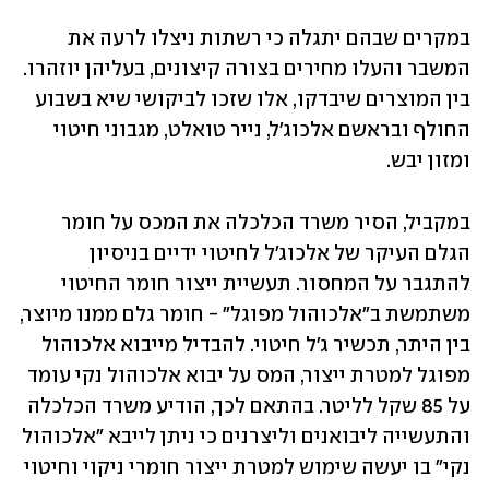
במקרים שבהם יתגלה כי רשתות ניצלו לרעה את 
המשבר והעלו מחירים בצורה קיצונים, בעליהן יוזהרו. 
בין המוצרים שיבדקו, אלו שזכו לביקושי שיא בשבוע 
החולף ובראשם אלכוג'ל, נייר טואלט, מגבוני חיטוי 
ומזון יבש.
במקביל, הסיר משרד הכלכלה את המכס על חומר 
הגלם העיקר של אלכוג'ל לחיטוי ידיים בניסיון 
להתגבר על המחסור. תעשיית ייצור חומר החיטוי 
משתמשת ב"אלכוהול מפוגל" - חומר גלם ממנו מיוצר, 
בין היתר, תכשיר ג'ל חיטוי. להבדיל מייבוא אלכוהול 
מפוגל למטרת ייצור, המס על יבוא אלכוהול נקי עומד 
על 85 שקל לליטר. בהתאם לכך, הודיע משרד הכלכלה 
והתעשייה ליבואנים וליצרנים כי ניתן לייבא "אלכוהול 
נקי" בו יעשה שימוש למטרת ייצור חומרי ניקוי וחיטוי 