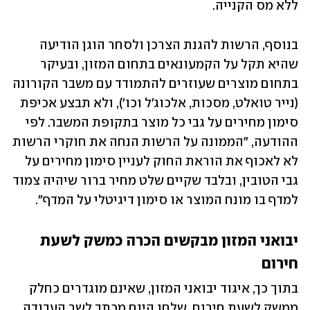
ללא מס הקנייה.
בנוסף, הרשות להגנת הצרכן ולסחר הוגן הודיעה 
שהיא תקל על הקמעונאים בתחום המזון, ובעיקר 
בתחום מוצרים שעוזרים להתמודד עם משבר הקורונה 
(נייר טואלט, מסכות, אלכוג'ל וכו'), ולא תבצע אכיפת 
סימון מחירים על גבי כל מוצר בתקופת המשבר. לפי 
ההודעה, "הממונה על הרשות הנחה את חוקרי הרשות 
לא לאכוף את הוראת החוק לעניין סימון מחירים על 
גבי הטובין, ובלבד שקיים שלט מחיר ברור שיהיה צמוד 
למדף בו מונח המוצר או סימון דיגיטלי על המדף". 
יבואני המזון מבקשים הכרה כמשק לשעת 
חירום
בתוך כך, איגוד יבואני המזון, שאינם מוגדרים כחלק 
ממשק לשעת חירום, שלחו היום מכתב לשר העבודה 