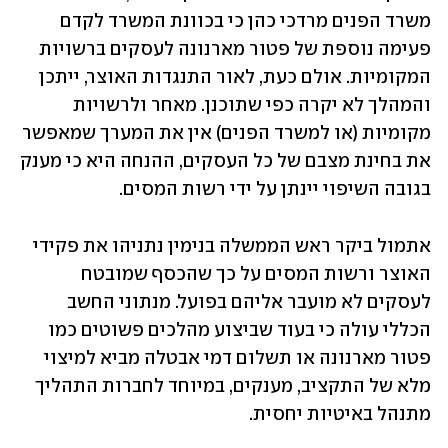
משרד הפנים מרדכי כהן כי בכוונת המשרד לקדם 
פעימה נוספת של פטור מארנונה לעסקים ברשויות 
המקומיות. אולם כעת, לאור התנגדות האוצר, ייתכן 
והמהלך לא יקרה כפי שתוכנן. מאחר ולרשויות 
מקומיות (או למשרד הפנים) אין את המערך שמאפשר 
את בחינת מצבם של כל העסקים, ההנחה היא כי מענק 
בגובה השיפוי יינתן על ידי רשות המסים.
אתמול ביקר ראש הממשלה בנימין נתניהו את פקידי 
האוצר ורשות המסים על כך שהכסף שמובטח 
לעסקים לא מועבר אליהם בפועל. מנתוני החשב 
הכללי עולה כי בעוד שביצוע מהלכים פשוטים כמו 
פטור מארנונה או תשלום דמי אבטלה מביא למיצוי 
מלא של התקציב, מענקים, במיוחד לחברות התהליך 
מתנהל באיטיות יחסית.