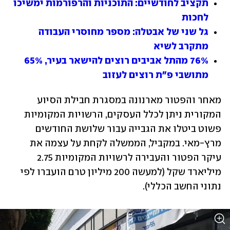
תקציב לחודשיים: התוכניות והרפורמות ימשיכו 
לחכות
גל שני של אבטלה: מספר מחוסרי העבודה 
מתקרב לשיא
76% מהתל אביבים רוצים להישאר בעיר, 65% 
מתושבי פ"ת רוצים לעזוב
מאחר והפטור מארנונה במסגרת חבילת הסיוע 
המקורית ניתן לכלל העסקים, הרשויות המקומיות 
פשוט ביטלו את הגבייה עבור שלושת החודשים 
מרץ-מאי. במקביל, הממשלה לקחת על עצמה את 
עיקר הפטור והעבירה לרשויות המקומיות 2.75 
מיליארד שקל (למעשה 200 מיליון טרם הועברו לפי 
נתוני החשב הכללי).