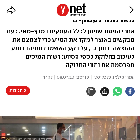
מסתמן: באוצר יצמצמו את הפטור
מארנונה לעסקים
אחרי הפטור שניתן לכלל העסקים במרץ-מאי, כעת
מבקשים באוצר למקד את הסיוע כדי לצמצם את
ההוצאה. בתוך כך, על רקע האשמות נתניהו בנוגע
לעיכוב בחלוקת כספי הסיוע: רשות המיסים
מפרסמת את נתוני החלוקה
עמרי מילמן, כלכליסט
| פורסם:
08.07.20 | 14:13
2 תגובות