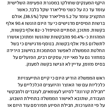
היקף המענקים שחולקו במסגרת הפעימה השלישית 
עומד עד כה על כשני מיליארד שקל בלבד, כאשר 
התקציב עומד על 5.2 מיליארד שקל (38.5%), אולם 
ברשות המיסים מדגישים כי עד היום הוגשו 90.4 אלף 
בקשות. מתוכן, הסתיים הטיפול כ-82 אלף בקשות, 
המהוות כ-90.4% מהבקשות שהוגשו ומתוכן אושרו 
לתשלום 79.5 אלף בקשות. בנוסף מדגישים כי בשל 
החלטת הממשלה לאפשר הסתמכות בחישוב הירידה 
במחזור גם על מאי יוני, עסקים רבים, הפועלים על 
בסיס מזומן, עדיין לא הגישו בקשה למענק.
ראש הממשלה הודיע היום כי קיים התייעצויות 
כלכליות עם שר האוצר והיועצים הכלכליים על 
"חבילת קורונה" לסיוע לעצמאים, לעובדים ולמבקשי 
העבודה, שתובא לאישור הממשלה בתחילת השבוע. 
על פי ההערכות, חבילת הסיוע תפורסם עוד היום או 