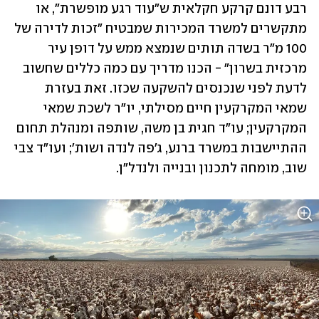
רבע דונם קרקע חקלאית ש"עוד רגע מופשרת", או 
מתקשרים למשרד המכירות שמבטיח "זכות לדירה של 
100 מ"ר בשדה תותים שנמצא ממש על דופן עיר 
מרכזית בשרון" - הכנו מדריך עם כמה כללים שחשוב 
לדעת לפני שנכנסים להשקעה שכזו. זאת בעזרת 
שמאי המקרקעין חיים מסילתי, יו"ר לשכת שמאי 
המקרקעין; עו"ד חגית בן משה, שותפה ומנהלת תחום 
ההתיישבות במשרד ברנע, ג'פה לנדה ושות'; ועו"ד צבי 
שוב, מומחה לתכנון ובנייה ולנדל"ן.