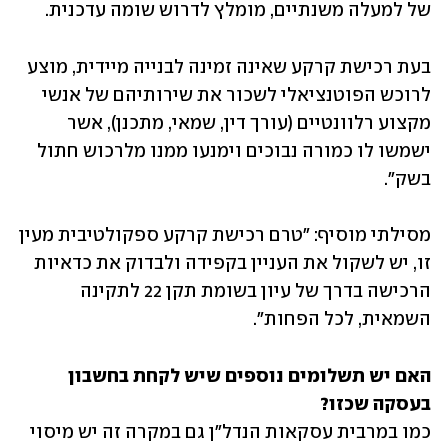
של למעלה משנתיים, מומלץ לדרוש שומה עדכנית. 
בעת רכישת קרקע שאינה זמינה לבנייה מיידית, מוצע 
לרוכש הפוטנציאלי לשכור את שירותיהם של אנשי 
מקצוע רלוונטיים (עורך דין, שמאי, מתכנן), אשר 
ישמשו לו כמורה נבוכים וימנעו ממנו מלרכוש חתול 
בשק". 
מסילתי מוסיף: "טרם רכישת קרקע ספקולטיבית מעין 
זו, יש לשקול את העניין בקפידה ולבדוק את כדאיות 
הרכישה בדרך של עיון בשומת תקן 22 לתקינה 
השמאית, לכל הפחות".
האם יש תשלומים נוספים שיש לקחת בחשבון 
בעסקה שכזו?

כמו במרבית עסקאות הנדל"ן גם במקרה זה יש מיסוי 