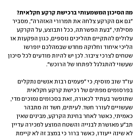
מה הסיכון המשמעותי ברכישת קרקע חקלאית?

"גם אם הקרקע צלחה את תמרורי האזהרה", מסביר 
מסילתי, "בעת הפשרתה, ככל ותבוצע, על הקרקע 
עלולים להתקיים תהליכים נוספים, כגון הפקעות או 
הליכי איחוד וחלוקה מחדש שבמהלכם יופרשו 
שטחים לצרכי ציבור. לכן יש להיות מודעים לכל סיכון 
שעשוי להתגלגל לפתחו של הרוכש". 
עו"ד שוב מוסיף, כי "פעמים רבות אנשים נתקלים 
בפרסומים מפתים של רכישת קרקע חקלאית 
שתופשר בעתיד לכאורה, זאת בסכומים נמוכים מדי, 
שעשויים לעורר חשד. לעיתים, חשד זה מתבהר 
כאמיתי, כאשר לאחר בחינת הקרקע, מבינים שאין 
תב"ע מאושרת לבנייה והשטח המוצע למכירה עדיין 
לא שינה ייעודו, כאשר ברור כי במצב זה לא קיימת 