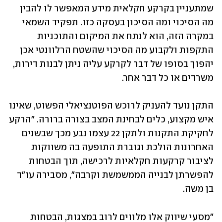
שמתעניין בקרקע חקלאית מידע המאפשר לו להבין 
מה הסיכוי ומה הסיכון בעסקה כזו. תפקיד השמאי 
במקרה הזה, הוא לנתח את המיקום והתוכניות 
התקפות ולקבוע מה הסיכוי שהשטח הרלוונטי אכן 
יהפוך בסופו של דבר לקרקע עליה ניתן לבנות דירות, 
משרדים או כל דבר אחר. 
התקן נועד להעניק לרוכש הפוטנציאלי הפשוט, שאינו 
איש מקצוע, כלים לבחינת המצב בצורה ברורה. "הרקע 
לחקיקת התקנות ולתקן 22 עצמו נבע מכך שבשנים 
האחרונות הולכת וגוברת התופעה בה משווקות 
לציבור קרקעות חקלאיות לרכישה, תוך הבטחות 
להפשרתן לבנייה הממשמשת וקרבה", מסבירה עו"ד 
בן משה. 
"מסעי שיווק אלו מלווים לרוב במצגות, הבטחות 