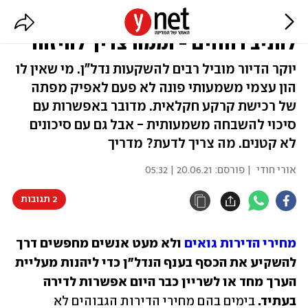
מתי רכישת קרקע חקלאית עשויה
להניב רווחים - וממה צריך להיזהר
יוקר הדיור מוביל רבים להשקעות נדל"ן. מי שאין לו
הון עצמי משמעותי פונה לא פעם לאפיק מפתה
של רכישת קרקע חקלאית. מדובר באפשרות עם
סיכוי להשבחה משמעותית - אבל גם עם סיכונים
לא קטנים. מה צריך לדעת? מדריך
אורי חודי
| פורסם:
20.06.21 | 05:32
2 תגובות
מחירי הדירות גואים
 ולא מעט אנשים מחפשים דרך 
להשקיע את הכסף בענף הנדל"ן כדי ליהנות מעליית 
הערך מחד או לשריין כבר היום אפשרות לדירה 
בעתיד.
 בימים בהם מחירי הדירות הגבוהים לא 