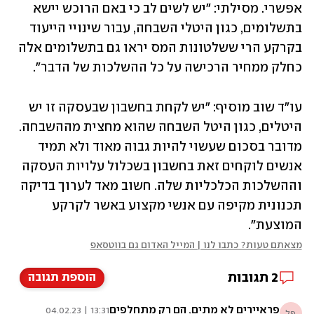
אפשרי. מסילתי: "יש לשים לב כי באם הרוכש יישא 
בתשלומים, כגון היטלי השבחה, עבור שינויי הייעוד 
בקרקע הרי ששלטונות המס יראו גם בתשלומים אלה 
כחלק ממחיר הרכישה על כל ההשלכות של הדבר". 
עו"ד שוב מוסיף: "יש לקחת בחשבון שבעסקה זו יש 
היטלים, כגון היטל השבחה שהוא מחצית מההשבחה. 
מדובר בסכום שעשוי להיות גבוה מאוד ולא תמיד 
אנשים לוקחים זאת בחשבון בשכלול עלויות העסקה 
וההשלכות הכלכליות שלה. חשוב מאד לערוך בדיקה 
תכנונית מקיפה עם אנשי מקצוע באשר לקרקע 
המוצעת".
מצאתם טעות? כתבו לנו | המייל האדום גם בווטסאפ
2
תגובות
הוספת תגובה
פראיירים לא מתים, הם רק מתחלפים
13:31 | 04.02.23
פל