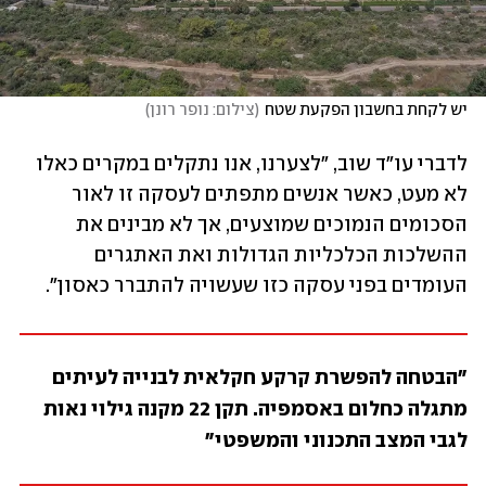
יש לקחת בחשבון הפקעת שטח
(
צילום: נופר רונן
)
לדברי עו"ד שוב, "לצערנו, אנו נתקלים במקרים כאלו 
לא מעט, כאשר אנשים מתפתים לעסקה זו לאור 
הסכומים הנמוכים שמוצעים, אך לא מבינים את 
ההשלכות הכלכליות הגדולות ואת האתגרים 
העומדים בפני עסקה כזו שעשויה להתברר כאסון".
"הבטחה להפשרת קרקע חקלאית לבנייה לעיתים 
מתגלה כחלום באסמפיה. תקן 22 מקנה גילוי נאות 
לגבי המצב התכנוני והמשפטי" 