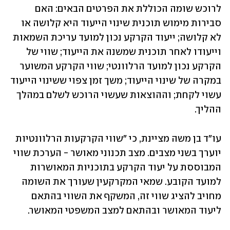
לרוכש שומה הכוללת את הפרטים הבאים: האם 
סבירות מימוש תוכנית שינוי הייעוד היא קלושה או 
לא קלושה; ייעוד הקרקע נכון למועד עריכת השמאות 
וייעודו לאחר תוכנית שמשנה את הייעוד; שווי של 
הקרקע נכון למועד הרלוונטי; שווי הקרקע המשוער 
במקרה של שינוי הייעוד; משך זמן צפוי ששינוי הייעוד 
עשוי לקחת; וההוצאות שעשוי הרוכש לשלם במהלך 
ההליך. 
עו"ד בן משה מציינת, כי "שווי הקרקעות הרלוונטיות 
יוערך בשני מצבים. מצב תכנוני מאושר - הערכת שווי 
המבוססת על יעוד הקרקע בתוכניות המאושרות 
למועד הקובע. שמאי המקרקעין שעורך את השומה 
מחויב להציג שווי זה, המשקף את השווי בהתאם 
ליעוד המאושר ובהתאם למצב המשפטי המאושר. 