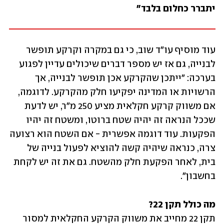
יתברר כחלום בלבד" 
עוד מוסיף עו"ד שוב, כי גם במקרה וקרקע תופשר 
לבנייה, גם אז יש מספר דברים שיכולים עדיין לפגוע 
בערכה: "ייתכן שהקרקע אכן תופשר לבנייה, אך 
הרשויות או המדינה יפקיעו חלק מהקרקע. לדוגמה, 
אם משווק קרקע חקלאית מציע 250 מ"ר, יש לדעת 
שככל הנראה זה יהיה שטח ברוטו, ומשטח זה יהיו 
הפקעות. עוד דוגמה אפשרית - אם השטח הוא רצועה 
צרה, כנראה שיהיה קשה להוציא לפעול בנייה של 
בית, לאחר הפקעת חלק מהשטח. גם את זה יש לקחת 
בחשבון".
מה כולל תקן 22? 

תקן 22 מחייב את משווק הקרקע החקלאית למסור 