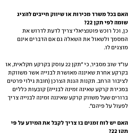
האם בכל משרד מכירות או שיווק חייבים להציג 
שומה לפי תקן 22?

כן,
וכל רוכש פוטנציאלי צריך לדעת לדרוש את 
המסמך ולשאול את השאלה גם אם הדברים אינם 
מוצגים לו. 
עו"ד שוב מסביר, כי "תקן 22 עוסק בקרקע חקלאית, או 
בקרקע אחרת שאיננה מאושרת לבנייה אשר משווקת 
לציבור הרחב. תקנות הגנת הצרכן (חובת גילוי פרטים 
במכירת קרקע שאינה זמינה לבנייה) קובעות כללים 
ברורים שעל משווק קרקע שאיננה זמינה לבנייה צריך 
לפעול על פיהם".
האם יש לוח זמנים בו צריך לקבל את המידע על פי 
תקן 22?
