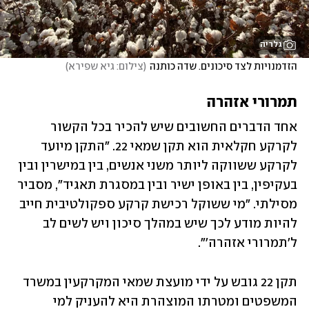
גלריה
הזדמנויות לצד סיכונים. שדה כותנה
(
צילום: גיא שפירא
)
תמרורי אזהרה
אחד הדברים החשובים שיש להכיר בכל הקשור 
לקרקע חקלאית הוא תקן שמאי 22. "התקן מיועד 
לקרקע ששווקה ליותר משני אנשים, בין במישרין ובין 
בעקיפין, בין באופן ישיר ובין במסגרת תאגיד", מסביר 
מסילתי. "מי ששוקל רכישת קרקע ספקולטיבית חייב 
להיות מודע לכך שיש במהלך סיכון ויש לשים לב 
ל'תמרורי אזהרה'".
תקן 22 גובש על ידי מועצת שמאי המקרקעין במשרד 
המשפטים ומטרתו המוצהרת היא להעניק למי 