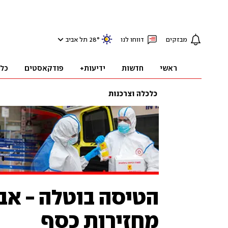
מבזקים
דווחו לנו
°
28
תל אביב
ראשי
חדשות
ידיעות+
פודקאסטים
כל
כלכלה וצרכנות
הטיסה בוטלה - אבל
מחזירות כסף