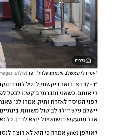
גלריה
"אמרו לי שאשלם 95% מהעלות". יפן
(
צילום: gettyimages
אבל מתעקשים שהטיול יוצא לדרך. כל זאת