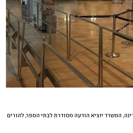
"כשתתקבל החלטה בנושא זה על ידי המדינה, המשרד יוציא הודעה מסודרת לבתי הספר, להורים 