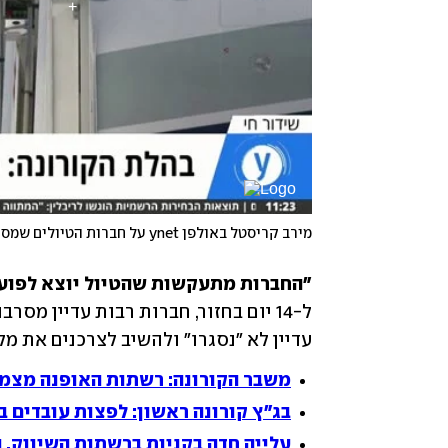
"החברות מתעקשות שהטיול יוצא לפועל
עדיין לא "נסגרו" ולהשיב לצרכנים את מל
משבר הקורונה: רשתות האופנה מצמצ
בג"ץ קורונה ראשון: לפצות עובדים ב
עלייה חדה בקניות ברשתות השיווק, 