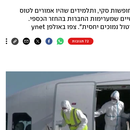
ופשות סקי, ותלמידים שהיו אמורים לטוס
יים שמערימות החברות בהחזר הכספי.
נמוכים יחסית". צפו באולפן ynet
72 תגובות