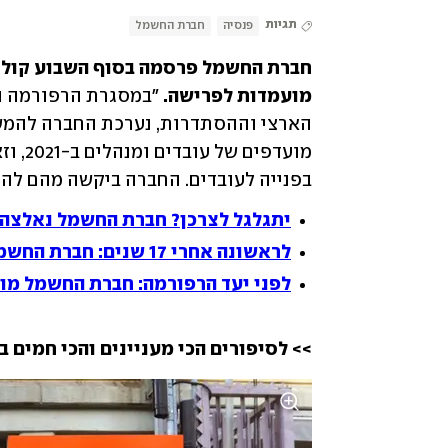
תגיות
פנסיה
חברת החשמל
מועמדות לפרישה.
בפנייה לעובדים. החברה ביקשה מהם להג
יתגלגל לצרכן? חברת החשמל נאלצה ל
לראשונה אחרי 17 שנים: חברת החשמל תעביר למדינה דיבידנד של 200 מיליון שקל
לפני יעד הרפורמה: חברת החשמל מו
>> לסיפורים הכי מעניינים והכי חמים ב