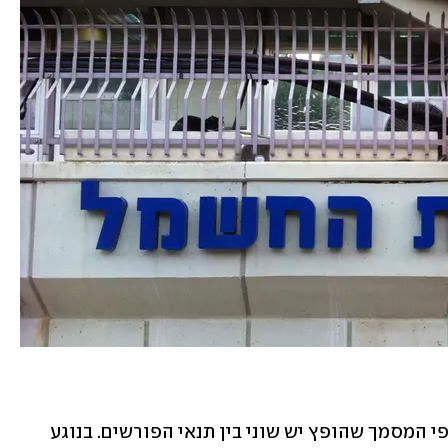
אז מה חברת החשמל מציעה לעובדים? לפי המסמך שהופץ יש שוני בין תנאי הפורשים. בנוגע 