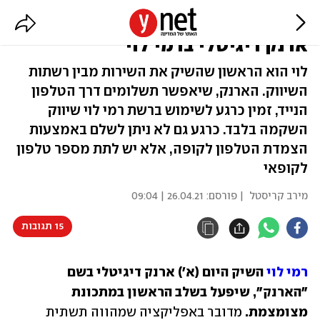
עדיין בלי הצמדת הטלפון לקופה:
ארנק דיגיטלי ברמי לוי
לוי הוא הראשון שהשיק את השירות מבין רשתות
השיווק. הארנק, שיאפשר תשלומים דרך הטלפון
הנייד, זמין כרגע לשימוש ברשת רמי לוי שיווק
השקמה בלבד. כרגע גם לא ניתן לשלם באמצעות
הצמדת הטלפון לקופה, אלא יש לתת מספר טלפון
לקופאי
מירב קריסטל
| פורסם:
26.04.21 | 09:04
15 תגובות
רמי לוי
 השיק היום (א') ארנק דיגיטלי בשם 
"הארנק", שיפעל בשלב הראשון במתכונת 
מצומצמת. 
מדובר באפליקציה שמהווה תשתית 