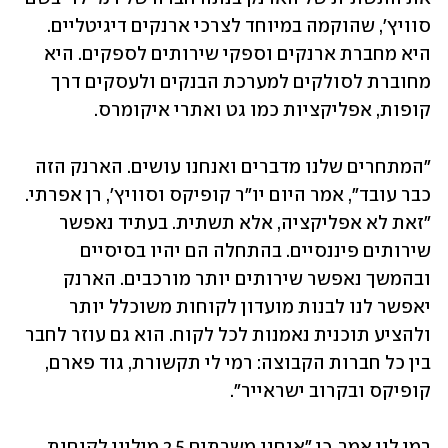
סוויץ', שהוקמה במיוחד לצרכי ארנקים דיגיטליים. 
היא מחברת ארנקים וספקי שירותים לספקים. היא 
מחוברת לסולקים למערכת הבנקים ולעסקים דרך 
קופות, אפליקציות כמו גט ואתרי איקומרס.
"המתחרים שלנו מדברים ואנחנו עושים. הארנק הזה 
כבר עובד", אמר היום יו"ר קופיקס וסוויץ', רן אפרתי. 
"זאת לא אפליקציה, אלא תשתית. בעתיד נאפשר 
שירותים פיננסיים. בהתחלה הם יהיו בסיסיים 
ובהמשך נאפשר שירותים יותר מורכבים. הארנק 
יאפשר לנו לבנות מועדון לקוחות משוכלל יותר 
ולהציע תוכנית נאמנות לכל לקוח. הוא גם עוזר לחבר 
בין כל חברות הקבוצה: רמי לי תקשורת, גוד פארם, 
קופיקס ובקרוב ישראייר".
רמי לוי אמר, כי "אנחנו משרתים 2.5 מיליון לקוחות 