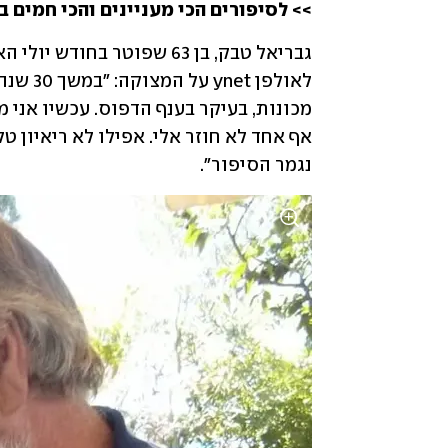
>> לסיפורים הכי מעניינים והכי חמים ב
גבריאל טבק, בן 63 שפוטר בחודש יולי האחרון לאחר ששהה תקופה ארוכה ב
נגמר הסיפור".