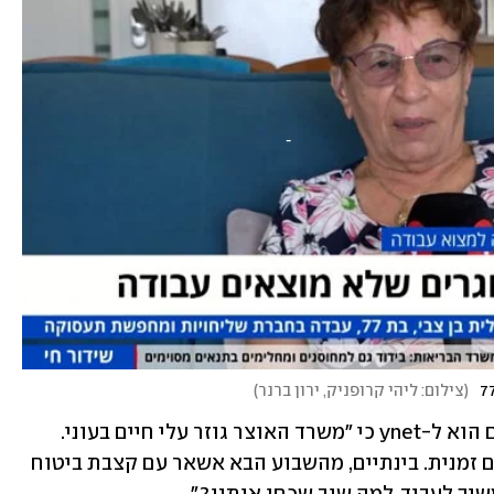
(
צילום: ליהי קרופניק, ירון ברנר
)
יהודה (שם בדוי), בן 70 מירושלים, אמר גם הוא ל-ynet כי "משרד האוצר גוזר עלי חיים בעוני. 
עבדתי במקום שצמצם את מספר העובדים זמנית. בינתיים, מהשבוע הבא אשאר עם קצבת ביטוח 