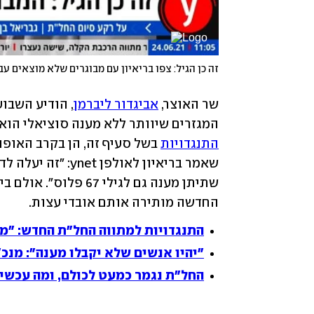
זה כן הגיל: צפו בריאיון עם מבוגרים שלא מוצאים עב
שר האוצר, 
אביגדור ליברמן
, הודיע השבוע
המגזרים שיוותר ללא מענה סוציאלי הוא המובטלים בני 67 ו
התנגדויות
 בשל סעיף זה, הן בקרב האופוז
החדשה מותירה אותם אובדי עצות.
התנגדויות למתווה החל"ת החדש: "מפקירים 
"יהיו אנשים שלא יקבלו מענה": מנכ
החל"ת נגמר כמעט לכולם, ומה עכשי