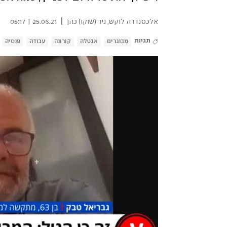
|
אלכסנדרה לוקש
,
ניר (שוקו) כהן
25.06.21 | 05:17
תגיות
מבוגרים
אבטלה
קורונה
עבודה
פנסיה