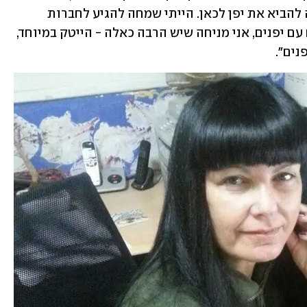
המצאתי את עצמי מחדש והיום אני מנסה להביא את יפן לכאן. הייתי שמחה להגיע לחברות 
שרוצות לאפשר לעובדים שלהם מפגשים עם יפנים, אני מניחה שיש הרבה כאלה - הייטק במיוחד, 
ים". 