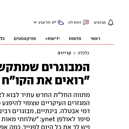
מבזקים
דווחו לנו
°
31
תל אביב
ראשי
חדשות
ידיעות+
פודקאסטים
כל
כלכלה
קריירה
המבוגרים שמתקשי
"רואים את הקו"ח ו
מתווה החל"ת החדש עתיד לבוא לא
ויש לך את כל היום לפנייך, כמה אפ