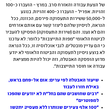
של הצעת עבודה והאזרח סרב. במרץ - הועברו כ-100 
זהויות. אפריל - הועברו כ-400 זהויות. בנוגע 
ל-50,000 ששירות התעסוקה פירסם, הכוונה, ככל 
הנראה, לניסיון שלהם ליצור קשר עם אותם אזרחים 
והם לא נענו. והם (שירות התעסוקה) הפסיקו להעביר 
לביטוח הלאומי ״מפות התייצבות״ כלומר: לא עדכנו 
כי הם עדיין מובטלים. לגבי אוכלוסיה זו, ככל הנראה 
לא בוצע ניסיון לתעסוקה והביטוח הלאומי לא יודע 
מדוע הופסקה האבטלה, וזה יכול להיות ממציאת 
עבודה או חוסר התייצבות". 
שיעור האבטלה לפי ערים: אום אל-פחם בראש, 
באילת חזרו לעבוד
"רבים שחושבים שהם בחל"ת לא יודעים שהפכו 
למפוטרים"
"100 אלף צעירים שנותרו ללא מעסיק יתקשו 