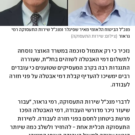
מנכ"ל הביטוח הלאומי מאיר שפיגלר ומנכ"ל שירות התעסוקה רמי 
גראור
(
צילום: שירות התעסוקה
)
נזכיר כי רק אתמול סוכמה במשרד האוצר נוסחה 
לתשלום דמי האבטלה לשוהים בחל"ת, שעוררה 
התנגדות רבה בקרב המעסיקים שטוענים כי עובדים 
רבים ימשיכו להעדיף קבלת דמי אבטלה על פני חזרה 
לעבודה.
לדברי מנכ"ל שירות התעסוקה, רמי גראור, "עבור 
שיעור ניכר מדורשי העבודה, דמי האבטלה הפכו 
מרשת ביטחון לחסם בפני חזרה לעבודה. לשירות 
התעסוקה תכלית אחת - להחזיר ולשלב כמה שיותר 