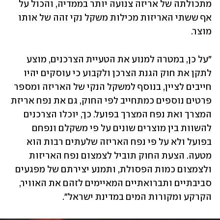
מתכולתה של אריזה צנועה יותר בממדיה, והכול על 
אף ששתי האריזות מכילות משקל נקי זהה של אותו 
מוצר. 
"על כן, במטרה למנוע את הטעיית הצרכנים, מוצע 
לתקן את חוק הגנת הצרכן ולקבוע כי עוסקים יהיו 
חייבים לציין, בנוסף למשקל הנקי של האריזה ומספר 
פרטים נוספים כמתחייב לפי החוק, גם את נפח אריזת 
המצרך ואת נפח המצרך בפועל. כך, יוכלו הצרכנים 
להשוות בין מוצרים שונים על פי משקלם ונפחם 
בפועל ולא על פי נפח האריזה שלעתים רבות הוא 
מטעה. הצעת החוק תוביל לצמצום נפח האריזות 
ולצמצום כמות הפסולת, ותמנע יצירתם של מפגעים 
סביבתיים ותברואתיים המאיימים לזהם את האוויר, 
הקרקע ומקורות המים במדינת ישראל". 