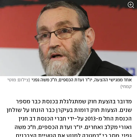
אחד ממגישי ההצעה, יו"ר ועדת הכספים, ח"כ משה גפני
(
צילום: מוטי 
קמחי
)
מדובר בהצעת חוק שמתגלגלת בכנסת כבר מספר 
שנים. הצעות חוק דומות בעיקרן כבר הונחו על שולחן 
הכנסת החל מ-2013 על-ידי חברי הכנסת דב חנין 
ואורי מקלב ואחרים. יו"ר ועדת הכספים, ח"כ משה 
גפני, מסר כי "במטרה למנוע את הטעיית הצרכנים 