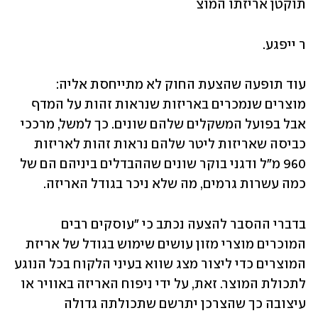
תוקטן אריזתו המוצ
ר ייפגע. 
עוד תופעה שהצעת החוק לא מתייחסת אליה: 
מוצרים שנמכרים באריזות שנראות זהות על המדף 
אבל בפועל המשקלים שלהם שונים. כך למשל, מרככי 
כביסה שאריזות ליטר שלהם נראות זהות לאריזות 
960 מ"ל ודגני בוקר שונים שההבדלים ביניהם הם של 
כמה עשרות גרמים, מה שלא ניכר בגודל האריזה. 
בדברי ההסבר להצעה נכתב כי "עוסקים רבים 
המוכרים מוצרי מזון עושים שימוש בגודל של אריזת 
המוצרים כדי ליצור מצג שווא בעיני הלקוח בכל הנוגע 
לתכולת המוצר. זאת, על ידי ניפוח האריזה באוויר או 
עיצובה כך שהצרכן יתרשם שתכולתה גדולה 