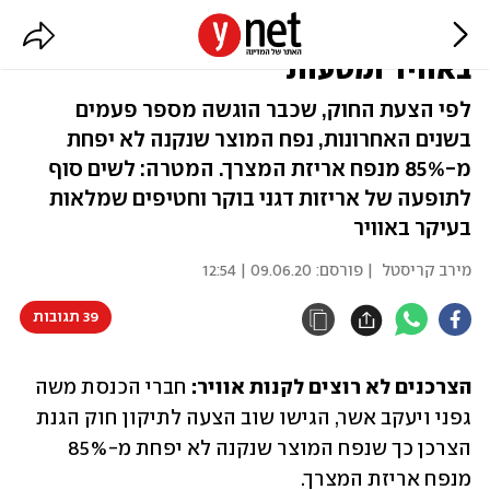
הצעת חוק: די לאריזות מנופחות
באוויר ומטעות
לפי הצעת החוק, שכבר הוגשה מספר פעמים
בשנים האחרונות, נפח המוצר שנקנה לא יפחת
מ-85% מנפח אריזת המצרך. המטרה: לשים סוף
לתופעה של אריזות דגני בוקר וחטיפים שמלאות
בעיקר באוויר
מירב קריסטל
| פורסם:
09.06.20 | 12:54
39 תגובות
הצרכנים לא רוצים לקנות אוויר: 
חברי הכנסת משה 
גפני ויעקב אשר, הגישו שוב הצעה לתיקון חוק הגנת 
הצרכן כך שנפח המוצר שנקנה לא יפחת מ-85% 
מנפח אריזת המצרך.