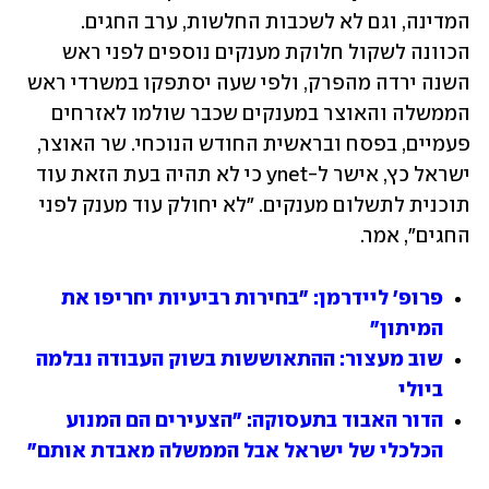
המדינה, וגם לא לשכבות החלשות, ערב החגים. 
הכוונה לשקול חלוקת מענקים נוספים לפני ראש 
השנה ירדה מהפרק, ולפי שעה יסתפקו במשרדי ראש 
הממשלה והאוצר במענקים שכבר שולמו לאזרחים 
פעמיים, בפסח ובראשית החודש הנוכחי. שר האוצר, 
ישראל כץ, אישר ל-ynet כי לא תהיה בעת הזאת עוד 
תוכנית לתשלום מענקים. "לא יחולק עוד מענק לפני 
החגים", אמר.
פרופ' ליידרמן: "בחירות רביעיות יחריפו את 
המיתון"
שוב מעצור: ההתאוששות בשוק העבודה נבלמה 
ביולי
הדור האבוד בתעסוקה: "הצעירים הם המנוע 
הכלכלי של ישראל אבל הממשלה מאבדת אותם"