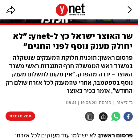
שר האוצר ישראל כץ ל-ynet: "לא
יחולק מענק נוסף לפני החגים"
פרסום ראשון: תוכנית חלוקת המענקים שנשקלה
במשרד ראש הממשלה חרף התנגדות ראשי משרד
האוצר - ירדה מהפרק. "אין מקום לתשלום מענק
נוסף בספטמבר, אחרי שהמענק לכל אזרח שולם רק
החודש", אומר בכיר באוצר
גד ליאור
| פורסם:
19.08.20 | 08:41
200 תגובות
פרסום ראשון: 
לא ישולמו עוד מענקים לכל אזרחי 