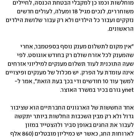
מוחלשות וכמו כן למקבלי הבטחת הכנסה, לחיילים 
משוחררים, לנכים מגיל 18 ומעלה, לעולים חדשים 
נזקקים ועבור כל הילדים ולא רק עבור שלושת הילדים 
הראשונים.
"אין מקום לתשלום מענק נוסף בספטמבר, אחרי 
שהמענק לכל אזרח שולם רק בחודש אוגוסט. לפי 
שעה התוכנית לעוד תשלום מענקים למיליוני אזרחים 
אינה עומדת על הפרק. יש מכלול של מענקים ופיצויים 
למשך עוד 10 חודשים ודי בכך בעת הזאת", אמר ל-
ynet גורם בכיר במשרד האוצר.
אחד החששות של הארגונים החברתיים הוא שציבור 
גדול ולא רק מבין השכבות החלשות ביותר יתקשה 
לעבור את החגים באופן סביר ולהצטייד במזון 
לארוחות החג, כאשר יש כמיליון מובטלים (860 אלף 