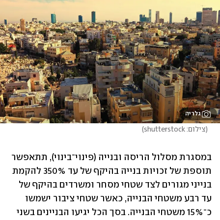
גלריה
(
צילום: shutterstock
)
במסגרת מסלול הריסה ובנייה (פינוי־בינוי), תתאפשר 
תוספת של זכויות בנייה בהיקף של עד 350% להקמת 
בנייני מגורים לצד שטחי מסחר ומשרדים בהיקף של 
עד רבע משטחי הבנייה, כאשר שטחי ציבור ישמשו 
כ־15% משטחי הבנייה. בסך הכל יגיעו הבניינים בשני 