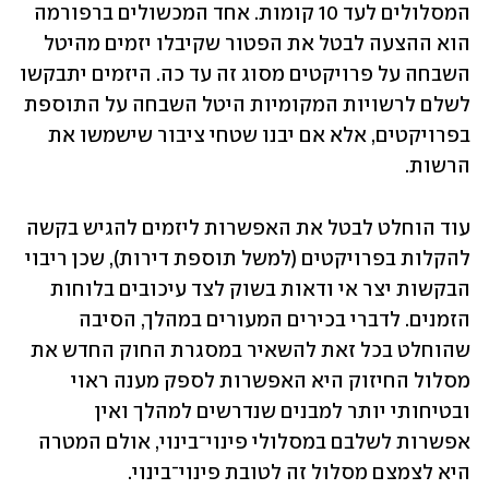
המסלולים לעד 10 קומות. אחד המכשולים ברפורמה 
הוא ההצעה לבטל את הפטור שקיבלו יזמים מהיטל 
השבחה על פרויקטים מסוג זה עד כה. היזמים יתבקשו 
לשלם לרשויות המקומיות היטל השבחה על התוספת 
בפרויקטים, אלא אם יבנו שטחי ציבור שישמשו את 
הרשות.
עוד הוחלט לבטל את האפשרות ליזמים להגיש בקשה 
להקלות בפרויקטים (למשל תוספת דירות), שכן ריבוי 
הבקשות יצר אי ודאות בשוק לצד עיכובים בלוחות 
הזמנים. לדברי בכירים המעורים במהלך, הסיבה 
שהוחלט בכל זאת להשאיר במסגרת החוק החדש את 
מסלול החיזוק היא האפשרות לספק מענה ראוי 
ובטיחותי יותר למבנים שנדרשים למהלך ואין 
אפשרות לשלבם במסלולי פינוי־בינוי, אולם המטרה 
היא לצמצם מסלול זה לטובת פינוי־בינוי.