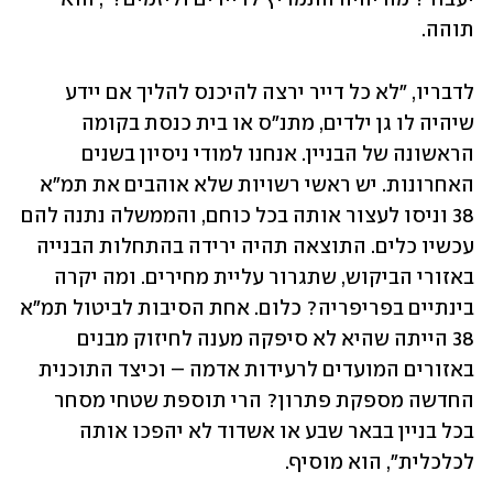
תוהה.
לדבריו, "לא כל דייר ירצה להיכנס להליך אם יידע 
שיהיה לו גן ילדים, מתנ"ס או בית כנסת בקומה 
הראשונה של הבניין. אנחנו למודי ניסיון בשנים 
האחרונות. יש ראשי רשויות שלא אוהבים את תמ"א 
38 וניסו לעצור אותה בכל כוחם, והממשלה נתנה להם 
עכשיו כלים. התוצאה תהיה ירידה בהתחלות הבנייה 
באזורי הביקוש, שתגרור עליית מחירים. ומה יקרה 
בינתיים בפריפריה? כלום. אחת הסיבות לביטול תמ"א 
38 הייתה שהיא לא סיפקה מענה לחיזוק מבנים 
באזורים המועדים לרעידות אדמה – וכיצד התוכנית 
החדשה מספקת פתרון? הרי תוספת שטחי מסחר 
בכל בניין בבאר שבע או אשדוד לא יהפכו אותה 
לכלכלית", הוא מוסיף.