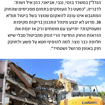
הנדל"ן במשרד בוסי, נגבי, אביאני, כהן איל ושות'. 
לדבריה, "כמעט כל העוסקים בתחום מסכימים שהחוק 
המתגבש אינו עונה לוואקום שנוצר בשל ביטול תמ"א 
38. מדוע לא יבצע מינהל התכנון בדיקות מקיפות 
ומעמיקות? יתייעץ עם מומחים ורק אז ינסח את 
הוראות החוק החדש? הרי הנזק מהביטול מבלי שיש 
חלופה כבר נוצר. למה להוסיף חטא על פשע ולחוקק 
חוק באופן מרושל ושטחי?".