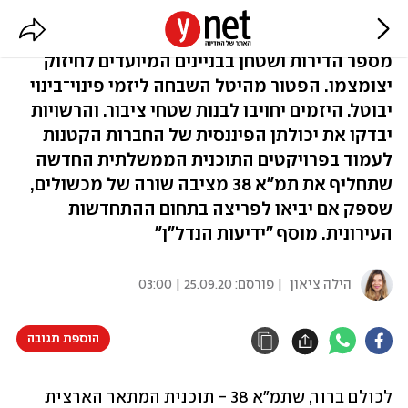
מותק, הרווחים התכווצו
מספר הדירות ושטחן בבניינים המיועדים לחיזוק
יצומצמו. הפטור מהיטל השבחה ליזמי פינוי־בינוי
יבוטל. היזמים יחויבו לבנות שטחי ציבור. והרשויות
יבדקו את יכולתן הפיננסית של החברות הקטנות
לעמוד בפרויקטים התוכנית הממשלתית החדשה
שתחליף את תמ"א 38 מציבה שורה של מכשולים,
שספק אם יביאו לפריצה בתחום ההתחדשות
העירונית. מוסף "ידיעות הנדל"ן"
הילה ציאון
| פורסם:
25.09.20 | 03:00
הוספת תגובה
לכולם ברור, שתמ"א 38 - תוכנית המתאר הארצית 