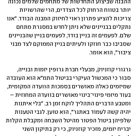
ההבנה שביצוע התחדשות של מתחמים שלמים נכונה 
יותר בטווח הרחוק לכל הצדדים, הרי שהרשויות 
צריכות להציע פתרון ראוי לחיזוק המבנה הבודד. "אנו 
נתקלים בבניינים שלא ניתן לחדש במסגרת מתחם 
שלם. לפעמים זה בניין בודד, לפעמים בניין שהבניינים 
שסביבו כבר חוזקו ולעיתים בניין הממוקם לצד מבני 
ציבור", הוא אומר.
גרגורי קוזניוק, מבעלי חברת גרופין יזמות ובנייה, 
סבור כי המכשול העיקרי בביטול התמ"א הוא העובדה 
שמיזמים כאלה מאושרים בסמכות הוועדה המקומית, 
בעוד מיזמי פינוי־בינוי מאושרים בוועדה המחוזית – 
ומטבע הדברים התהליך לוקח זמן רב. "בלי איתנות 
יהיה קשה לעמוד באתגר", הוא טוען. לגבי הטענות 
שלפיהן ביטול הפטור מהיטל השבחה ומקבלת הקלות 
יבריח יזמים, מזכיר קוזניוק, כי רק בתיקון השני 