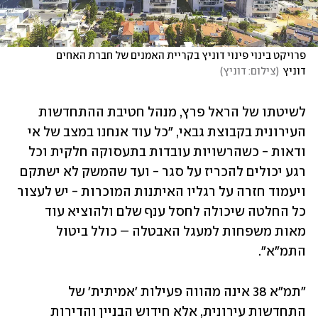
פרויקט בינוי פינוי דוניץ בקריית האמנים של חברת האחים 
דוניץ
(
צילום: דוניץ
)
לשיטתו של הראל פרץ, מנהל חטיבת ההתחדשות 
העירונית בקבוצת גבאי, "כל עוד אנחנו במצב של אי 
ודאות - כשהרשויות עובדות בתעסוקה חלקית וכל 
רגע יכולים להכריז על סגר - ועד שהמשק לא ישתקם 
ויעמוד חזרה על רגליו האיתנות המוכרות - יש לעצור 
כל החלטה שיכולה לחסל ענף שלם ולהוציא עוד 
מאות משפחות למעגל האבטלה – כולל ביטול 
התמ"א".
"תמ"א 38 אינה מהווה פעילות 'אמיתית' של 
התחדשות עירונית, אלא חידוש הבניין והדירות 