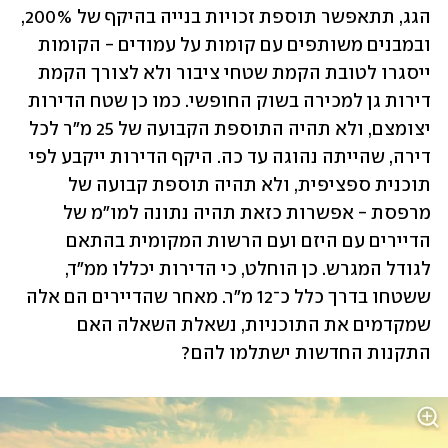
הגג, תתאפשר תוספת זכויות בנייה בהיקף של 200%, 
ובמבנים משותפים עם קומות על עמודים - הקומות 
ייסגרו לטובת הקמת שטחי ציבור ולא לצורך הקמת 
דירות גן למכירה בשוק החופשי. כמו כן שטח הדירות 
יצומצם, ולא תהיה התוספת הקבועה של 25 מ"ר לכל 
דירה, שהייתה נהוגה עד כה. היקף הדירות ייקבע לפי 
תוכנית ספציפית, ולא תהיה תוספת קבועה של 
מרפסת - אפשרות כזאת תהיה נתונה למו"מ של 
הדיירים עם היזם ועם הרשות המקומית בהתאם 
לגודל המגרש. כן הוחלט, כי הדירות יכללו ממ"ד, 
ששטחו בדרך כלל כ־12 מ"ר. מאחר שהדיירים הם אלה 
שמקדמים את התוכניות, נשאלת השאלה האם 
התקנות החדשות ישתלמו להם?