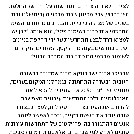
לציריך, לא היה צורך בהתחדשות על דרך של החלפת 
ישן בחדש, אבל מכיוון שרוב מרכזי הערים שלנו נבנו 
בשנים של מצוקה כלכלית והבניינים מוזנחים, השימור 
המרקמי אינו כרוך בשימור פיזי", הוא אומר. "לכן יש 
למצוא דרך לבצע התחדשות על ידי החלפת בניינים 
ישנים בחדשים בקנה מידה קטן. האזורים הזקוקים 
לשימור מרקמי הם כיום רוב המרחב הבנוי".
אדריכל אבנר ישר דווקא סבור שמדובר בבשורה 
חיובית. "בשורה התחתונה, נגמר לנו המקום בערים", 
מוסיף ישר. "עד 2050 אנו עתידים להכפיל את 
האוכלוסייה, ולכן התחדשות עירונית מאפשרת 
להרחיב את העיר בצורה ורטיקלית, למצות בצורה 
טובה יותר את השטח הקיים, ובכך לאפשר ליותר 
אנשים להתגורר בה. פרויקטים של התחדשות עירונית 
טובים לא רק למי שגר בהם, אלא גם תורמים לסביבת 