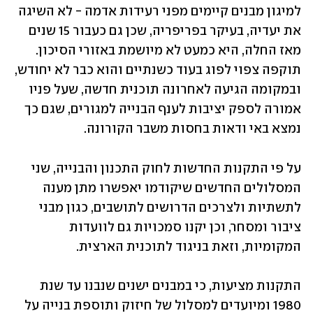
למיגון מבנים קיימים מפני רעידות אדמה - לא השיגה 
את יעדיה, בעיקר בפריפריה, שכן גם כעבור 15 שנים 
מאז החלה, היא כמעט לא מיושמת באזורי הסיכון. 
תוקפה צפוי לפוג בעוד כשנתיים והוא כבר לא יחודש, 
ובמקומה הגיעה לאחרונה תוכנית חדשה, שעל פניו 
אמורה לספק יציבות לענף הבנייה למגורים, שגם כך 
נמצא באי ודאות בחסות משבר הקורונה. 
על פי התקנות החדשות לחוק התכנון והבנייה, שני 
המסלולים החדשים שיקודמו יאפשרו מתן מענה 
לתשתיות ולצרכים הדרושים לתושבים, כגון מבני 
ציבור ומסחר, וכן יקנו סמכויות גם לוועדות 
המקומיות, וזאת בניגוד לתוכנית הארצית.
התקנות מציעות, כי במבנים ישנים שנבנו עד שנת 
1980 ומיועדים למסלול של חיזוק ותוספת בנייה על 