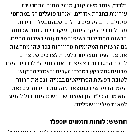
בלבד", אומר משה קורן, מנהל תחום התחדשות 
עירונית בחברת אזורים. "אנחנו פועלים רק במתחמי 
פינוי־בינוי בהיקפים גדולים, שבהם בעלי הדירות 
מקבלים דירה יקרה יותר, בעיקר כי מוקמות שכונות 
חדשות המובילות לשיפור משמעותי באיכות החיים. 
גם הרשויות המקומיות מרוויחות בכך שהן מחדשות 
את פני העיר ומצליחות לענות לצרכים שנוצרים 
לנוכח התגברות הצפיפות באוכלוסייה". לדבריו, היזם 
מרוויח גם קרקע במרכזי הערים ובאזורי הביקוש 
לטובת הפעלת הפרויקטים בבנייה, וגם את הרווח 
היזמי הרגיל שלו כתוצאה מהקמת הדירות. עם זאת, 
הוא מודה כי "ההון העצמי שנדרש מהיזם יכול להגיע 
למאות מיליוני שקלים".
החשש: לוחות הזמנים יוכפלו