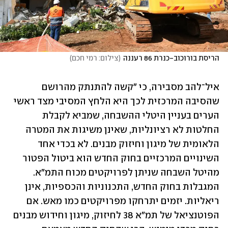
הריסת בורוכוב-כנרת 86 רעננה
(
צילום: רמי חכם
)
איל־להב מסבירה, כי "קשה להתנתק מהרושם 
שהסיבה המרכזית לכך היא הלחץ המסיבי מצד ראשי 
הערים בעניין היטלי ההשבחה, שמביא לקבלת 
החלטות לא רציונליות, שאינן משיגות את המטרה 
הלאומית של מיגון וחיזוק מבנים. לא בכדי אחד 
השינויים המרכזיים בחוק החדש הוא ביטול הפטור 
מהיטל השבחה שניתן לפרויקטים מכוח התמ"א. 
המגבלות בחוק החדש, התכנוניות והכספיות, אינן 
ריאליות. יזמים יתרחקו מפרויקטים כמו מאש. אם 
הפוטנציאל של תמ"א 38 לחיזוק, מיגון וחידוש מבנים 