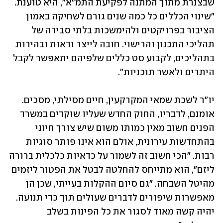
שבצנרת מתוך המתנה לפקיעת התמ"א", היא טוענת. 
"שינוי הכללים כל כמה שנים גורם לשחיקה באמון 
הציבור בפרויקטים ולהימשכות בלתי סבירה של 
תהליכי התכנון והרישוי. חובה לייצר ודאות ובהירות 
בתהליכים, לקבוע סט כללים שלפיהם יתאפשר לקבל 
היתרים ולאשר תוכניות".
יו"ר לשכת שמאי המקרקעין, חיים מסילתי, מסכים. 
אומנם, לדבריו, החוק החדש שעליו שוקדים במשרד 
הפנים חשוב מאין כמותו משום שיש צורך חיוני 
בהתחדשות עירונית, אולם הוא אינו פותר סוגיות 
רבות. "הכי חשוב זה לשמור על כדאיות כלכלית ברורה 
ליזם", הוא מתייחס להחלטה לבטל את הפטור ליזמים 
מהיטל השבחה. "גם סיום ההקלות בעייתי, שכן הן 
מאפשרות שיפורים לדברים שעולים תוך כדי תנועה. 
יהיה קשה מאוד לסגור את כל הפינות בשלב 