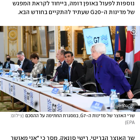
נוספות לפעול באופן דומה, בייחוד לקראת המפגש 
של מדינות ה-G20 שעתיד להתקיים בחודש הבא.
גלריה
שרי האוצר של מדינות ה-G7, במסגרת החתימה על ההסכם
(
צילום: 
)
EPA
שר האוצר הבריטי, רישי סונאק, מסר כי "אני מאושר 