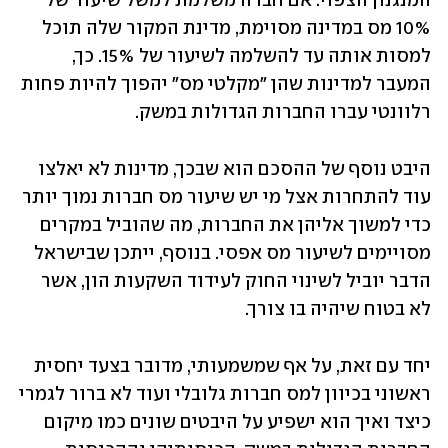
המנגנון הצפוי: אם חברה משלמת למשל שיעור של 
10% מס במדינה מסוימת, מדינת המקור שלה תוכל 
למסות אותה עד להשלמה לשיעור של 15%. כך, 
המעבר למדינות שהן "מקלטי מס" יהפוך להיות פחות 
רלוונטי עברו החברות הגדולות במשק.
היבט נוסף של ההסכם הוא שבכך, מדינות לא יאלצו 
עוד להתחרות אצל מי יש שיעור מס חברות נמוך יותר 
כדי למשוך אליהן את החברות, מה שהוביל במקרים 
מסויימים לשיעור מס אפסי. בנוסף, ייתכן שבישראל 
הדבר יוביל לשינוי החוק לעידוד השקעות הון, אשר 
לא בטוח שיהיה בו צורך.
יחד עם זאת, על אף שמשמעותי, מדובר בצעד יחסית 
ראשוני בכיוון למס חברות גלובלי ועוד לא ברור לגמרי 
כיצד ואיך הוא ישפיע על היבטים שונים כמו מיקום 