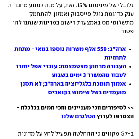
גלובלי של מינימום 15%. זאת, על מנת למנוע מחברות 
ענק כדוגמת גוגל, פייסבוק ואמזון, להתחמק 
מתשלומי מס באמצעות רישום במדינות שנתנו להן 
פטור.
ארה"ב: 559 אלף משרות נוספו במאי - מתחת 
לתחזיות
העבודה מרחוק מצטמצמת: עובדי אפל יחזרו 
לעבוד מהמשרד 3 ימים בשבוע
אמזון תומכת בלגליזציה בארה"ב; לא תסנן 
מועמדים בשל שימוש בקנאביס
>> לסיפורים הכי מעניינים והכי חמים בכלכלה - 
הצטרפו לערוץ 
הטלגרם שלנו
ב-G7 מקווים כי ההחלטה תפעיל לחץ על מדינות 