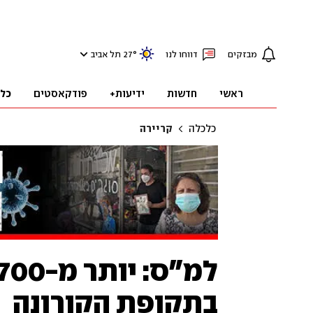
מבזקים
דווחו לנו
°
27
תל אביב
ראשי
חדשות
ידיעות+
פודקאסטים
כל
כלכלה
קריירה
בתקופת הקורונה