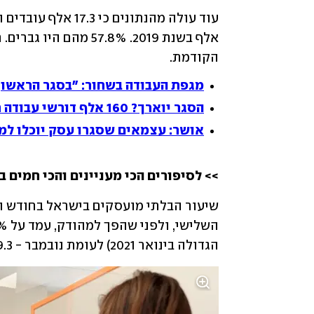
הקודמת.
מגפת העבודה בשחור: "בסגר הראשון
הסגר יוארך? 160 אלף דורשי עבודה חדשים מאז תחילתו
אושר: עצמאים שסגרו עסק יוכלו למ
>> לסיפורים הכי מעניינים והכי חמים ב
הגדולה בינואר 2021) לעומת נובמבר - 599.3 אלף, שהם 14.3%.