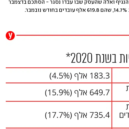
הבלתי מועסקים - בגין הנגיף, שלא בגלל הנגיף ואלה שהעסק שבו עבדו נסגר - הסתכם בדצמבר 