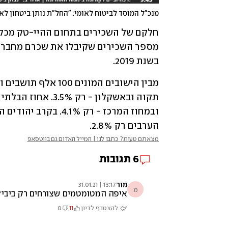
מנכ"ל המוסד לביטוח לאומי: "החל"ת נותן ביטחון ל
בשנת 2019.
הערבים רק 2.8%.
מצאתם טעות? כתבו לנו | המייל האדום גם בווטסאפ
6
תגובות
מור
13:17 | 31.01.21
מ
איפה המטומטמים שצורחים רק ביבי
להצטרף לדיון
11
0