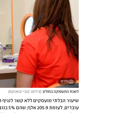
גלריה
לשכת התעסוקה בחולון
(
צילום: קובי קואנקס
)