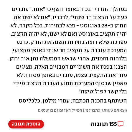
במהלך התדריך בכיר באוצר חשף כי "אנחנו עובדים 
כעת על תקציב חד שנתי". לדבריו, "אם לא ישנו את 
החוק ב-28 באוגוסט - נצא לבחירות. בכל מקרה, לא 
יהיה תקציב באוגוסט ואם לא ישנו, לא יהיה תקציב. 
מערכת שלא רוצה בחירות תשנה את החוק. כרגע 
המערכת עובדת על תקציב חד שנתי באופן מקצועי, 
בלוחות הזמנים, אחרי שראש הממשלה נתן אור ירוק. 
הצגנו בפניו את השינויים המבניים האלה, מציגים 
מחר את התקציב עצמו, עובדים באופן מסודר. לא 
מאמין שבסוף המערכת תמנע העברת תקציב מיידי 
בלי קשר לפוליטיקה".
השתתף בהכנת הכתבה: עמרי מילמן, כלכליסט
מצאתם טעות? כתבו לנו | המייל האדום גם בווטסאפ
155
תגובות
הוספת תגובה