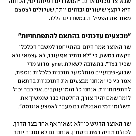
שבאוצר מכנים אותם "המשרדים המיותרים", הכוונה 
היא לקצץ שיעורים גבוהים יותר, שעלולים לצמצם 
מאוד את הפעילות במשרדים הללו.
"מבצעים עדכונים בהתאם להתפתחויות"
שר האוצר אמר היום, בהתייחסו למשבר הכלכלי 
הקשה במשק, כי "לא נותיר אף עובד, לא עצמאי ולא 
שכיר בצד". בתשובה לשאלת ynet, מדוע מדי 
שבוע-שבועיים מוחלט על תוכנית כלכלית נוספת, 
אמר כץ כי "אנחנו מבצעים את התוכניות בהתאם 
להתפתחויות. אנחנו כל הזמן עוקבים. אני כבר יכול 
לומר שאם יהיה צורך, החלטתי כבר שנמשיך את 
תשלומי דמי האבטלה גם מעבר לאמצע אוגוסט".
שר האוצר הדגיש כי "לא נשאיר אף אחד בצד הדרך. 
לכולם תהיה רשת ביטחון. אנחנו גם לא נסגור יותר 