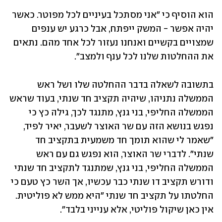
הוא הוסיף כי "אני מסתכל בעיניים לכל מפוטר. כאשר 
יהיה אפשר - המשק ייפתח, אבל כרגע יש ענפים 
שמצויים בקשיים ואנחנו נעזור לכל אחד מהם. נתאים 
את ההחלטות שלנו לכל ענף ולמצב".
בתשובה לשאלה בדבר ההחלטה שלו ושל ראש 
הממשלה נתניהו, שיהיה תקציב חד שנתי, בעוד שראש 
הממשלה החליפי, בני גנץ, מתנגד לכך, גילה כץ כי 
נפגש בנושא הזה עם שר האוצר לשעבר, יאיר לפיד, 
"שאמר לי שהוא תומך חד משמעית בתקציב חד 
שנתי". לדברי שר האוצר, הוא נפגש גם עם ראש 
הממשלה החליפי, בני גנץ, שמתנגד לתקציב חד שנתי 
ודורש תקציב דו שנתי כבר עכשיו, אך השר כץ טעם כי 
החלטתו על תקציב חד שנתי "היא ממש לא פוליטית. 
אין כאן שיקול פוליטי, אלא ענייני בלבד".