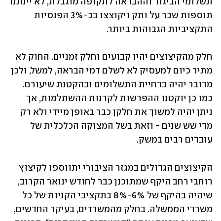
תשלומי הביגוד וההבראה לתקופה מוגבלת, לא יינתנו 
תוספות שכר על ותק ויקוצצו בכ-3% הפנסיות 
התקציביות הגבוהות ביותר.
חלק מהקיצוצים יהיו קבועים וחלק זמניים. החוק לא 
מתיר כיום למעסיק לא לשלם דמי הבראה, למשל, ולכן 
מדובר יהיה בדחיית התשלומים ובהקטנת שיעורם. 
כמו כן יוקטנו ההפרשות לקרנות ההשתלמות, אך 
ניתן יהיה למשוך את חלקן כבר באופן מיידי ולא רק 
מדי שש שנים - וזאת בשל המצוקה הכלכלית של 
עובדים רבים במשק.
הקיצוצים הגדולים במגזר הציבורי יתווספו לקיצוץ 
רוחבי רחב היקף שמתוכנן כבר לחודש ינואר הקרוב, 
שיהיה בהיקף של 6%-8% בתקציבי הקניות של כל 
משרדי הממשלה. בחלק מהמשרדים, בעיקר החדשים, 