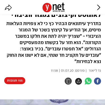
שר האוצר: דמי אבטלה גם מעבר
לאוגוסט וקיצוצים במגזר הציבורי
בתדריך עיתונאים הבהיר כץ כי לא צפויות העלאות
מיסים, אך הודיע על קיצוץ בשכר של המגזר
הציבורי - "שצריך יהיה לתת את חלקו במשבר
הקורונה". הוא חזר על בקשתו מהמעסיקים
הגדולים: "אל תפטרו עובדים". בכיר באוצר:
"עובדים על תקציב חד שנתי, אם לא ישנו את החוק
נצא לבחירות"
גד ליאור
| פורסם:
01.07.20 | 11:58
155 תגובות