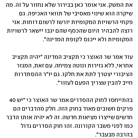
את המשק. אני אומר כאן בבירור שלא נחזור על זה. מה 
שיקרה הוא שינוי מאסיבי של תוואי האכיפה. גם 
פקחי הרשויות המקומיות יורשו לרשום דוחות. אני 
רוצה להבהיר היום שהכסף שהם יגבו יישאר לרשויות 
המקומיות ולא ייכנס לקופת המדינה".
עוד אמר שר האוצר כי תקציב המדינה "יהיה תקציב 
אחראי, ללא גזירות ונוטה צמיחה. עם זאת, המגזר 
הציבורי יצטרך לתת את חלקו. גם יו"ר ההסתדרות 
חייב להבין שצריך הפעם לעזור".
בהתייחסו לחוק ההסדרים אמר שר האוצר כי "יש 40 
פרקים חשובים מאוד בחוק הזה. חלק מהדברים הם 
חדשים שייצרו מציאות חדשה. זה לא יהיה אותו הדבר 
כמו לפני משבר הקורונה. זהו חוק הסדרים גדול 
בהרבה מבעבר".