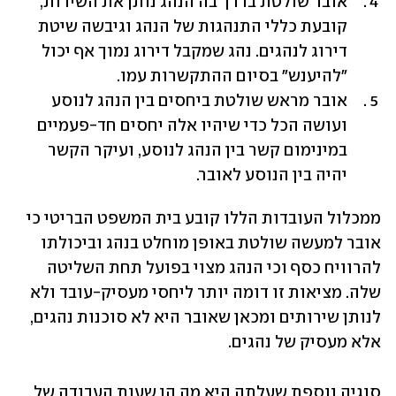
אובר שולטת בדרך בה הנהג נותן את השירות, 
קובעת כללי התנהגות של הנהג וגיבשה שיטת 
דירוג לנהגים. נהג שמקבל דירוג נמוך אף יכול 
"להיענש" בסיום ההתקשרות עמו.
אובר מראש שולטת ביחסים בין הנהג לנוסע 
ועושה הכל כדי שיהיו אלה יחסים חד-פעמיים 
במינימום קשר בין הנהג לנוסע, ועיקר הקשר 
יהיה בין הנוסע לאובר.
ממכלול העובדות הללו קובע בית המשפט הבריטי כי 
אובר למעשה שולטת באופן מוחלט בנהג וביכולתו 
להרוויח כסף וכי הנהג מצוי בפועל תחת השליטה 
שלה. מציאות זו דומה יותר ליחסי מעסיק-עובד ולא 
לנותן שירותים ומכאן שאובר היא לא סוכנות נהגים, 
אלא מעסיק של נהגים.
סוגיה נוספת שעלתה היא מה הן שעות העבודה של 