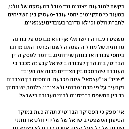
בקשה לתובענה ייצוגית נגד מודל ההעסקה של וולט, 
בטענה כי מתקיימים יחסי עובד-מעסיק בין השליחים 
לחברת וולט וכי לא מדובר בעובדים עצמאיים. 
משפט העבודה הישראלי אף הוא מבוסס על בחינה 
מהותית של מודל ההעסקה לשם הכרעה האם מדובר 
ביחסי עבודה או בנותן שירותים. בדומה לפסק הדין 
הבריטי, בית הדין לעבודה בישראל קבע זה מכבר כי 
העובדה שההסכם בין הצדדים מכנה את העובד 
"שכיר" או "עצמאי" אינה מכרעת. היחסים בין הצדדים 
נקבעים על פי מבחן מהותי ולא צורני. כלומר, יש דמיון 
רב בין המשפט בבריטניה לדיני העבודה בישראל.
אין ספק כי הפסיקה הבריטית תהיה כעת במוקד 
הטיעון המשפטי בישראל של שליחי וולט או נותני 
שירות של כל אפליקציה אחרת כי הם לא עצמאיים, 