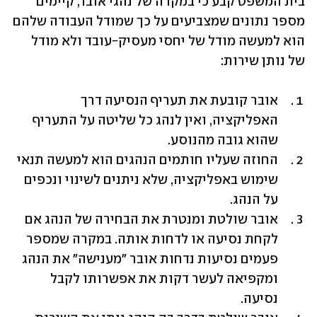
בית המשפט קבע כי במקרה של נהגי אובר, קיימים 
מספר נתונים שמצביעים על כך שמודל העבודה שלהם 
הוא למעשה מודל של יחסי מעסיק-עובד ולא מודל 
של נותן שירות:
אובר קובעת את תעריף הנסיעה דרך 
האפליקציה, ואין לנהג כל שליטה על התעריף 
שהוא גובה מהנוסע. 
החוזה שעליו חותמים הנהגים הוא למעשה תנאי 
שימוש באפליקציה, שלא ניתנים לשינוי ונכפים 
על הנהג.
אובר שולטת ומנטרת את הבחירה של הנהג אם 
לקחת נסיעה או לדחות אותה. במקרה שמספר 
פעמים נסיעות נדחות אובר "מענישה" את הנהג 
ומקפיאה לעשר דקות את אפשרותו לקבל 
נסיעה.