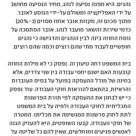
נהגים. היא מפנה נסיעה לנהג, מחיר הנסיעה מחושב 
על ידי האפליקציה ומשולם על-ידי הנוסע לאובר. 
מתוך סכום זה, מקזזת אובר אחוז מסוים (כ-20%) 
כדמי שירות והשאר מועבר לנהג. אובר הסתמכה על 
נוסח החוזה בינה לבין הנהגים והדגישה כי נהגים 
חופשיים לעבוד מתי שהם רוצים וכמה שהם רוצים. 
בית המשפט דחה טיעון זה. נפסק כי לא מילות החוזה 
קובעות האם ישנם יחסי עבודה בין שני צדדים, אלא 
בחינה של מודל ההעסקה בפועל על בסיס העובדות 
והראיות, בהתאם להוראות חוקי העבודה. עוד נפסק 
כי יש לבחון את ההעסקה לפי תורת הפרשנות 
התכליתית לחוקי העבודה ולפיה על בית המשפט 
לתת לחוק פרשנות המגשימה את תכליתו. המטרה 
של חוקי העבודה, קבעו השופטים, היא להעניק הגנה 
לאנשים פגיעים ומוחלשים, שאין להם כל שליטה על 