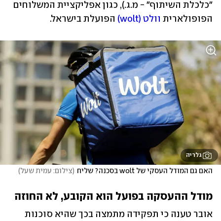
"כלכלת השיתוף" - מ.ג.), כגון אפליקציית המשלוחים 
הפופולארית 
וולט (wolt)
 הפועלת בישראל.
גלריה
האם גם המודל העסקי של wolt בסכנה? שליח
(
צילום: עמית שעל
)
מודל ההעסקה בפועל הוא הקובע, לא החוזה
אובר טענה כי תפקידה מתמצה בכך שהיא סוכנות 