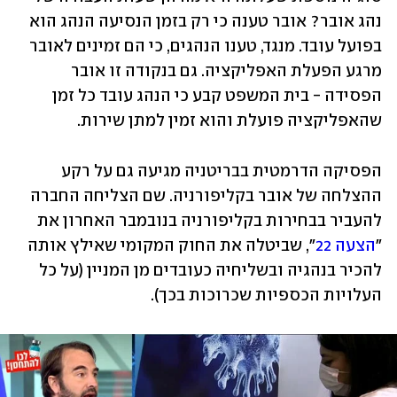
נהג אובר? אובר טענה כי רק בזמן הנסיעה הנהג הוא 
בפועל עובד. מנגד, טענו הנהגים, כי הם זמינים לאובר 
מרגע הפעלת האפליקציה. גם בנקודה זו אובר 
הפסידה - בית המשפט קבע כי הנהג עובד כל זמן 
שהאפליקציה פועלת והוא זמין למתן שירות.
הפסיקה הדרמטית בבריטניה מגיעה גם על רקע 
ההצלחה של אובר בקליפורניה. שם הצליחה החברה 
להעביר בבחירות בקליפורניה בנובמבר האחרון את 
"
הצעה 22
", שביטלה את החוק המקומי שאילץ אותה 
להכיר בנהגיה ובשליחיה כעובדים מן המניין (על כל 
העלויות הכספיות שכרוכות בכך).