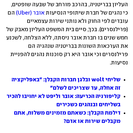
העליון בבריטניה, בהרכב מורחב של שבעה שופטים, 
כי נהגים של חברת שיתופי הנסיעות 
אובר (Uber)
 הם 
עובדים לפי החוק ולא נותני שירות עצמאיים 
(פרילנסרים). בכך, סיים בית המשפט העליון מאבק של 
חמש שנים בו חברת אובר ניסתה, ללא הצלחה, לשכנע 
את הערכאות השונות בבריטניה שנהגיה הם 
פרילנסרים וכי אובר היא רק סוכנות נהגים להפניית 
נסיעות.
שליחי wolt ובלגן חברות הקבלן: "באפליקציה 
זה אחלה, עד שצריכים לשלם"
קליפורניה הכריעה: אובר וליפט לא יחויבו להכיר 
בשליחים ובנהגים כשכירים
דילמת הקבלן: כשאתם מזמינים משלוח, אתם 
מקבלים שירות או אדם?