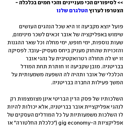
>> לסיפורים הכי מעניינים והכי חמים בכלכלה - 
הצטרפו לערוץ 
הטלגרם שלנו
פועל יוצא מקביעה זו היא שכל הנהגים העושים 
שימוש באפליקציה של אובר זכאים לשכר מינימום, 
שעות נוספות, ימי חופש, ימי מחלה וכל שאר ההגנות 
והזכויות שהחוק מעניק ביחס מעסיק-עובד. לפסיקה 
זו יש לה תחולה רטרואקטיבית על נהגי אובר 
בבריטניה. מובן שקביעה זו חותרת תחת המודל 
הכלכלי של אובר ותהיה לה השפעה משמעותית על 
המשך פעילות החברה בבריטניה. 
השלכותיו של פסק הדין הבריטי אינן מצומצמות רק 
לנהגי אפליקציית אובר בבריטניה, אלא יכולות להיות 
לו השלכות משמעותיות על כל המודלים העסקים של 
אפליקציות ה-gig economy ("כלכלת החלטורה" או 