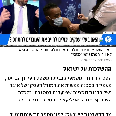
האם המעסיקים יכולים לחייב אתכם להתחסן? התשובה היא 
לא | ד"ר מתן גוטמן מסביר
(
צילום: משי בן עמי
)
ההשלכות על ישראל
הפסיקה החד-משמעית בבית המשפט העליון הבריטי, 
מעמידה בסכנה ממשית את המודל העסקי של אובר 
ושל חברות נוספות שפועלות במסגרת "כלכלת 
השיתוף" - ובהן אפליקציית המשלחים של וולט. 
מה ההשלכות לישראל? לפני מספר חודשים הוגשה 