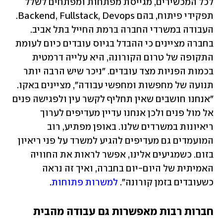
לכל המכשירים, מגייסת מפתחות ומפתחים לשלל 
תפקידי פיתוח, בהם Backend, Fullstack, Devops. 
העבודה במשרדי החברה ברמת החייל בתל אביב. 
בחברה מציינים כי ההבדל בגיוס עובדים כיום לעומת 
התקופה של טרום הקורונה, היא עלייה דרמטית 
בכמות הפניות מצד עובדים. "ניכר שיש הרבה יותר 
תנועה של מחפשות ומחפשי עבודה", מציינים באקו. 
"אנחנו חושבים שאין תחליף לקשר עין ולפגישה פנים 
אל מול פנים ולכן אנחנו עדיין מעדיפים לערוך 
ריאיונות במשרדים שלנו. באופן מפתיע, רוב 
המועמדים גם מעדיפים להגיע למשרד על פני ריאיון 
בזום. כשמגיעים אלינו, אפשר לראות את החוויה 
האמיתית של היום-יום בחברה, ואיך זה נראה 
כשעובדים בזמן קורונה". 
למשרות פתוחות
.
חברות רבות מאפשרות גם עבודה מהבית