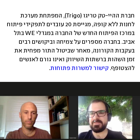
חברת ההיי-טק טריגו (Trigo), המפתחת מערכת 
לחנות ללא קופה, מגייסת 20 עובדים לתפקידי פיתוח 
במרכז הפיתוח החדש של החברה במגדלי WE בתל 
אביב. בחברה מספרים על צמיחה וביקושים רבים 
בעקבות הקורונה, מאחר שביטול התור מפחית את 
זמן השהות ברשתות השיווק ואינו גורם לאנשים 
להצטופף. 
קישור למשרות פתוחות
.