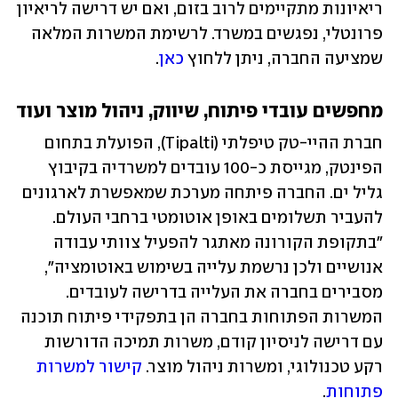
ריאיונות מתקיימים לרוב בזום, ואם יש דרישה לריאיון 
פרונטלי, נפגשים במשרד. לרשימת המשרות המלאה 
שמציעה החברה, ניתן ללחוץ 
כאן
.
מחפשים עובדי פיתוח, שיווק, ניהול מוצר ועוד
חברת ההיי-טק טיפלתי (Tipalti), הפועלת בתחום 
הפינטק, מגייסת כ-100 עובדים למשרדיה בקיבוץ 
גליל ים. החברה פיתחה מערכת שמאפשרת לארגונים 
להעביר תשלומים באופן אוטומטי ברחבי העולם. 
"בתקופת הקורונה מאתגר להפעיל צוותי עבודה 
אנושיים ולכן נרשמת עלייה בשימוש באוטומציה", 
מסבירים בחברה את העלייה בדרישה לעובדים. 
המשרות הפתוחות בחברה הן בתפקידי פיתוח תוכנה 
עם דרישה לניסיון קודם, משרות תמיכה הדורשות 
רקע טכנולוגי, ומשרות ניהול מוצר. 
קישור למשרות 
פתוחות
.