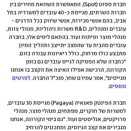
חברת ספוט (Spot), המאפשרת השוואת מחירים בין 
חברות השרתים, מגייסת כ-40 עובדים למשרדיה בתל 
אביב, בהם אנשי מכירות, אנשי שיווק בכל הדרגים - 
עובדים ומנהלים, R&D משרות ניהוליות, מנהלי צוות, 
מנהלי מוצר ופיתוח ועוד. בהתאם לימים אלו, בחברה 
עובדים מהבית עד שהמצב יתייצב ותהליך המיון 
מתבצע כולו מרחוק, כולל ריאיונות עבודה בזום. 
"כחברה שלא הפסיקה לגייס עובדים גם בזמן 
הקורונה, הרכישה אפילו האיצה את הקצב בו אנחנו 
מגייסים", אמר עמירם שחר, מנכ"ל החברה. 
לפרטים 
נוספים
.
חברת הפינטק פאגאיה (Pagaya) מגייסת 30 עובדים, 
למשרות של חוקרים, מפתחים, מנהלי מוצר, מנהלי 
פרויקטים, אנליסטים ועוד. "גם בימי הקורונה, אנחנו 
מגבירים את קצב הגיוסים, ומתכננים להרחיב 