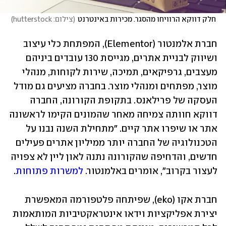
 חלק דווקא הרוויחו מהסגר. מכירות באינטרנט
(
צילום: hutterstock
)
חברת אלמנטור (Elementor), המפתחת כלי עיצוב 
ושיווק לבניית אתרים, מגייסת 130 עובדים ביניהם 
מעצבים, גרפיקאים, תמיכה, שירות לקוחות, מנהלי 
מוצר, מפתחים ומנהלי מוצר. בחברה מציעים גם מודל 
העסקה של פרילאנס. בתקופת הקורונה, החברה 
דווקא חוותה צמיחה מאחר שהמונים הקימו לראשונה 
אתר או שיפרו אתר קיים. "מתחילת השנה נבנו על 
הטכנולוגיה של החברה יותר ממיליון אתרים פעילים 
חדשים, והדחיפה שהקורונה נתנה לאון ליין לא צפויה 
לעצור בקרוב", אומרים באלמנטור. 
למשרות פתוחות
. 
חברת אקו (eko), שפיתחה פלטפורמה המאפשרת 
יצירת אפליקציות וידאו אינטראקטיביות המותאמות 