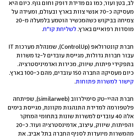
לב, בטן ועור, כמו גם מדידת דופק וחום גוף. כיום היא 
מעסיקה כ-70 אנשי צוות בארץ ובעולם, ומעידה על 
צמיחה בביקוש כשהמכשיר הוטמע בלמעלה מ-20 
מוסדות רפואיים בארץ. 
לשליחת קו"ח
.
חברת קונטרולאפ (ControlUp), שמנהלת מערכות IT 
עבור חברות גדולות, מגייסת עובדים ל-12 משרות 
בתפקידי פיתוח, שיווק, מכירות ואדמיניסטרציה. 
כיום מעסיקה החברה 150 עובדים, מהם כ-100 בארץ. 
קישור למשרות פתוחות
.
חברת ההיי-טק סימילרווב (similarweb), שפיתחה 
פלטפורמה למדידת התנהגות מקוונת, מגייסת בימים 
אלה 40 עובדים למשרות שונות בתחומי המחקר 
והפיתוח, שיווק, עיצוב, אדמינסטרציה ועוד. כ-20 
מהמשרות מיועדות לסניף החברה בתל אביב. את 