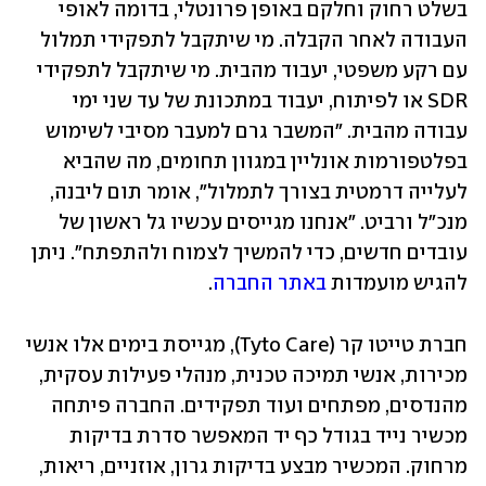
בשלט רחוק וחלקם באופן פרונטלי, בדומה לאופי 
העבודה לאחר הקבלה. מי שיתקבל לתפקידי תמלול 
עם רקע משפטי, יעבוד מהבית. מי שיתקבל לתפקידי 
SDR או לפיתוח, יעבוד במתכונת של עד שני ימי 
עבודה מהבית. "המשבר גרם למעבר מסיבי לשימוש 
בפלטפורמות אונליין במגוון תחומים, מה שהביא 
לעלייה דרמטית בצורך לתמלול", אומר תום ליבנה, 
מנכ"ל ורביט. "אנחנו מגייסים עכשיו גל ראשון של 
עובדים חדשים, כדי להמשיך לצמוח ולהתפתח". ניתן 
להגיש מועמדות 
באתר החברה
.
חברת טייטו קר (Tyto Care), מגייסת בימים אלו אנשי 
מכירות, אנשי תמיכה טכנית, מנהלי פעילות עסקית, 
מהנדסים, מפתחים ועוד תפקידים. החברה פיתחה 
מכשיר נייד בגודל כף יד המאפשר סדרת בדיקות 
מרחוק. המכשיר מבצע בדיקות גרון, אוזניים, ריאות, 