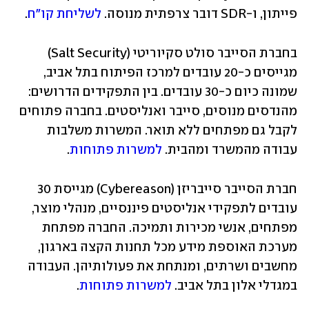
פייתון, ו-SDR דובר צרפתית מנוסה. 
לשליחת קו"ח
.
בחברת הסייבר סולט סקיוריטי (Salt Security) 
מגייסים כ-20 עובדים למרכז הפיתוח בתל אביב, 
שמונה כיום כ-30 עובדים. בין התפקידים הדרושים: 
מהנדסים מנוסים, סייבר ואנליסטים. בחברה פתוחים 
לקבל גם מפתחים ללא תואר. המשרות משלבות 
עבודה מהמשרד ומהבית. 
למשרות פתוחות
.
חברת הסייבר סייבריזן (Cybereason) מגייסת 30 
עובדים לתפקידי אנליסטים פיננסיים, מנהלי מוצר, 
מפתחים, אנשי מכירות ותמיכה. החברה מפתחת 
מערכת האוספת מידע מכל תחנות הקצה בארגון, 
מחשבים ושרתים, ומנתחת את פעולותיהן. העבודה 
במגדלי אלון בתל אביב. 
למשרות פתוחות
.