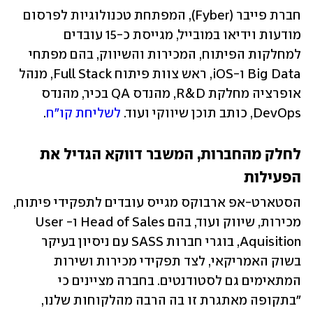
חברת פייבר (Fyber), המפתחת טכנולוגיות לפרסום 
מודעות וידיאו במובייל, מגייסת כ-15 עובדים 
למחלקות הפיתוח, המכירות והשיווק, בהם מפתחי 
Big Data ו-iOS, ראש צוות פיתוח Full Stack, מנהל 
אופרציה מחלקת R&D, מהנדס QA בכיר, מהנדס 
DevOps, כותב תוכן שיווקי ועוד. 
לשליחת קו"ח
.
לחלק מהחברות, המשבר דווקא הגדיל את 
הפעילות
הסטארט-אפ ארבוקס מגייס עובדים לתפקידי פיתוח, 
מכירות, שיווק ועוד, בהם Head of Sales ו-User 
Aquisition, בוגרי חברות SASS עם ניסיון בעיקר 
בשוק האמריקאי, לצד תפקידי מכירות ושירות 
המתאימים גם לסטודנטים. בחברה מציינים כי 
"בתקופה מאתגרת זו בה הרבה מהלקוחות שלנו, 