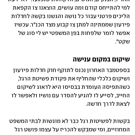
למי להתייחס קודם ומה עושים. הוצאנו צו הקפאת 
הליכים פרטני עבור כל נושה והגשנו בקשה לחדלות 
פירעון שממתינה למתן צו קבוע מצד הכנ"ר. עכשיו 
אפשר לומר שלפחות בפן המשפטי יש לי סוג של 
שקט".
שיקום במקום ענישה
בספטמבר האחרון נכנס לתוקף חוק חדלות פירעון 
ושיקום כלכלי שהחליף את פקודת פשיטת הרגל, 
כשהתפיסה העומדת בבסיסו היא לדאוג לשיקום 
החייב, לסייע לו להגיע להסדר עם נושיו ולאפשר לו 
לצאת לדרך חדשה. 
בקשות לפשיטות רגל כבר לא מוגשות לבתי המשפט 
המחוזיים, ומי שמבקש להכריז על עצמו פושט רגל 