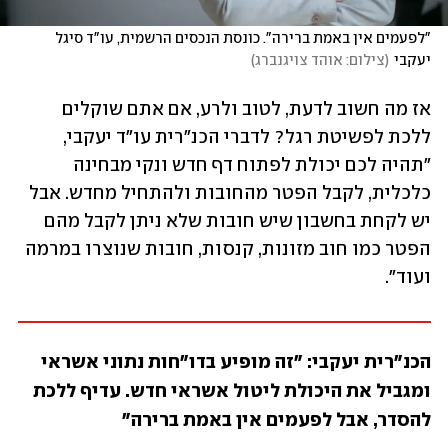
"לפעמים אין באמת ברירה". כונסת הנכסים הרשמית, עו"ד סיגל 
יעקבי
(
צילום: אוהד צויגנברג
)
אז מה חשוב לדעת, לטוב ולרע, אם אתם שוקלים 
ללכת לפשיטת רגל? לדברי הכנ"רית עו"ד יעקבי, 
"תהיה לכם יכולת לפתוח דף חדש ונקי מבחינה 
כלכלית, לקבל הפטר מהחובות ולהתחיל מחדש. אבל 
יש לקחת בחשבון שיש חובות שלא ניתן לקבל מהם 
הפטר כמו חוב מזונות, קנסות, חובות שנוצרו במרמה 
ועוד".
הכנ"רית יעקבי: "זה מופיע בדו"חות נתוני אשראי 
ומגביל את היכולת ליטול אשראי חדש. עדיף ללכת 
להסדר, אבל לפעמים אין באמת ברירה"