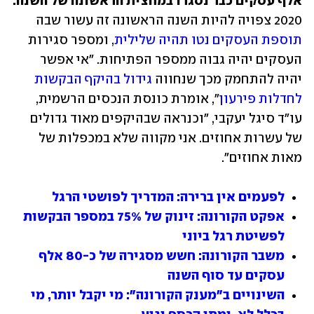
אלף עסקים כבר נסגרו במחצית הראשונה של השנה. 
2020 צפויה להיות השנה הראשונה זה עשור שבה 
תוספת העסקים נטו תהיה שלילית
, ומספר סגירות 
העסקים יהיה גבוה ממספר הפתיחות. "אי אפשר 
יהיה להתחמק מכך שנחווה 
גידול בהיקף הבקשות 
לחדלות פירעון
", אומרת כונסת הנכסים הרשמית, 
עו"ד סיגל יעקבי, "וכנראה שבהיקפים מאוד גדולים 
של עשרות אחוזים. אני מקווה שלא במכפלות של 
מאות אחוזים".
לפעמים אין ברירה: המדריך לפושטי הרגל
אפקט הקורונה: זינוק של 75% במספר הבקשות 
לפשיטת רגל ביוני
משבר הקורונה: חשש מסגירה של כ-80 אלף 
עסקים עד סוף השנה
השינויים ב"מענק הקורונה": מי יקבל יותר, מי 