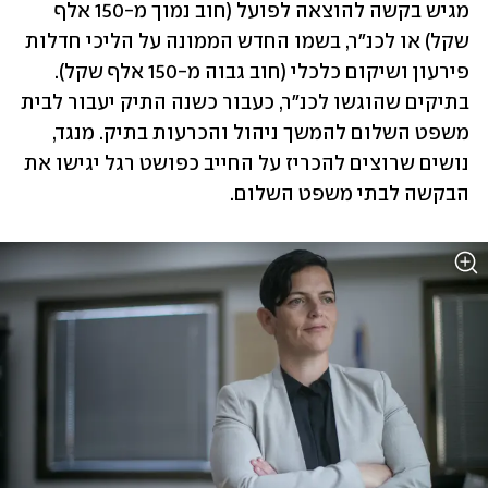
מגיש בקשה להוצאה לפועל (חוב נמוך מ-150 אלף 
שקל) או לכנ"ר, בשמו החדש הממונה על הליכי חדלות 
פירעון ושיקום כלכלי (חוב גבוה מ-150 אלף שקל). 
בתיקים שהוגשו לכנ"ר, כעבור כשנה התיק יעבור לבית 
משפט השלום להמשך ניהול והכרעות בתיק. מנגד, 
נושים שרוצים להכריז על החייב כפושט רגל יגישו את 
הבקשה לבתי משפט השלום.