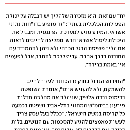
יחד עם זאת, היא מזכירה שלהליך יש הגבלה על יכולת 
הפעילות הכלכלית בעתיד: "זה מופיע בדו"חות נתוני 
אשראי. המידע מגיע למערכת הפיננסית ומגביל את 
היכולת ליטול אשראי חדש. ממליצה לחייבים לראות 
אם הליך פשיטת הרגל הכרחי ולא ניתן להתמודד עם 
החובות בדרך אחרת. עדיף ללכת להסדר, אבל לפעמים 
אין באמת ברירה".
"החידוש הגדול בחוק זו הכוונה לעזור לחייב 
להשתקם, ולא להעניש אותו", אומרת השופטת 
בדימוס ורדה אלשיך, שניהלה את מחלקת חדלות 
פירעון בביהמ"ש המחוזי בתל-אביב ושפטה בכמעט 
כל קריסה במשק הישראלי. "ככלל בעל עסק צריך 
לעשות מאמצים להגיע להסכמות עם הנושים. בלית 