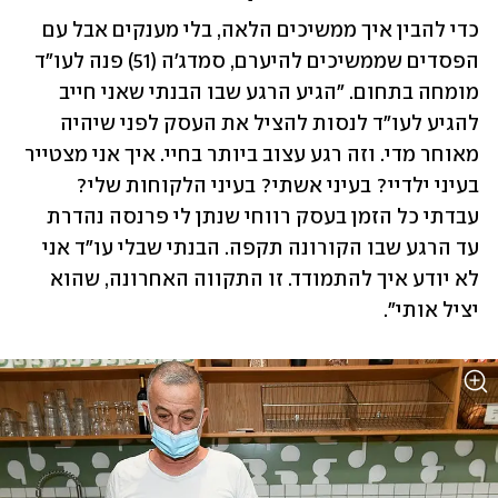
כדי להבין איך ממשיכים הלאה, בלי מענקים אבל עם 
הפסדים שממשיכים להיערם, סמדג'ה (51) פנה לעו"ד 
מומחה בתחום. "הגיע הרגע שבו הבנתי שאני חייב 
להגיע לעו"ד לנסות להציל את העסק לפני שיהיה 
מאוחר מדי. וזה רגע עצוב ביותר בחיי. איך אני מצטייר 
בעיני ילדיי? בעיני אשתי? בעיני הלקוחות שלי? 
עבדתי כל הזמן בעסק רווחי שנתן לי פרנסה נהדרת 
עד הרגע שבו הקורונה תקפה. הבנתי שבלי עו"ד אני 
לא יודע איך להתמודד. זו התקווה האחרונה, שהוא 
יציל אותי".