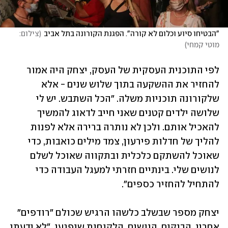
"הבטיחו סיוע וכלום לא קורה". הפגנת הקורונה בתל אביב
(
צילום: 
מוטי קמחי
)
לפי התוכנית העסקית של העסק, יצחק היה אמור 
להחזיר את ההשקעה בתוך שלוש שנים - אלא 
שלקורונה תוכניות משלה. "הכל השתבש. יש לי 
שלושה ילדים קטנים שאני חייב לדאוג להמשיך 
להאכיל אותם. ולכן לא נותרה ברירה אלא לפנות 
להליך של חדלות פירעון, צמד מילים כואבות, כדי 
שאוכל להשתקם כלכלית ובתקווה שאוכל לשלם 
לנושים שלי. בינתיים חזרתי למעגל העבודה כדי 
להתחיל להחזיר כספים". 
יצחק מספר שבשלב כלשהו הרגיש שכולם "רודפים" 
אחריו, הבנקים, הנושים, הלקוחות שנפגעו. "לא ידעתי 