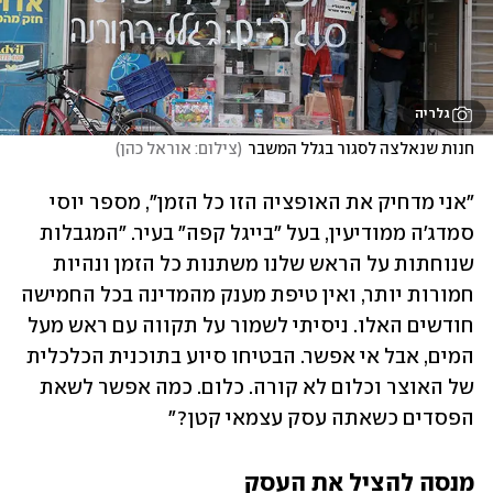
גלריה
חנות שנאלצה לסגור בגלל המשבר
(
צילום: אוראל כהן
)
"אני מדחיק את האופציה הזו כל הזמן", מספר יוסי 
סמדג'ה ממודיעין, בעל "בייגל קפה" בעיר. "המגבלות 
שנוחתות על הראש שלנו משתנות כל הזמן ונהיות 
חמורות יותר, ואין טיפת מענק מהמדינה בכל החמישה 
חודשים האלו. ניסיתי לשמור על תקווה עם ראש מעל 
המים, אבל אי אפשר. הבטיחו סיוע בתוכנית הכלכלית 
של האוצר וכלום לא קורה. כלום. כמה אפשר לשאת 
הפסדים כשאתה עסק עצמאי קטן?" 
מנסה להציל את העסק