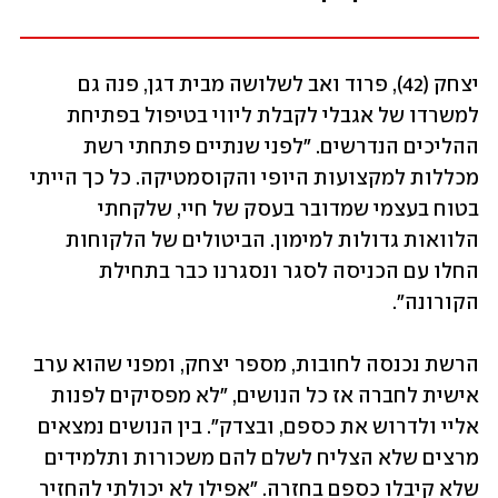
יצחק (42), פרוד ואב לשלושה מבית דגן, פנה גם 
למשרדו של אגבלי לקבלת ליווי בטיפול בפתיחת 
ההליכים הנדרשים. "לפני שנתיים פתחתי רשת 
מכללות למקצועות היופי והקוסמטיקה. כל כך הייתי 
בטוח בעצמי שמדובר בעסק של חיי, שלקחתי 
הלוואות גדולות למימון. הביטולים של הלקוחות 
החלו עם הכניסה לסגר ונסגרנו כבר בתחילת 
הקורונה". 
הרשת נכנסה לחובות, מספר יצחק, ומפני שהוא ערב 
אישית לחברה אז כל הנושים, "לא מפסיקים לפנות 
אליי ולדרוש את כספם, ובצדק". בין הנושים נמצאים 
מרצים שלא הצליח לשלם להם משכורות ותלמידים 
שלא קיבלו כספם בחזרה. "אפילו לא יכולתי להחזיר 