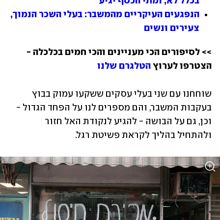
בכלל לא, ומתי הכסף יגיע
הנפגעים העיקריים מהמשבר: בעלי השכר הנמוך, 
צעירים ונשים
>> לסיפורים הכי מעניינים והכי חמים בכלכלה - 
הצטרפו לערוץ 
הטלגרם שלנו
שוחחנו עם שני בעלי עסקים ששקעו עמוק בבוץ 
בעקבות המשבר, והם מספרים לנו על הפחד הגדול - 
וכן, גם על הבושה - להגיע לנקודת האל חזור 
ולהתחיל בהליך לקראת פשיטת רגל.