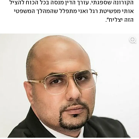
הקורונה שספגתי. עורך הדין מנסה בכל הכוח להציל 
אותי מפשיטת רגל ואני מתפלל שהמהלך המשפטי 
הזה יצליח".