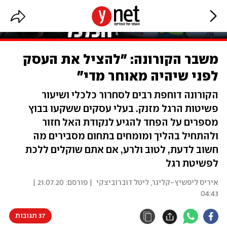
משבר הקורונה: "להציל את העסק
לפני שיהיה מאוחר מדי"
הקורונה דוחפת רבים לסחרור כלכלי ושיעור
פשיטות הרגל מזנק. בעלי עסקים ששקעו בבוץ
מספרים על הפחד להגיע לנקודת האל חזור
ולהתחיל בהליך ומומחים בתחום מסבירים מה
חשוב לדעת, לטוב ולרע, אם אתם שוקלים ללכת
לפשיטת רגל
איריס ליפשיץ-קליגר
,
ליטל דוברוביצקי
| פורסם:
21.07.20 |
04:43
37 תגובות