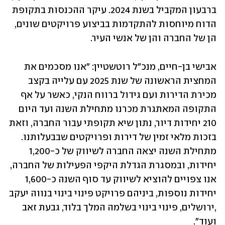
ברבעון המקביל בשנת 2024. עיקר ההכנסות בתקופת 
הדוח מיוחסות להתקדמות בביצוע פרויקטים שונים, 
הן של החברה והן של אנשי העיר. 
אבישי בן-חיים, מנכ"ל רוטשטיין: "אנו מסכמים את 
המחצית הראשונה של שנת 2025 עם עלייה בקצב 
מכירת הדירות ועם גידול ברווח הנקי, כאשר על אף 
התקופה המאתגרת מכרנו מתחילת השנה ועד היום 
210 יחידות דיור, נתון שיא תקופתי עבור החברה, וזאת 
בזכות מלאי זמין של דירות ופרויקטים שבבעלותנו. 
מתחילת השנה יצאה החברה לשיווק של כ-1,200 
יחידות, ובמסגרת הגדלת היקפי הפעילות של החברה, 
אנו צפויים להוציא לשיווק עד סוף השנה כ-1,600 
יחידות נוספות, ביניהם פרויקט פינוי בינוי בנווה יעקב 
,ירושלים, פינוי בינוי בשלמה המלך בלוד, גבעת זאב  
ועוד".