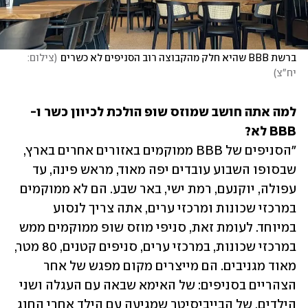
ברשת BBB שהיא חלק מהקבוצה רוב הסניפים לא כשרים
(
צילום: 
יח"צ
)
למה אתה חושב שמוזס שופ הולכת לכיוון כשר ו-
BBB לא?
"הסניפים של BBB ממוקמים באזורים אחרים בארץ, 
שבסופו השבוע עובדים יפה מאוד, מראש פינה, עד 
עפולה, יוקנעם, רמת ישי, באר שבע. הם לא ממוקמים 
במרכזי שכונות ומרכזי ערים, אתה צריך לנסוע 
במיוחד. לעומת זאת, סניפי מוזס שופ ממוקמים ממש 
במרכזי שכונות, במרכזי ערים, סניפים קטנים, 80 מטר, 
מאוד מגניבים. הם מייצרים מקום מפגש של אחר 
הצהריים בסניפים: של האימא שבאה עם העגלה ושני 
הילדים, של הבייביסיטר שמגיעה עם הילד אחרי החוג 