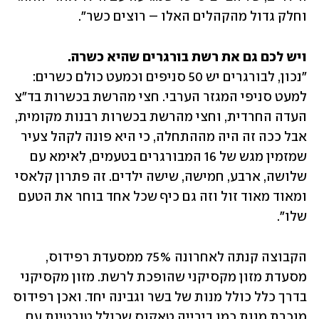
וחלק גדול מהקהלים האלו – רוצים כשר".
ויש לכם גם את רשת בורגרים שהיא כשרה.
"נכון, לבורגרים יש 50 סניפים וכמעט כולם כשרים: 
למעט סניפי המגזר הערבי. חצי מהרשת בכשרות בד"צ 
העדה החרדית, וחצי מהרשת בכשרות רבנות מקומית, 
אבל ככה זה היה מההתחלה, כי היא פונה לקהל צעיר 
שמזמין מגש של 16 המבורגרים בטעמים, לאימא עם 
שלושה, ארבע, חמישה, שישה ילדים. זה פתרון קלאסי 
ומאוד מאוד זול וזה גם כיף שכל אחד בוחר את הטעם 
שלו".
הקבוצה קנתה לאחרונה 75% ממסעדת רפידוס, 
מסעדת מזון מקסיקני שהופכת לרשת. מזון מקסיקני 
בדרך כלל כולל מנות של בשר וגבינה יחד. ואכן רפידוס 
מוכרת מנות כמו בירייה טאקוס שכולל טורטיות עם 