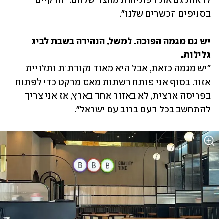
לראות גם את הפתיחות מהצד שלהם. וזה קיים 
בסניפים הכשרים שלנו".
יש גם מגמה הפוכה. למשל, הנהירה בשבת לביג 
גלילות.
"יש מגמה כזאת, אבל היא מאוד נקודתית ותלויית 
אזור. בסוף אני פותח רשתות מאס מרקט כדי לפתוח 
בפריסה ארצית, לא באזור אחד בארץ, אז אני צריך 
להתחשב בכל העם ברוב עם ישראל".