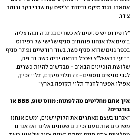
אסאדו, וגם: מיקס גבינות וצ'יפס עם שבבי בקר ורוטב 
צ'דר.
"לרפידוס יש סניפים לא כשרים בנתניה ובהרצליה 
בימים אלו אנחנו פותחים סניף שלישי של רפידוס 
בכפר גנים שהוא סניף כשר. בעוד חודשיים נפתח סניף 
רביעי בראשל"צ שככל הנראה יהיה כשר. גם פה, 
שלושת הזכיינים הבאים - מבקשים להיות כשרים. 
לגבי סניפים נוספים - זה תלוי מיקום, תלוי זכיין, 
אפילו אפשר להגיד תלוי תקופה בארץ".
איך אתם מחליטים מה לפתוח: מוזס שופ, BBB או 
בורגרים?
"אנחנו בעצם מאתרים את הלוקיישנים, ומשם אנחנו 
משדכים אותם עם זכיינים שפונים אלינו ואז אנחנו 
מחליטים איזה סניף ייפתח באיזה אזור של איזו רשת.