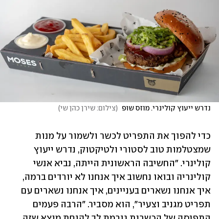
נדרש ייעוץ קולינרי. מוזס שופ 
(
צילום: שירן כהן שי
)
כדי להפוך את התפריט לכשר ולשמור על מנות 
שמצטלמות טוב לסטורי ולטיקטוק, נדרש ייעוץ 
קולינרי. "החשיבה הראשונית הייתה, נביא אנשי 
קולינריה ובואו נחשוב איך אנחנו לא יורדים ברמה, 
איך אנחנו נשארים בעניינים, איך אנחנו נשארים עם 
תפריט מגניב וצעיר", הוא מסביר. "הרבה פעמים 
התפיסה של הכשרות גורמת לך להנחת מוצא שזה 