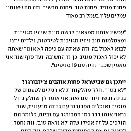
פחות מגניב, פחות טוב, פחות מרשים. וזה מה שאנחנו 
עמלים עליו בעמל רב מאוד. 
"עכשיו אנחנו ממצאים לרשת מנות שיהיו מגניבות 
ומצטלמות טוב ויהיו מגניבות לטיקטוק, וילדים ירצו 
לבוא לאכול בה, וזה שאתה עם כיפה לא אומר שאתה 
לא יכול לאכול מגניב. כן. זו החשיבה. ועד סוף שנה אני 
מאמין שכבר נהיה עם 19 סניפים".
ייתכן גם שבישראל פחות אוהבים צ'יזבורגר?
"לא בטוח. חלק מהלקוחות לא רגילים לטעמים של 
גבינה ובשר ויחד עם זאת, אני אומר לך שחלק גדול 
מנסים ואוכלים המבורגר עם גבינה טבעונית, שזה 
נראה אותו דבר כמו המבורגר עם גבינה, כלומר הם 
הולכים על זה אפילו שזה 'לא נראה טוב'. וזה נחמד 