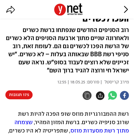
המהפך של מוזס שופ: רוב סניפיה
הפכו לכשרים
רוב הסניפים החדשים שנפתחו ברשת כשרים
ולאחרונה שניים מתוך ארבעת הסניפים הלא כשרים
של הרשת הפכו לכשרים גם הם. לעומת זאת, רוב
סניפי רשת BBB שבאותה בעלות – לא כשרים. "יש
זכיינים שלא רוצים לעבוד בסופ"ש. נראה שעם
ישראל חי ורוצה להגיד ברוך השם"
מירב קריסטל
| פורסם:
18.05.25 | 12:55
175 תגובות
רשת ההמבורגריות מוזס שופ הפכה להיות רשת 
שרוב סניפיה כשרים. ברשת המזון המהיר, 
שצמחה 
מתוך רשת מסעדות מוזס
, שתפריטיה לא היו כשרים, 