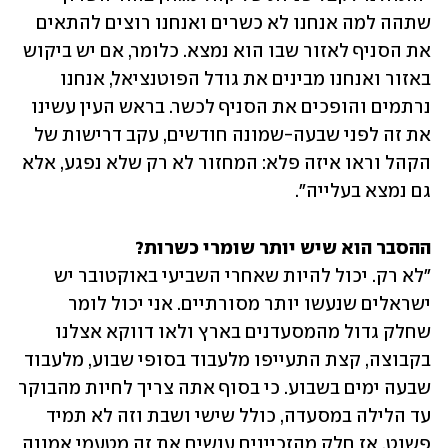
שתהה למה אנחנו לא כשרים ואנחנו רוצים להתאים 
את הסניף לאזור שבו הוא נמצא. כלומר, אם יש ביקוש 
באזור ואנחנו מבינים את גודל הפוטנציאל, אנחנו 
נרתמים והופכים את הסניף לכשר. בראש העין עשינו 
את זה לפני שבעה-שמונה חודשים, עקב דרישות של 
הקהל וראו איזה פלא: המחזור לא רק שלא נפגע, אלא 
גם נמצא בעלייה".
ההסבר הוא שיש יותר שומרי כשרות?
"לא רק. יכול להיות שאחרי השביעי באוקטובר יש 
ישראלים שנעשו יותר מסורתיים. אני יכול לומר 
שחלק גדול מהמסעדנים בארץ ולאו דווקא אצלנו 
בקבוצה, קצת התעייפו מלעבוד בסופי שבוע, מלעבוד 
שבעה ימים בשבוע. כי בסוף אתה צריך לחיות מהבוקר 
עד הלילה במסעדה, כולל שישי ושבת וזה לא תמיד 
פשוט. אז חלק מהזכיינים עושים את זה מטעמי אמונה 