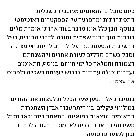
כיום סובלים התאומים ממוגבלות שכלית 
התפתחותית ומהפרעה על הספקטרום האוטיסטי. 
בנוסף, הבן כלל אינו מדבר בעוד אחותו אומרת מלים 
בודדות תוך הבנה שפתית נמוכה. לדברי ההורים, בשל 
הרשלנות הנטענת נגזר על ילדיהם לחיות חיי מצוקה 
וסבל, כשהם נזקקים לעזרת אחרים ולהשגחתם 
הצמודה והמלאה כל ימי חייהם. בנוסף, התאומים 
נעדרים יכולת עתידית לרכוש לעצמם השכלה ולפרנס 
את עצמם.
בנסיבות אלה נטען שעל הכללית לפצות את ההורים 
במיליוני שקלים, בין היתר עבור אבדן השתכרות 
התאומים, הוצאות רפואיות, התאמת דיור וכאב וסבל. 
משירותי בריאות כללית לא נמסרה תגובה לכתבה 
נכון למועד פרסומה.