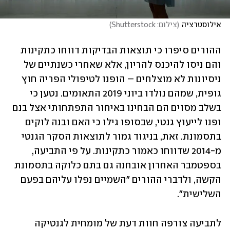
אילוסטרציה
(
צילום: Shutterstock
)
ההורים סיפרו כי תוצאות הבדיקות דווחו כתקינות 
והם ניסו להיכנס להריון, אלא שאחרי כשנתיים של 
ניסיונות לא מוצלחים – הופנו לטיפולי הפריה חוץ 
גופית, שמהם נולדו ביוני 2019 התאומים. נטען כי 
בשלב מסוים הם הבחינו באיחור התפתחותי אצל בנם 
ופנו לייעוץ גנטי, שבסופו גילו כי האם ובנה לוקים 
בתסמונת. זאת, בניגוד גמור לתוצאות הסקר הגנטי 
מ-2014 שדווחו כאמור כתקינות. על פי התביעה, 
בספטמבר האחרון אובחנה גם בתם כלוקה בתסמונת 
הקשה, ולדברי ההורים "השמיים נפלו עליהם בפעם 
השלישית".
לתביעה צורפה חוות דעת של מומחית לגנטיקה 