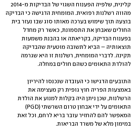
קלינית, שלפיה הפענוח השגוי של הבדיקות מ-2014 
מהווה רשלנות רפואית. המומחית הדגישה כי הבדיקה 
בוצעה תוך שימוש בערכה מאותו סוג שבו נעזר בית 
החולים שאבחן את התסמונת, כאשר רק מחדל 
בפענוח הבדיקה, בקריאתה או בהבנת משמעות 
תוצאותיה – הביא לתשובה מוטעית שהבדיקה 
תקינה. לדברי המומחית, רשלנות זו היא שגרמה 
להולדת התאומים כשהם חולים במחלה.
התובעים הדגישו כי העובדה שנכנסו להיריון 
באמצעות הפריה חוץ גופית רק מעצימה את 
הרשלנות, שכן ניתן היה בקלות למנוע את הולדת 
התאומים על ידי אבחון טרום השרשתי (PGD) 
המאפשר להם להחזיר עובר בריא לרחם, וכל זאת 
במימון מלא של משרד הבריאות.