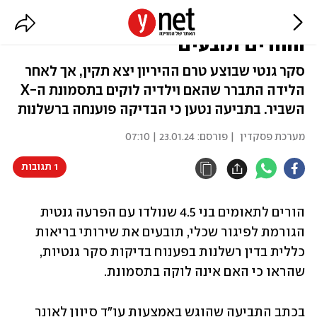
תאומים נולדו עם הפרעה גנטית –
ההורים תובעים
סקר גנטי שבוצע טרם ההיריון יצא תקין, אך לאחר
הלידה התברר שהאם וילדיה לוקים בתסמונת ה-X
השביר. בתביעה נטען כי הבדיקה פוענחה ברשלנות
מערכת פסקדין
| פורסם:
23.01.24 | 07:10
1 תגובות
הורים לתאומים בני 4.5 שנולדו עם הפרעה גנטית 
הגורמת לפיגור שכלי, תובעים את שירותי בריאות 
כללית בדין רשלנות בפענוח בדיקות סקר גנטיות, 
שהראו כי האם אינה לוקה בתסמונת.
בכתב התביעה שהוגש באמצעות עו"ד סיוון לאונר 