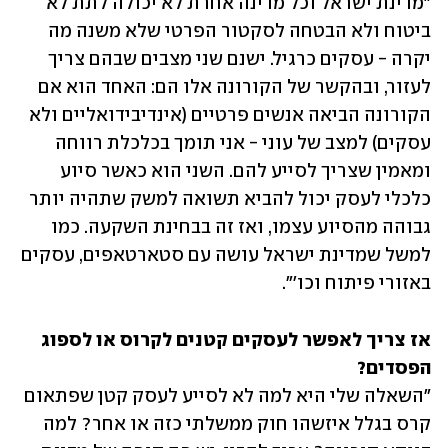
"מדינת ישראל וכל מדינה אחרת לא יכולה לתת לא 
ביטוח ולא הבטחה לסקטור הפרטי שלא משנה מה 
יקרה - עסקים כרגיל. ישנם שני מצבים שבהם צריך 
לעזור, ובהקשר של הקורונה אלו הם: האחד הוא אם 
הקורונה הביאה אנשים פרטיים (אינדיבידואליים ולא 
עסקים) למצב של עוני - אני תומך בכלכלת רווחה 
ומאמין שצריך לסייע להם. השני הוא כאשר סיוע 
כלכלי לעסק יכול להביא תשואה למשק שתהיה יותר 
גבוהה מהסיוע עצמו, ואז זה בבחינת השקעה. כמו 
למשל שמדינת ישראל עושה עם סטארטאפים, עסקים 
באזורי פיתוח וכו'".
אז צריך לאפשר לעסקים קטנים לקרוס או לספוג 
הפסדים?

"השאלה שלי היא למה לא לסייע לעסק קטן שפתאום 
קרס בגלל איזשהו חוק ממשלתי כזה או אחר? למה 