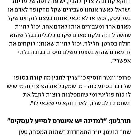
דווקא קורונה? צריך להבין, יש פה קופה של מדינת 
ישראל. כאשר אנחנו מעבירים שקל מהקופה לאדם או 
בעל עסק, זכאי או לא זכאי, אנחנו בעצם לוקחים שקל 
מאדם אחד ומעבירים אותו לאדם אחר. יכול להיות 
שהשקל הזה נלקח מאדם שקרס כלכלית בגלל שהוא 
חולה בסרטן, חלילה. יכול להיות שאנחנו לוקחים את 
זה מאדם שהוא בעצמו משלם מיסים בגובה בלתי 
אפשרי". 
פרופ' וינטר הוסיף כי "צריך להבין מה קורה בסופו 
של דבר בסיוע כזה - מי שמקבל את הפיצוי זה מי שיש 
לו כוח פוליטי ומי שהמפלגות רוצות לקבל את 
תשומת הלב שלו, ולאו דווקא מי שזכאי לו".
תורג'מן: "למדינה יש אינטרס לסייע לעסקים"
שחר תוג'מן, יו"ר התאחדות רשתות המסחר, טען 