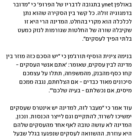
באולפן ynet בתגובה לדבריו של הפרופ' כי "מדובר 
בדמגוגיה זולה. כל קשר בין הסקירה שהוא נתן 
לכלכלה הוא מקרי בהחלט. המדינה הרי היא זו 
שקיבלה שורה של החלטות שגורמות לנזק כמעט 
בלתי הפיך לעסקים". 
בנימה צינית הוסיף תורג'מן כי "יש הסכם כזה מוזר בין 
מדינה לבין עסקים, שאומר: 'אתם אנשי העסקים - 
קחו כסף מהבנק, מהמשפחה, תתלו על עצמכם 
סיכונים מאוד כבדים - אם הצלחתם, נגבה ממכם 
מיסים, אם נכשלתם - בעיה שלכם'". 
עוד אמר כי "מעבר לזה, למדינה יש אינטרס שעסקים 
ימשיכו לשרוד, להתקיים וגם לייצר הכנסות. ונכון, 
המדינה לא עושה טובה לאף אחד מהעסקים שלהם 
היא עוזרת. ההשוואה לעסקים שנפגעו בגלל שבעל 