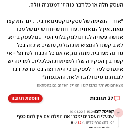
העסק חלה או כל דבר כזה זו דמגוגיה זולה.
"אורך הנשימה של עסקים קטנים או בינוניים הוא קצר 
מאוד. אין להם אוויר. עוד חודש-חודשיים של מכה 
אנושה עשויה לגרום לנזק בלתי הפיך גם לעסק בריא. 
לא ביקשנו להמציא את הגלגל, עושים את זה בכל 
מדינה מערבית מתוקנת, אז אם כל הכבוד לפרופ' - אין 
קשר בין הסקירה שלו למציאות הכלכלית. למדינה יש 
אינטרס לעזור לעסקים כי היא רוצה בסופו של דבר 
לגבות מיסים ולהגדיל את ההכנסות". 
מצאתם טעות? כתבו לנו | המייל האדום גם בווטסאפ
27
תגובות
הוספת תגובה
קפיטליזם
15:24 | 10.01.22
ק
שבעלי העסקים ימכרו את הוילה אם אין להם כסף
להצטרף לדיון
32
8