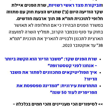
ו
הביקורת מצד ראשי רשויות
, שרת הפנים איילת 
שקד הודיעה היום (ב') שתגיש הצעת חוק עם מתווה 
חלופי לתוכנית תמ"א 38 תוך ארבעה חודשים.
במשרד הפנים הבהירו כי אם החלופה לא תאושר 
בחוק עד סוף נובמבר הקרוב, תמליץ השרה למועצה 
הארצית לתכנון ולבנייה להאריך את תוכנית "תמ"א 
38" עד אוקטובר 2023.
שרת הפנים שקד: "משבר הדיור הוא הקשה ביותר 
- אנחנו לפני קטסטרופה"
איך הפוליטיקאים מתכוונים לפתור את משבר 
הדיור? 
התחדשות עירונית: "המדינה מפספסת את 
הפריפריה לעוד 50 שנה"
>> לסיפורים הכי מעניינים והכי חמים בכלכלה - 