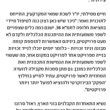
עירונית".
חיים מסילתי, יו"ר לשכת שמאי המקרקעין, התייחס 
לתוכנית ואמר: "ניכר שיש כאן רצון כנה לטיפול מיידי 
במציאת חלופה לתמ״א 38. ישנם כמה כלים שצפויים 
לשפר משמעותית את ההיתכנות הכלכלית ולקדם לא 
מעט פרויקטים, ביניהם האפשרות לתוספת קומה 
מבונה וניוד זכויות - כלומר יזמים יוכלו לנייד זכויות 
בנייה מפרויקט אחד לפרויקט במקום אחר, מה שעשוי 
לשפר משמעותית את הגמישות התכנונית ואת 
הכלכליות כמובן. גם מתן סמכות מקבילה לוועדה 
המחוזית לאשר פרויקטים, עתיד לסייע בחילוץ 
'הפקק' הבירוקרטי ולהוציא לפועל יותר ויותר 
פרויקטים".
נשיא התאחדות הקבלנים בוני הארץ, ראול סרוגו 