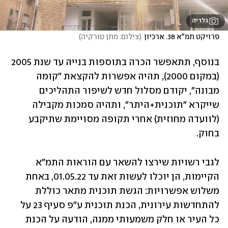
גלריה
פרויקט תמ"א 38. ארכיון
(
צילום: מתן טורקיה
)
בנוסף, תתאפשר הכרה בתוספות בנייה עד שנת 2005 
(במקום 2000), תהיה אפשרות להקצאת "קומה 
מבונה", יקודם מסלול חדש לשיפור התהליכים 
שייקרא "תוכנית+היתר", ותהיה סמכות מקבילה 
(לוועדה מחוזית) אחרי תקופה מסויימת שתיקבע 
בחוק.
לגבי רשויות שירצו להשאר עם הוראות התמ"א 
הקיימות, הן יוכלו לעשות זאת עד 01.05.22, באחת 
משלוש אפשרויות: הגשת תוכנית מתאר כוללת 
להתחדשות עירונית, הכנת תוכנית ע"פ סעיף 23 על 
כל העיר או חלק משמעותי ממנה, הודעה על הכנת 