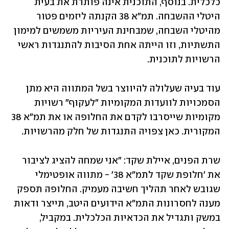
כלכלית. בנוסף, התוכנית אינה פותרת את בעית 
היטלי ההשבחה. תמ"א 38 הקנתה ליזמים פטור 
מהיטלי השבחה, שמבחינת העיריות משמשים למימון 
התשתיות, וזו הייתה אחת הסיבות להתנגדות ראשי 
הרשויות לתוכנית.
עוד בעיה שעלולה להיווצר בשל המתווה היא מתן 
הסמכויות לוועדות המקומיות "לעקוף" רשויות 
מקומיות שייסרבו לקדם את החלופה או את תמ"א 38 
המקורית. כאן צפויה התנגדות של חלק מהרשויות.
שרת הפנים, איילת שקד: "אני שמחה להציג לציבור 
את 'חלופת שקד לתמ"א 38' - מתווה אופטימלי 
שגובש לאחר תהליך חשיבה מעמיק. החלופה תספק 
מענה לחסרונות התמ"א הידועים היטב, תייצר ודאות 
במשק ותגדיל את הכדאיות הכלכלית. במקביל, 