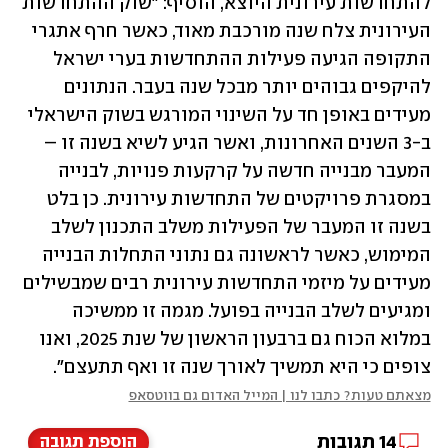
להתחדשות עירונית היוצא, הוסיף: "שוק ההתחדשות 
העירונית צלח שנה מורכבת מאוד, כאשר חרף אתגרי 
התקופה הגיעה פעילות ההתחדשות בערי ישראל 
להיקפים גבוהים יותר מבכל שנה בעבר. הנתונים 
מעידים באופן חד על השינוי המורגש בשוק הישראלי 
ב-3 השנים האחרונות, ואשר הגיע לשיא בשנה זו – 
המעבר מבנייה חדשה על קרקעות פנויות, לבנייה 
במסגרת פרויקטים של התחדשות עירונית. כן בלט 
בשנה זו המעבר של הפעילות משלב התכנון לשלב 
המימוש, כאשר לראשונה גם נתוני התחלות הבנייה 
מעידים על מיזמי התחדשות עירונית רבים שמבשילים 
ומגיעים לשלב הבנייה בפועל. מגמה זו ממשיכה 
במלוא הכוח גם ברבעון הראשון של שנת 2025, ואנו 
צופים כי היא תמשיך לאורך שנה זו ואף תתעצם".
מצאתם טעות? כתבו לנו | המייל האדום גם בווטסאפ
14
תגובות
הוספת תגובה