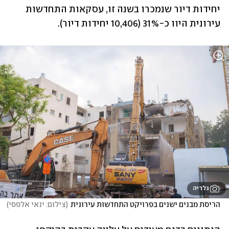
יחידות דיור שנמכרו בשנה זו, עסקאות התחדשות 
עירונית היוו כ-31% (10,406 יחידות דיור).
גלריה
הריסת מבנים ישנים בפרויקט התחדשות עירונית
(
צילום: ינאי אלפסי
)