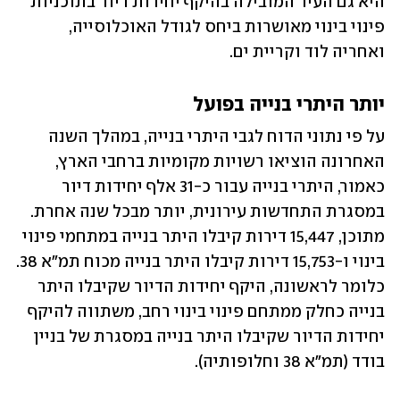
היא גם העיר המובילה בהיקף יחידות דיור בתוכניות 
פינוי בינוי מאושרות ביחס לגודל האוכלוסייה, 
ואחריה לוד וקריית ים.
יותר היתרי בנייה בפועל
על פי נתוני הדוח לגבי היתרי בנייה, במהלך השנה 
האחרונה הוציאו רשויות מקומיות ברחבי הארץ, 
כאמור, היתרי בנייה עבור כ-31 אלף יחידות דיור 
במסגרת התחדשות עירונית, יותר מבכל שנה אחרת. 
מתוכן, 15,447 דירות קיבלו היתר בנייה במתחמי פינוי 
בינוי ו-15,753 דירות קיבלו היתר בנייה מכוח תמ"א 38. 
כלומר לראשונה, היקף יחידות הדיור שקיבלו היתר 
בנייה כחלק ממתחם פינוי בינוי רחב, משתווה להיקף 
יחידות הדיור שקיבלו היתר בנייה במסגרת של בניין 
בודד (תמ"א 38 וחלופותיה). 