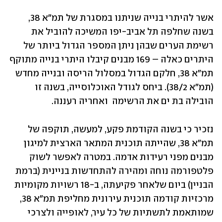
אשר להיתרי בנייה שניתנו במסגרת של תמ"א 38, 
בשנה שחלפה תל אביב-יפו המשיכה להוביל את 
רשימת הערים שבהן ניתן המספר הגדול ביותר של 
היתרים כאלה – 169 מבנים קיבלו היתרי בנייה מתוקף 
תמ"א 38, חלקם הגדול במסלול הריסה ובנייה מחדש 
(תמ"א 38/2). ביחס לגודל האוכלוסייה, בשנה זו 
הובילה בת ים את הרשימה  ואחריה רעננה.
נזכיר כי בשנה הקודמת פקע, למעשה, תוקפה של 
תמ"א 38, שהייתה תוכנית המתאר הארצית למיגון 
מבנים מפני רעידות אדמה. במטרה לאפשר לשוק 
פלטפורמה נוחה ומהירה להתחדשות בניינית (ברמת 
הבניין) ביום שלאחר פקיעתה, ב-18 רשויות מקומיות 
מרכזיות קודמה תוכנית עירונית מחליפת תמ"א 38, 
שמותאמת לתשתיות של כל עיר, לאופייה ולצרכי 