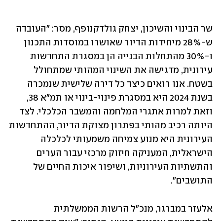
שר הבינוי והשיכון, יצחק גולדקנופף, מסר: "העובדה 
ש-28% מיחידות הדיור שאושרו במוסדות התכנון 
ו-30% מהתחלות הבנייה הן במסגרת התחדשות 
עירונית, מדגישה את השינוי המהותי שמתחולל 
בשטח. אנו רואים כיצד כל דירה שלישית שנמכרה 
בשנת 2024 היא במסגרת פינוי-בינוי או תמ"א 38, 
וזאת למרות אתגרי המלחמה והמשבר הכלכלי. לצד 
היותה רכיב מהותי בפתרון מצוקת הדיור, ההתחדשות 
העירונית היא מנוע צמיחה משמעותי לכלכלה 
הישראלית, המעניקה חיזוק מרכזי עבור הערים 
והתשתיות העירוניות, ושיפור איכות החיים של 
התושבים".
אלעזר במברגר, מנכ"ל הרשות הממשלתית 