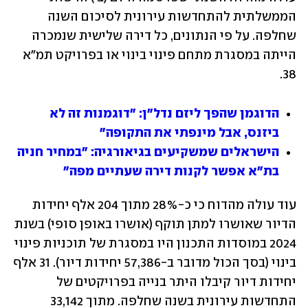
הממשלתית להתחדשות עירונית לסיכום השנה 
שחלפה. על פי הנתונים, כל דירה שלישית שנמכרה 
הייתה במסגרת מתחם פינוי בינוי או בפרויקט תמ"א 
38.
הדוגמן שהפך ליזם נדל"ן: "דוגמנות זה לא 
ביזנס, אבל מינפתי את התקופה"
הישראלים שמשקיעים בגיאורגיה: "במחיר חניה 
בת"א אפשר לקנות דירה שעתיים מפה"
עוד עולה מהדוח כי כ-28% מתוך 204 אלף יחידות 
הדיור שאושרו למתן תוקף (אושרו באופן סופי) בשנת 
2024 במוסדות התכנון היו במסגרת של תוכניות פינוי 
בינוי (בסך הכול מדובר ב-57,386 יחידות דיור). 31 אלף 
יחידות דיור קיבלו היתר בנייה בפרויקטים של 
התחדשות עירונית בשנה שחלפה. מתוך 33,142 