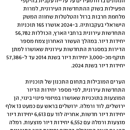
הנתונים בדוח מעידים על עלייה עקבית בהיקפי 
הפעילות בשוק ההתחדשות העירונית, למרות 
מלחמת חרבות ברזל והטלטלות שחווה המשק 
הישראלי בעקבותיה. ב-2024 אושרו 165 תוכניות 
התחדשות עירונית ברחבי הארץ, הכוללות 56,782 
יחידות דיור. במהלך העשור האחרון צמח מספר 
הדירות במסגרת התחדשות עירונית שאושרו למתן 
תוקף מכ-3,000 יחידות דיור בשנת 2014 עד ל-57,386 
יחידות דיור בשנת 2024.  
הערים המובילות בתחום התכנון של תוכניות 
התחדשות עירונית, לפי מספר יחידות הדיור 
המוצעות בתוכניות שאושרו במיזמי פינוי בינוי, הן 
ירושלים, לוד ורמלה. ירושלים בראש עם כמעט 13 אלף 
יחידות דיור חדשות, אחריה לוד עם 6,613 יחידות דיור 
מוצעות ורמלה עם 6,552 יחידות דיור מוצעות. רמלה 