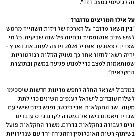
זה לגיטימי במצב הזה".
על אילו תמריצים מדובר? 
"בין השאר מדובר על הארכה של ויזות השהייה מחמש 
לשש שנים אוטומטית ובחינה של שנה שביעית. כל מי 
שצריך לצאת עד אפריל 2024 וירצה לעזוב את הארץ - 
יהיה רשאי לחזור אחר כך. נעניק הקלות רגולטוריות 
שמותאמות למצב כדי למנוע פגיעה במשק ובתוצרת 
החקלאית".
במקביל ישראל החלה לחפש מדינות חדשות שיסכימו 
לשלוח עובדים לישראל לענפים השונים כדי לתת 
מענה.  שר החקלאות, אבי דיכטר, נפגש ביום שישי עם 
שגריר ויאטנם בישראל במטרה לקדם גיוס עובדים 
זרים לעבודה בחקלאות בדרום. משרד החקלאות פועל 
בשיתוף רשות האוכלוסין וההגירה יחד עם שגרירויות 