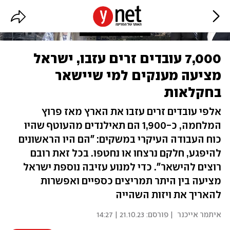
7,000 עובדים זרים עזבו, ישראל
מציעה מענקים למי שיישאר
בחקלאות
אלפי עובדים זרים עזבו את הארץ מאז פרוץ
המלחמה, כ-1,900 הם תאילנדים מהעוטף שהיו
כוח העבודה העיקרי במשקים: "הם היו הראשונים
להיפגע, חלקם נרצחו או נחטפו. בכל זאת רובם
רוצים להישאר". כדי למנוע עזיבה נוספת ישראל
מציעה בין היתר תמריצים כספיים ואפשרות
להאריך את ויזות השהייה
איתמר אייכנר
| פורסם:
21.10.23 | 14:27