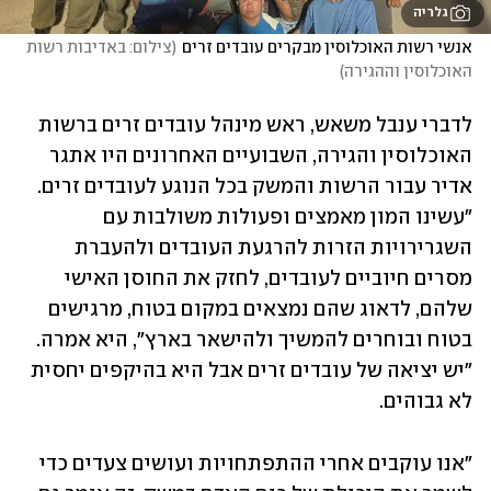
גלריה
אנשי רשות האוכלוסין מבקרים עובדים זרים
(
צילום: באדיבות רשות 
האוכלוסין וההגירה
)
לדברי ענבל משאש, ראש מינהל עובדים זרים ברשות 
האוכלוסין והגירה, השבועיים האחרונים היו אתגר 
אדיר עבור הרשות והמשק בכל הנוגע לעובדים זרים. 
"עשינו המון מאמצים ופעולות משולבות עם 
השגרירויות הזרות להרגעת העובדים ולהעברת 
מסרים חיוביים לעובדים, לחזק את החוסן האישי 
שלהם, לדאוג שהם נמצאים במקום בטוח, מרגישים 
בטוח ובוחרים להמשיך ולהישאר בארץ", היא אמרה. 
"יש יציאה של עובדים זרים אבל היא בהיקפים יחסית 
לא גבוהים. 
"אנו עוקבים אחרי ההתפתחויות ועושים צעדים כדי 