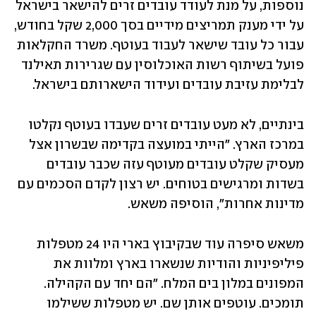
נוספות, על מנת לעודד עובדים זרים להישאר בישראל 
על ידי מענק תמריצים מידיים בסך 2,000 שקל בחודש, 
עבור כל עובד שישאר לעבוד בעוטף. משרד החקלאות 
פועל בשיתוף רשות האוכלוסין עם שגרירות תאילנד 
לבלימת עזיבת עובדים ועידוד הישארותם בישראל.
בינתיים, לא מעט עובדים זרים שעבדו בעוטף נקלטו 
במרכז הארץ. "הייתי במועצה בקדימה שבשרון אצל 
מעסיק שקלט עובדים מעוטף עזה שכבר עובדים 
בשדות ומרגישים בטוחים. יש רצון לקדם הסכמים עם 
מדינות אחרות", הוסיפה משאש. 
משאש סיפרה עוד שבקיבוץ בארי היו 24 מטפלות 
פיליפיניות והודיות שנשארו בארץ ומלוות את 
המפונים במלון בים המלח. "הם יחד עם הקהילה. 
תומכים. עוטפים אותן שם. יש מטפלות ששילמו 