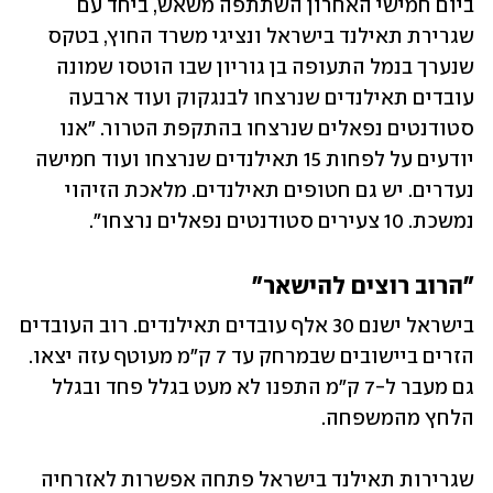
ביום חמישי האחרון השתתפה משאש, ביחד עם 
שגרירת תאילנד בישראל ונציגי משרד החוץ, בטקס 
שנערך בנמל התעופה בן גוריון שבו הוטסו שמונה 
עובדים תאילנדים שנרצחו לבנגקוק ועוד ארבעה 
סטודנטים נפאלים שנרצחו בהתקפת הטרור. "אנו 
יודעים על לפחות 15 תאילנדים שנרצחו ועוד חמישה 
נעדרים. יש גם חטופים תאילנדים. מלאכת הזיהוי 
נמשכת. 10 צעירים סטודנטים נפאלים נרצחו". 
"הרוב רוצים להישאר"
בישראל ישנם 30 אלף עובדים תאילנדים. רוב העובדים 
הזרים ביישובים שבמרחק עד 7 ק"מ מעוטף עזה יצאו. 
גם מעבר ל-7 ק"מ התפנו לא מעט בגלל פחד ובגלל 
הלחץ מהמשפחה.  
שגרירות תאילנד בישראל פתחה אפשרות לאזרחיה 