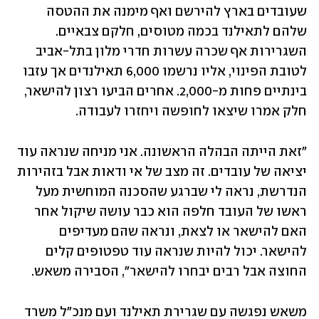
שעובדים בארץ להירשם ואף מימנה את ההטסה 
שלהם לתאילנד בכמה מטוסים, חלקם צבאיים. 
השגרירות אף שכרה עשרות חדרי מלון בתל-אביב 
לטובת הפינוי, אליו נרשמו 6,000 תאילנדים אך עזבו 
בינתיים פחות מ-2,000. אחרים הביעו רצון להישאר, 
חלק אמרו שיצאו לחופשה ויחזרו לעבודה.
"זאת הייתה הבהלה הראשונה. אני מניחה שנראה עוד 
יציאה של עובדים. זה מצב של אי ודאות אבל בזהירות 
הנדרשת, נראה לי שברגע שהסכנה המוחשית מעל 
ראשו של העובד חלפה הוא כבר עושה שיקול אחר 
האם להישאר או לצאת, ונראה שהם מעדיפים 
להישאר. יכול להיות שנראה עוד טפטופים קלים 
החוצה אבל רבים יבחרו להישאר", הסבירה משאש.
משאש נפגשה עם שגרירת תאילנד ועם מנכ"ל משרד 