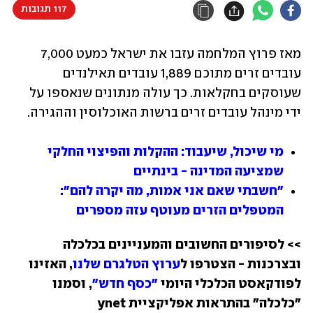
117 תגובות
מאז פרוץ המלחמה עזבו את ישראל כמעט 7,000 
עובדים זרים מתוכם 1,889 עובדים תאילנדים 
שעוסקים בחקלאות. כך עולה מנתונים שנאספו על 
ידי מינהל עובדים זרים ברשות האוכלוסין וההגירה.
מי שיכול, שיעבוד: ההקלות והפיצוי החלקי 
שמציעה המדינה - בינתיים
"חשבתי שאם אני אמות, מה יקרה להם": 
המטפלים הזרים מעוטף עזה מספרים 
>> לסיפורים החשובים והמעניינים בכלכלה 
ובצרכנות - הצטרפו ל
ערוץ הטלגרם שלנו
, האזינו 
לפודקאסט הכלכלי היומי 
"כסף חדש"
, וסמנו 
"כלכלה" בהתראות אפליקציית ynet