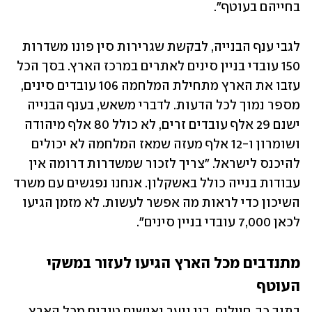
בחייהם בעוטף". 
לגבי ענף הבנייה, לבקשת שגרירות סין פונו משדרות 
150 עובדי בניין סינים לאתרים במרכז הארץ. בסך הכל 
עזבו את הארץ מתחילת המלחמה 106 עובדים סינים, 
מספר נמוך לכל הדעות. לדברי משאש, בענף הבנייה 
ישנם 29 אלף עובדים זרים, לא כולל 80 אלף מיהודה 
ושומרון ו-12 אלף מעזה שמאז המלחמה לא יכולים 
להיכנס לישראל. "צריך לזכור שמשדרות דרומה אין 
עבודות בנייה כולל באשקלון. אנחנו נפגשים עם משרד 
השיכון כדי לראות מה אפשר לעשות. לא מזמן הגיעו 
לכאן 7,000 עובדי בניין סינים".
מתנדבים מכל הארץ הגיעו לעזור במשקי 
העוטף
בתוך כך, חיילים, בני נוער ואנשים טובים מכל הארץ, 