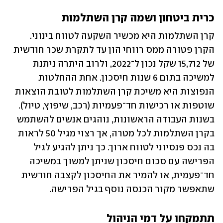
כרית ביטחון ושמה קרן השתלמות 
קרן השתלמות היא מכשיר השקעה לטווח בינוני. 
הקרן פטורה ממס רווחי הון עד לתקרת שכר חודשית 
של 15,712 שקל נכון ל־2022, ולרוב היתרה ניתנת 
למשיכה בתום 6 שנות חיסכון. אחת ההחלטות 
הנפוצות היא משיכת קרן השתלמות לטובת הוצאות 
שוטפות או רכישות חד־פעמיות (רכב, שיפוץ, טיול). 
בשנות העבודה הראשונות, נוהגים אנשים להשתמש 
בקרן השתלמות לכל מטרה, אך רצוי מגיל 50 לראות 
בה נכס פנסיוני לטווח ארוך. כך ניתן להגיע לגיל 
הפרישה עם סכום חיסכון שניתן למשוך במשיכה 
חד־פעמית, או להמיר את החיסכון לקצבה חודשית 
שתאפשר מקור הכנסה נוסף בגיל הפרישה.
תתמקחו על דמי הניהול