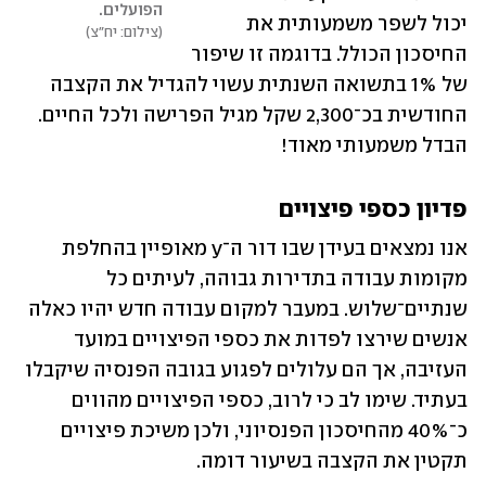
הפועלים. 
יכול לשפר משמעותית את 
צילום: יח"צ
החיסכון הכולל. בדוגמה זו שיפור 
של 1% בתשואה השנתית עשוי להגדיל את הקצבה 
החודשית בכ־2,300 שקל מגיל הפרישה ולכל החיים. 
הבדל משמעותי מאוד!
פדיון כספי פיצויים 
אנו נמצאים בעידן שבו דור ה־y מאופיין בהחלפת 
מקומות עבודה בתדירות גבוהה, לעיתים כל 
שנתיים־שלוש. במעבר למקום עבודה חדש יהיו כאלה 
אנשים שירצו לפדות את כספי הפיצויים במועד 
העזיבה, אך הם עלולים לפגוע בגובה הפנסיה שיקבלו 
בעתיד. שימו לב כי לרוב, כספי הפיצויים מהווים 
כ־40% מהחיסכון הפנסיוני, ולכן משיכת פיצויים 
תקטין את הקצבה בשיעור דומה.