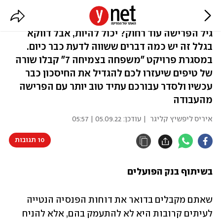
כך תחסכו נכון לגיל הפנסיה
גיל הפרישה עוד רחוק? יכול להיות, אבל דווקא
בגלל זה יש כמה דברים ששווה לדעת כבר כיום.
במסגרת פרויקט "משפחה בצמיחה 7" קבלו שורה
של טיפים שיעזרו לכם להגדיל את החיסכון כבר
עכשיו ולסדר עבורכם עתיד טוב יותר עם הפרישה
מהעבודה
איריס ליפשיץ קליגר
| עודכן:
05.09.22 | 05:57
10 תגובות
בשיתוף בנק הפועלים
שאתם מקבלים בדואר את דוחות הפנסיה הנטייה 
לעיתים קרובות היא לא להתעמק בהם, אלא להניח 