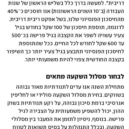
דריבית". למעשה בדרך כלל בשליש הראשון של שנות 
העבודה (ב־10 השנים הראשונות) אנו חוסכים כ־40% 
מהחיסכון הפנסיוני שלנו, בשל אפקט ריבית דריבית. 
לדוגמה, תוספת חיסכון של 100 שקל בחודש בגיל 
צעיר עשויה לשפר את הקצבה בגיל פרישה בכ־500 
עד 600 שקל לחודש לכל החיים. ככל שהתוספת 
לחיסכון הפנסיוני תתבצע בגיל צעיר יותר כך השיפור 
בקצבה החודשית צפוי להיות משמעותי יותר.
לבחור מסלול השקעה מתאים
מתחילת השנה אנו עדים לתנודתיות מאוד גבוהה 
בשווקים. בחירת מסלול השקעה סולידי או לחליפין 
אגרסיבי ברמת סיכון גבוהה, על רקע תנודתיות בשוק 
ההון, יכול להשפיע משמעותית על הצבירה לגיל 
פרישה. בנוסף, ניסיון לתזמן את המעבר בין מסלולי 
השקעה, ובכלל התנהלות על בסיס תשואות לטווח 