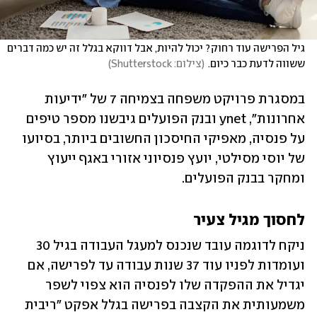
גיל הפרישה עוד רחוק? יכול להיות, אבל דווקא בגלל זה יש כמה דברים 
ששווה לדעת כבר כיום.
(
צילום: Shutterstock
)
במסגרת פרויקט משפחה בצמיחה 7 של "ידיעות 
אחרונות", ynet ובנק הפועלים גיבשנו מספר טיפים 
על פנסיה, מאפיקי החיסכון החשובים ביותר, בסיועו 
של יוסי מסילטי, יועץ פנסיוני אזורי באגף ייעוץ 
ומחקר בבנק הפועלים.
לחסוך מגיל צעיר
ניקח לדוגמה עובד שנכנס למעגל העבודה בגיל 30 
ועומדות לפניו עוד 37 שנות עבודה עד לפרישה, אם 
יגדיל את ההפקדה שלו לפנסיה הוא צפוי לשפר 
משמעותית את הקצבה בפרישה בגלל אפקט "ריבית 