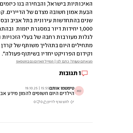
וקידום הפרויקט יחדיו בשיתוף פעולה".
מצאתם טעות? כתבו לנו | המייל האדום גם בווטסאפ
1
תגובות
טימטמו אותם
15:55 | 19.10.25
טא
הילדים היום חשופים להמון מידע אבל
להצטרף לדיון
0
0