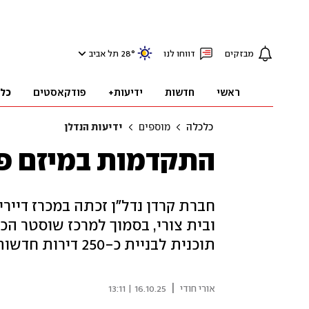
מבזקים
דווחו לנו
°
28
תל אביב
ראשי
חדשות
ידיעות+
פודקאסטים
כל
כלכלה
מוספים
ידיעות הנדלן
התקדמות במיזם פינו
חברת קרדן נדל"ן זכתה במכרז דיי
תוכנית לבניית כ-250 דירות חדשות
|
אורי חודי
16.10.25 | 13:11