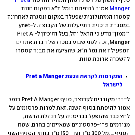
סניף ראשון של רשת המזון המהיר והקפה 
Pret a 
Manger
 אמור להיפתח בנמל ת"א במקום חנות 
קסטרו המיתולוגית שפעלה במקום ונסגרה לאחרונה 
במסגרת תוכנית התייעלות של הקבוצה. ל-ynet 
ו"ממון" נודע כי הראל ויזל, בעל הזיכיון ל-Pret A 
Manger, זכה לפני שבוע במכרז של חברת אתרים 
המפעילה את נמל ת"א, שהציעה את מבנה קסטרו 
להשכרה ארוכת טווח.
התקדמות לקראת הגעת Pret a Manger 
לישראל
לדברי מקורבים לקבוצה, סניף Pret A Manger בנמל 
אמור להיפתח בסוף השנה. זאת למרות פרסומים על 
לחץ כבד שהופעל בבריטניה על הנהלת הרשת, 
מגורמים פרו-פלסטיניים שמאיימים בחרם. שטח 
הסניף בנמל 300 מ"ר ועוד 150 מ"ר בחוץ. הסניף השני 