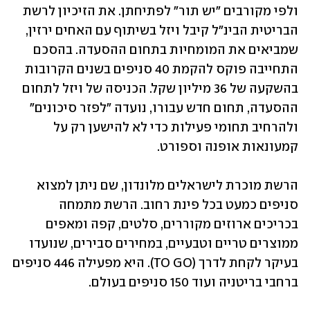
ולפי מקורבים "יש תור" לפתיחתן. את הזיכיון לרשת 
הבריטית הבינ"ל קיבל ויזל בשיתוף עם האחים ירזין, 
שמביאים את המומחיות בתחום ההסעדה. בהסכם 
התחייבה פוקס להקמת 40 סניפים בשנים הקרובות 
בהשקעה של 36 מיליון שקל. הכניסה של ויזל לתחום 
ההסעדה, תחום חדש עבורו, נועדה "לפזר סיכונים" 
ולהרחיב תחומי פעילות כדי לא להישען רק על 
קמעונאות אופנה וספורט.
הרשת מוכרת לישראלים מלונדון, שם ניתן למצוא 
סניפים כמעט בכל פינת רחוב. הרשת מתמחה 
בכריכים ארוזים מקוררים, סלטים, קפה ומאפים 
ממוצרים טריים וטבעיים, במחירים סבירים, שנועדו 
בעיקר לקחת לדרך (TO GO). היא מפעילה 446 סניפים 
ברחבי בריטניה ועוד 150 סניפים בעולם. 