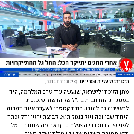
תזכורת: גל עליות המחירים 
(
צילום: ירון ברנר 
)
מתן הזיכיון לישראל, שנעשה עוד טרם המלחמה, היה 
במסגרת התרחבות בינ"ל של הרשת, שנכנסת 
לראשונה גם להודו. חנות קסטרו לשעבר אינה המבנה 
היחיד שבו זכה ויזל בנמל ת"א. קבוצת ירזין ויזל זכתה 
לפני שנה במכרז להפעלת סניף ארומה שנסגר בנמל 
ת"א תמורת תשלום של 1.74 מיליון שקל בשנה 